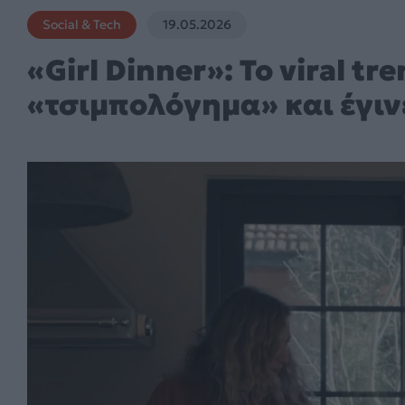
Social & Tech
19.05.2026
«Girl Dinner»: Το viral t
«τσιμπολόγημα» και έγινε