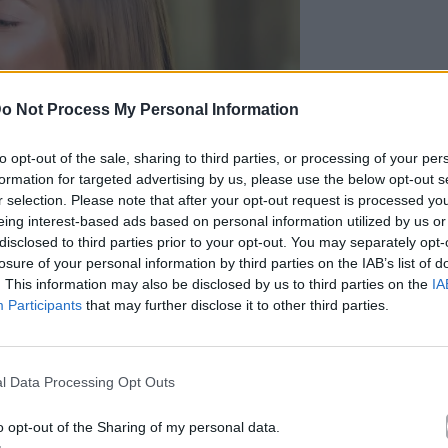
o Not Process My Personal Information
to opt-out of the sale, sharing to third parties, or processing of your per
formation for targeted advertising by us, please use the below opt-out s
r selection. Please note that after your opt-out request is processed y
eing interest-based ads based on personal information utilized by us or
disclosed to third parties prior to your opt-out. You may separately opt-
losure of your personal information by third parties on the IAB’s list of
. This information may also be disclosed by us to third parties on the
IA
Participants
that may further disclose it to other third parties.
epik.com
l Data Processing Opt Outs
o opt-out of the Sharing of my personal data.