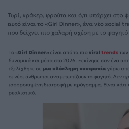
Τυρί, κράκερ, φρούτα και ό,τι υπάρχει στο ψ
αυτό είναι το «Girl Dinner», ένα νέο social t
που δείχνει πιο χαλαρή σχέση με το φαγητό
Το «
Girl Dinner»
είναι από τα πιο
viral
trends
τω
δυναμικά και μέσα στο 2026. Ξεκίνησε σαν ένα ασ
εξελίχθηκε σε
μια ολόκληρη νοοτροπία
γύρω από 
οι νέοι άνθρωποι αντιμετωπίζουν το φαγητό. Δεν πρ
ισορροπημένη διατροφή με πρόγραμμα. Είναι κάτι 
ρεαλιστικό.