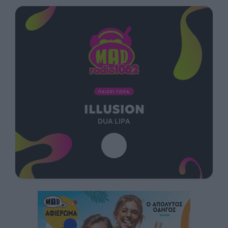
ΠΑΙΖΕΙ ΤΩΡΑ
ILLUSION
DUA LIPA