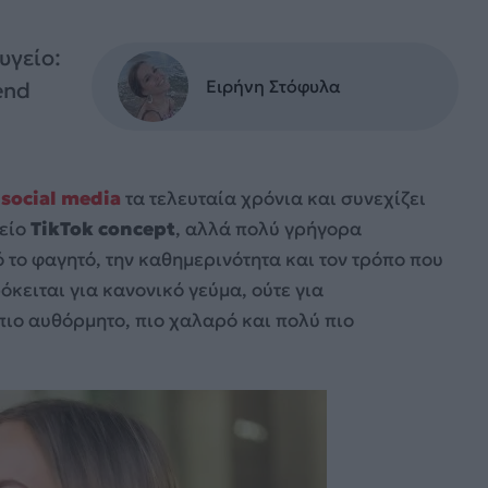
υγείο:
Ειρήνη Στόφυλα
rend
ν
social media
τα τελευταία χρόνια και συνεχίζει
τείο
TikTok concept
, αλλά πολύ γρήγορα
το φαγητό, την καθημερινότητα και τον τρόπο που
όκειται για κανονικό γεύμα, ούτε για
πιο αυθόρμητο, πιο χαλαρό και πολύ πιο