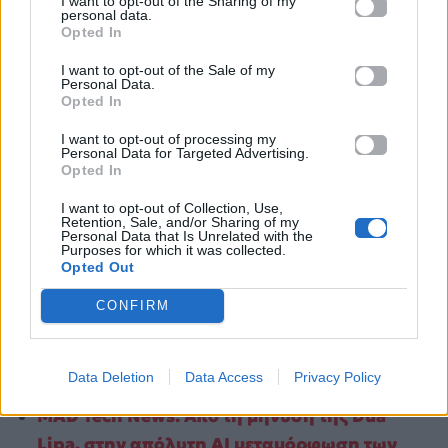
I want to opt-out of the Sharing of my
personal data.
Opted In
I want to opt-out of the Sale of my
Personal Data.
Opted In
I want to opt-out of processing my
Personal Data for Targeted Advertising.
Opted In
I want to opt-out of Collection, Use,
Retention, Sale, and/or Sharing of my
Personal Data that Is Unrelated with the
Purposes for which it was collected.
Opted Out
CONFIRM
Διάβασε επίσης:
Data Deletion
Data Access
Privacy Policy
MAD Tech News: Από τη μήνυση της Dua
Lipa, στην απόλυτη AI μεταμόρφωση των