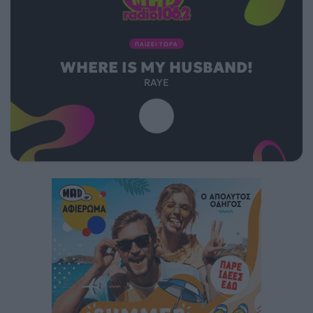
ΠΑΙΖΕΙ ΤΩΡΑ
WHERE IS MY HUSBAND!
RAYE