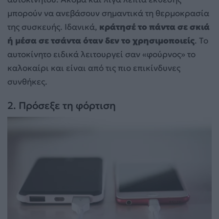
μπορούν να ανεβάσουν σημαντικά τη θερμοκρασία
της συσκευής. Ιδανικά,
κράτησέ το πάντα σε σκιά
ή μέσα σε τσάντα όταν δεν το χρησιμοποιείς
. Το
αυτοκίνητο ειδικά λειτουργεί σαν «φούρνος» το
καλοκαίρι και είναι από τις πιο επικίνδυνες
συνθήκες.
2. Πρόσεξε τη φόρτιση