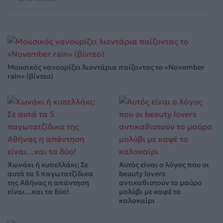
Μουσικός νανουρίζει λιοντάρια παίζοντας το «November
rain» (βίντεο)
Χωνάκι ή κυπελλάκι; Σε
Αυτός είναι ο λόγος που οι
αυτά τα 5 παγωτατζίδικα
beauty lovers
της Αθήνας η απάντηση
αντικαθιστούν το μαύρο
είναι…και τα δύο!
μολύβι με καφέ το
καλοκαίρι