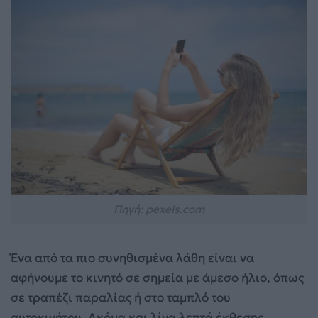
Πηγή: pexels.com
Ένα από τα πιο συνηθισμένα λάθη είναι να
αφήνουμε το κινητό σε σημεία με άμεσο ήλιο, όπως
σε τραπέζι παραλίας ή στο ταμπλό του
αυτοκινήτου. Ακόμα και λίγα λεπτά έκθεσης