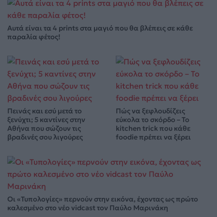
Αυτά είναι τα 4 prints στα μαγιό που θα βλέπεις σε κάθε
παραλία φέτος!
Πεινάς και εσύ μετά το
Πώς να ξεφλουδίζεις
ξενύχτι; 5 καντίνες στην
εύκολα το σκόρδο – Το
Αθήνα που σώζουν τις
kitchen trick που κάθε
βραδινές σου λιγούρες
foodie πρέπει να ξέρει
Οι «Τυπολογίες» περνούν στην εικόνα, έχοντας ως πρώτο
καλεσμένο στο νέο vidcast τον Παύλο Μαρινάκη