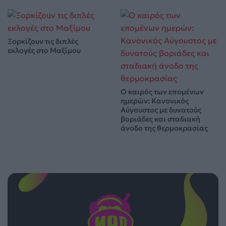
Ξορκίζουν τις διπλές
εκλογές στο Μαξίμου
Ο καιρός των επομένων
ημερών: Κανονικός
Αύγουστος με δυνατούς
βοριάδες και σταδιακή
άνοδο της θερμοκρασίας