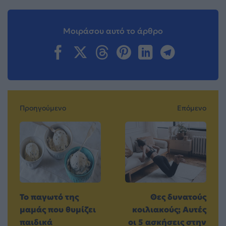
Μοιράσου αυτό το άρθρο
Προηγούμενο
Επόμενο
Το παγωτό της
Θες δυνατούς
μαμάς που θυμίζει
κοιλιακούς; Αυτές
παιδικά
οι 5 ασκήσεις στην