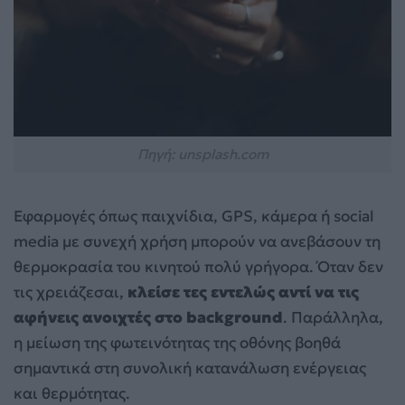
Πηγή: unsplash.com
Εφαρμογές όπως παιχνίδια, GPS, κάμερα ή social
media με συνεχή χρήση μπορούν να ανεβάσουν τη
θερμοκρασία του κινητού πολύ γρήγορα. Όταν δεν
τις χρειάζεσαι,
κλείσε τες εντελώς αντί να τις
αφήνεις ανοιχτές στο background
. Παράλληλα,
η μείωση της φωτεινότητας της οθόνης βοηθά
σημαντικά στη συνολική κατανάλωση ενέργειας
και θερμότητας.