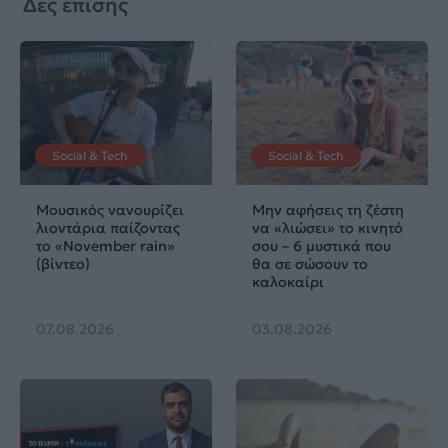
Δες επίσης
Social & Tech
Social & Tech
Μουσικός νανουρίζει
Μην αφήσεις τη ζέστη
λιοντάρια παίζοντας
να «λιώσει» το κινητό
το «November rain»
σου – 6 μυστικά που
(βίντεο)
θα σε σώσουν το
καλοκαίρι
07.08.2026
03.08.2026