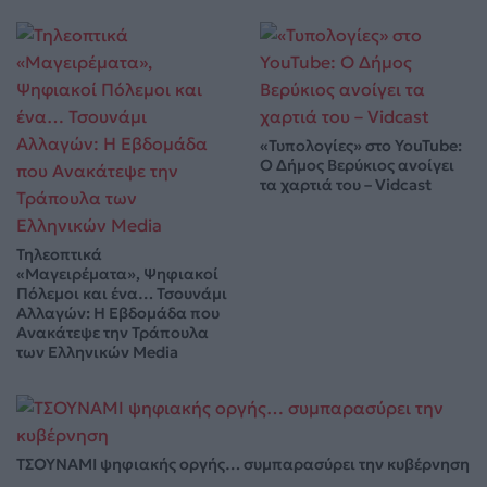
«Τυπολογίες» στο YouTube:
Ο Δήμος Βερύκιος ανοίγει
τα χαρτιά του – Vidcast
Τηλεοπτικά
«Μαγειρέματα», Ψηφιακοί
Πόλεμοι και ένα… Τσουνάμι
Αλλαγών: Η Εβδομάδα που
Ανακάτεψε την Τράπουλα
των Ελληνικών Media
ΤΣΟΥΝΑΜΙ ψηφιακής οργής… συμπαρασύρει την κυβέρνηση