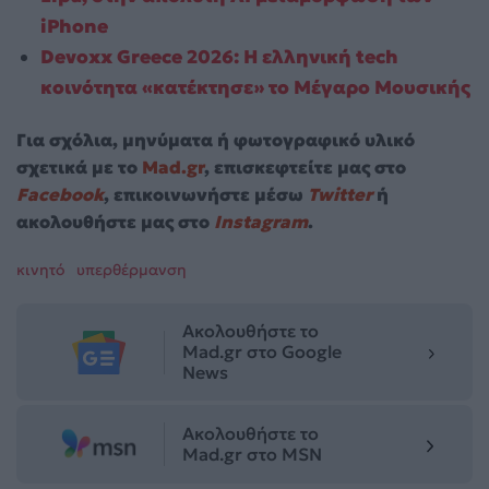
iPhone
Devoxx Greece 2026: Η ελληνική tech
κοινότητα «κατέκτησε» το Μέγαρο Μουσικής
Για σχόλια, μηνύματα ή φωτογραφικό υλικό
σχετικά με το
Mad.gr
, επισκεφτείτε μας στο
Facebook
, επικοινωνήστε μέσω
Twitter
ή
ακολουθήστε μας στο
Instagram
.
κινητό
υπερθέρμανση
Ακολουθήστε το
Mad.gr στο Google
News
Ακολουθήστε το
Mad.gr στο MSN