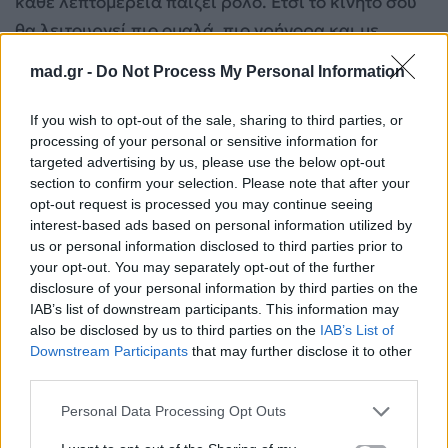
κάθε λεπτομέρεια παίζει ρόλο. Έτσι το κινητό σου
θα λειτουργεί πιο ομαλά, πιο γρήγορα και με
μεγαλύτερη διάρκεια ζωής μπαταρίας όλο το
mad.gr -
Do Not Process My Personal Information
καλοκαίρι.
If you wish to opt-out of the sale, sharing to third parties, or
processing of your personal or sensitive information for
targeted advertising by us, please use the below opt-out
section to confirm your selection. Please note that after your
opt-out request is processed you may continue seeing
interest-based ads based on personal information utilized by
us or personal information disclosed to third parties prior to
your opt-out. You may separately opt-out of the further
disclosure of your personal information by third parties on the
IAB’s list of downstream participants. This information may
also be disclosed by us to third parties on the
IAB’s List of
Downstream Participants
that may further disclose it to other
third parties.
Personal Data Processing Opt Outs