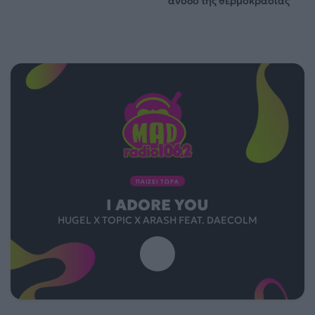
άνοδο της θερμοκρασίας
ΠΑΙΖΕΙ ΤΩΡΑ
I ADORE YOU
HUGEL X TOPIC X ARASH FEAT. DAECOLM