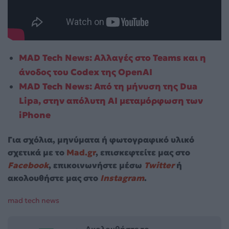
MAD Tech News: Αλλαγές στο Teams και η
άνοδος του Codex της OpenAI
MAD Tech News: Από τη μήνυση της Dua
Lipa, στην απόλυτη AI μεταμόρφωση των
iPhone
Για σχόλια, μηνύματα ή φωτογραφικό υλικό
σχετικά με το
Mad.gr
, επισκεφτείτε μας στο
Facebook
, επικοινωνήστε μέσω
Twitter
ή
ακολουθήστε μας στο
Instagram
.
mad tech news
Ακολουθήστε το