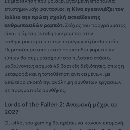
Σε μια κίνηση που μοιάζει βγαλμένη από ταινία
επιστημονικής φαντασίας,
η Κίνα εγκαινιάζει τον
Ιούλιο την πρώτη σχολή εκπαίδευσης
ανθρωποειδών ρομπότ.
Στόχος του προγράμματος
είναι η άμεση ένταξη των ρομπότ στην
καθημερινότητα και την παραγωγική διαδικασία.
Περισσότερα από εκατό ρομπότ διαφορετικών
τύπων θα συμμετάσχουν στο πιλοτικό στάδιο,
μαθαίνοντας αρχικά 45 βασικές δεξιότητες, όπως η
μεταφορά και η τοποθέτηση αντικειμένων, με
απώτερο σκοπό την ανάληψη σύνθετων εργασιών
σε πραγματικές συνθήκες.
Lords of the Fallen 2: Αναμονή μέχρι το
2027
Οι φίλοι του gaming θα πρέπει να κάνουν υπομονή,