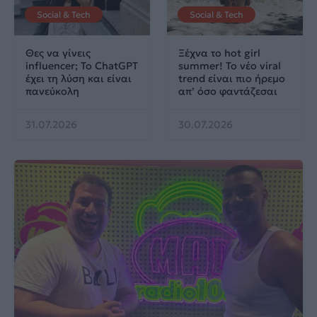
Social & Tech
Social & Tech
Θες να γίνεις
Ξέχνα το hot girl
influencer; Το ChatGPT
summer! Το νέο viral
έχει τη λύση και είναι
trend είναι πιο ήρεμο
πανεύκολη
απ’ όσο φαντάζεσαι
31.07.2026
30.07.2026