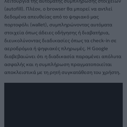
λειτουργία της αυτόματης συμπλήρωσης στοιχείων
(autofill). Πλέον, ο browser θα μπορεί να αντλεί
δεδομένα απευθείας από το ψηφιακό μας
πορτοφόλι (wallet), συμπληρώνοντας αυτόματα
στοιχεία όπως άδειες οδήγησης ή διαβατήρια,
διευκολύνοντας διαδικασίες όπως τα check-in σε
αεροδρόμια ή ψηφιακές πληρωμές. Η Google
διαβεβαιώνει ότι η διαδικασία παραμένει απόλυτα
ασφαλής και η συμπλήρωση πραγματοποιείται
αποκλειστικά με τη ρητή συγκατάθεση του χρήστη.