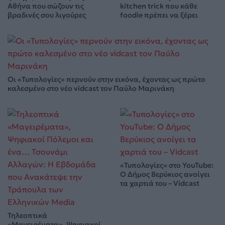
Αθήνα που σώζουν τις
kitchen trick που κάθε
βραδινές σου λιγούρες
foodie πρέπει να ξέρει
Οι «Τυπολογίες» περνούν στην εικόνα, έχοντας ως πρώτο
καλεσμένο στο νέο vidcast τον Παύλο Μαρινάκη
«Τυπολογίες» στο YouTube:
Ο Δήμος Βερύκιος ανοίγει
τα χαρτιά του – Vidcast
Τηλεοπτικά
«Μαγειρέματα», Ψηφιακοί