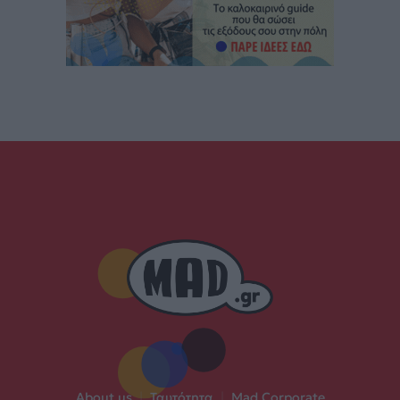
About us
|
Ταυτότητα
|
Mad Corporate