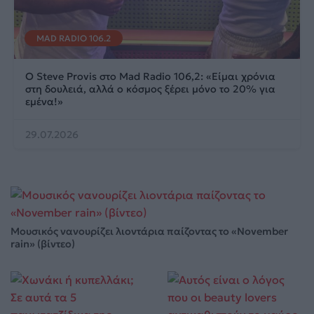
MAD RADIO 106.2
Ο Steve Provis στο Mad Radio 106,2: «Είμαι χρόνια
στη δουλειά, αλλά ο κόσμος ξέρει μόνο το 20% για
εμένα!»
29.07.2026
Μουσικός νανουρίζει λιοντάρια παίζοντας το «November
rain» (βίντεο)