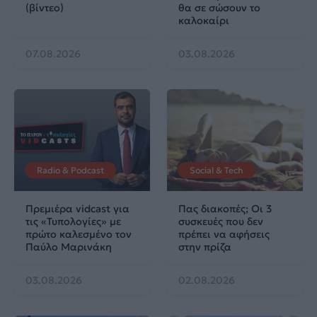
(βίντεο)
θα σε σώσουν το
καλοκαίρι
07.08.2026
03.08.2026
Radio & Podcast
Social & Tech
Πρεμιέρα vidcast για
Πας διακοπές; Οι 3
τις «Τυπολογίες» με
συσκευές που δεν
πρώτο καλεσμένο τον
πρέπει να αφήσεις
Παύλο Μαρινάκη
στην πρίζα
03.08.2026
02.08.2026