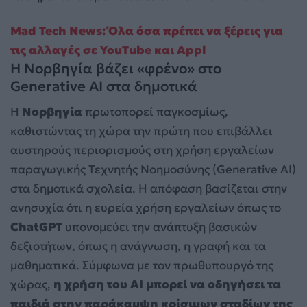
Mad Tech News: Όλα όσα πρέπει να ξέρεις για
τις αλλαγές σε YouTube και Appl
Η Νορβηγία βάζει «φρένο» στο
Generative AI στα δημοτικά
Η
Νορβηγία
πρωτοπορεί παγκοσμίως,
καθιστώντας τη χώρα την πρώτη που επιβάλλει
αυστηρούς περιορισμούς στη χρήση εργαλείων
παραγωγικής Τεχνητής Νοημοσύνης (Generative AI)
στα δημοτικά σχολεία. Η απόφαση βασίζεται στην
ανησυχία ότι η ευρεία χρήση εργαλείων όπως το
ChatGPT
υπονομεύει την ανάπτυξη βασικών
δεξιοτήτων, όπως η ανάγνωση, η γραφή και τα
μαθηματικά. Σύμφωνα με τον πρωθυπουργό της
χώρας,
η χρήση του AI μπορεί να οδηγήσει τα
παιδιά στην παράκαμψη κρίσιμων σταδίων της