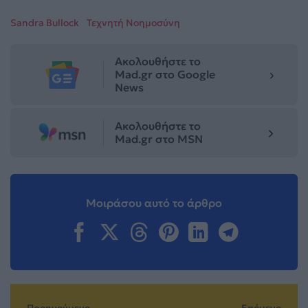
Sandra Bullock
Τεχνητή Νοημοσύνη
Ακολουθήστε το
Mad.gr στο Google
News
Ακολουθήστε το
Mad.gr στο MSN
Μοιράσου αυτό το άρθρο