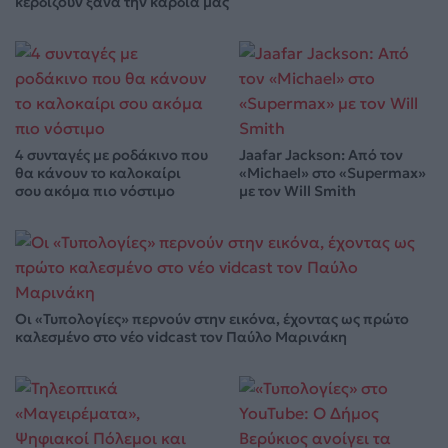
κερδίζουν ξανά την καρδιά μας
4 συνταγές με ροδάκινο που
Jaafar Jackson: Από τον
θα κάνουν το καλοκαίρι
«Michael» στο «Supermax»
σου ακόμα πιο νόστιμο
με τον Will Smith
Οι «Τυπολογίες» περνούν στην εικόνα, έχοντας ως πρώτο
καλεσμένο στο νέο vidcast τον Παύλο Μαρινάκη