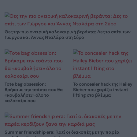
Θες την πιο ονειρική καλοκαιρινή βεράντα; Δες το σπίτι των
Γιώργου και Άννας Νταλάρα στη Σύρο
Tote bag obsession:
Το concealer hack της Hailey
Βρήκαμε την τσάντα που θα
Bieber που χαρίζει instant
«κουβαλήσει» όλο το
lifting στο βλέμμα
καλοκαίρι σου
Summer friendship era: Γιατί οι διακοπές με την παρέα