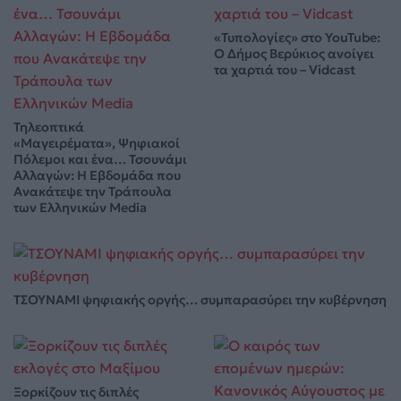
«Τυπολογίες» στο YouTube:
Ο Δήμος Βερύκιος ανοίγει
τα χαρτιά του – Vidcast
Τηλεοπτικά
«Μαγειρέματα», Ψηφιακοί
Πόλεμοι και ένα… Τσουνάμι
Αλλαγών: Η Εβδομάδα που
Ανακάτεψε την Τράπουλα
των Ελληνικών Media
ΤΣΟΥΝΑΜΙ ψηφιακής οργής… συμπαρασύρει την κυβέρνηση
Ξορκίζουν τις διπλές