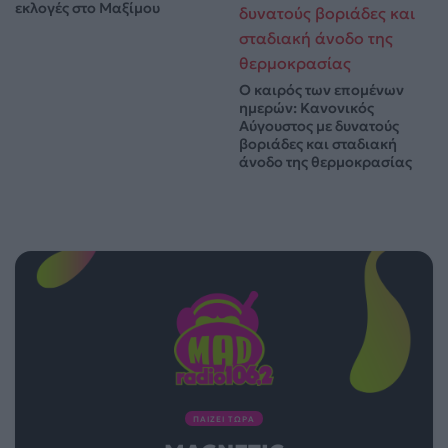
εκλογές στο Μαξίμου
Ο καιρός των επομένων
ημερών: Κανονικός
Αύγουστος με δυνατούς
βοριάδες και σταδιακή
άνοδο της θερμοκρασίας
ΠΑΙΖΕΙ ΤΩΡΑ