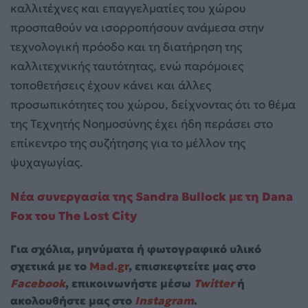
καλλιτέχνες και επαγγελματίες του χώρου
προσπαθούν να ισορροπήσουν ανάμεσα στην
τεχνολογική πρόοδο και τη διατήρηση της
καλλιτεχνικής ταυτότητας, ενώ παρόμοιες
τοποθετήσεις έχουν κάνει και άλλες
προσωπικότητες του χώρου, δείχνοντας ότι το θέμα
της Τεχνητής Νοημοσύνης έχει ήδη περάσει στο
επίκεντρο της συζήτησης για το μέλλον της
ψυχαγωγίας.
Νέα συνεργασία της Sandra Bullock με τη Dana
Fox του The Lost City
Για σχόλια, μηνύματα ή φωτογραφικό υλικό
σχετικά με το
Mad.gr
, επισκεφτείτε μας στο
Facebook
, επικοινωνήστε μέσω
Twitter
ή
ακολουθήστε μας στο
Instagram
.