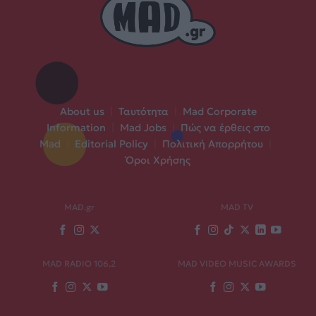
About us
|
Ταυτότητα
|
Mad Corporate
Information
|
Mad Jobs
|
Πώς να έρθεις στο
Mad
|
Editorial Policy
|
Πολιτική Απορρήτου
|
Όροι Χρήσης
MAD.gr
MAD TV
MAD RADIO 106,2
MAD VIDEO MUSIC AWARDS