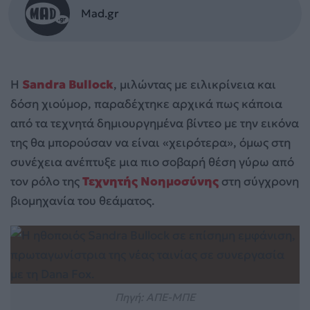
Mad.gr
Η
Sandra Bullock
, μιλώντας με ειλικρίνεια και
δόση χιούμορ, παραδέχτηκε αρχικά πως κάποια
από τα τεχνητά δημιουργημένα βίντεο με την εικόνα
της θα μπορούσαν να είναι «χειρότερα», όμως στη
συνέχεια ανέπτυξε μια πιο σοβαρή θέση γύρω από
τον ρόλο της
Τεχνητής Νοημοσύνης
στη σύγχρονη
βιομηχανία του θεάματος.
Πηγή: ΑΠΕ-ΜΠΕ