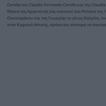
Cerella του Claudio Fernando Cerella και της Claudia
Blanca της Αργεντινής και κατοικεί στο Μιλάνο της
Οικονομάκου και της Γεωργίας το γένος Κούρλα, πο
στην Κηφισιά Αττικής, πρόκειται σύντομα να παντρευ