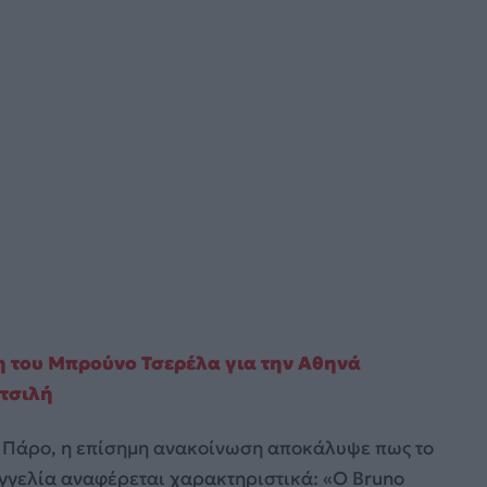
 του Μπρούνο Τσερέλα για την Αθηνά
μτσιλή
ην Πάρο, η επίσημη ανακοίνωση αποκάλυψε πως το
ναγγελία αναφέρεται χαρακτηριστικά: «Ο Bruno