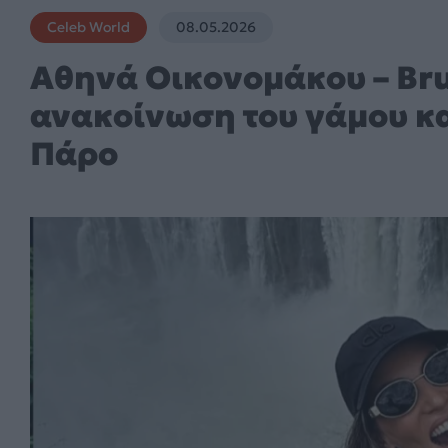
Celeb World
08.05.2026
Αθηνά Οικονομάκου – Bru
ανακοίνωση του γάμου κα
Πάρο