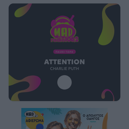
ΠΑΙΖΕΙ ΤΩΡΑ
ATTENTION
CHARLIE PUTH