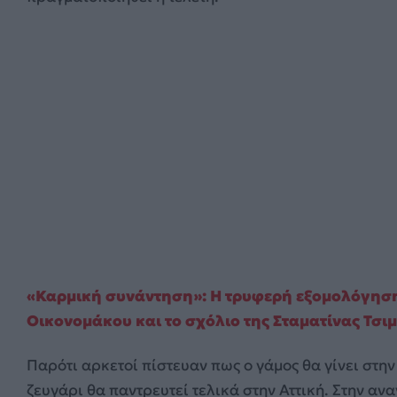
«Καρμική συνάντηση»: Η τρυφερή εξομολόγηση
Οικονομάκου και το σχόλιο της Σταματίνας Τσι
Παρότι αρκετοί πίστευαν πως ο γάμος θα γίνει στ
ζευγάρι θα παντρευτεί τελικά στην Αττική. Στην α