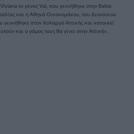
 Viviana το γένος Val, που γεννήθηκε στην Bahia
 Ιταλίας και η Αθηνά Οικονομάκου, του Διονύσιου
υ γεννήθηκε στον Χολαργό Αττικής και κατοικεί
τούν και ο γάμος τους θα γίνει στην Αττική».