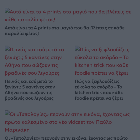
Αυτά είναι τα 4 prints στα μαγιό που θα βλέπεις σε κάθε
παραλία φέτος!
Πεινάς και εσύ μετά το
Πώς να ξεφλουδίζεις
ξενύχτι; 5 καντίνες στην
εύκολα το σκόρδο – Το
Αθήνα που σώζουν τις
kitchen trick που κάθε
βραδινές σου λιγούρες
foodie πρέπει να ξέρει
Οι «Τυπολογίες» περνούν στην εικόνα, έχοντας ως πρώτο