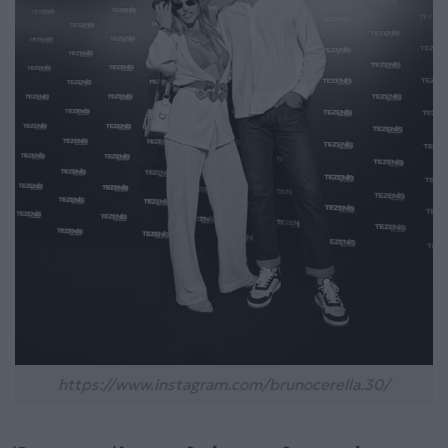
https://www.instagram.com/brunocerella.30/