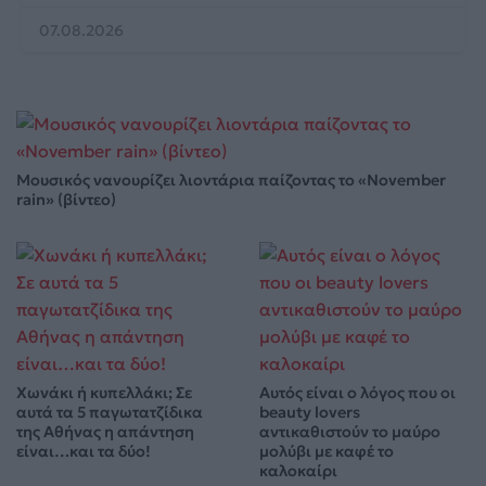
07.08.2026
Μουσικός νανουρίζει λιοντάρια παίζοντας το «November
rain» (βίντεο)
Χωνάκι ή κυπελλάκι; Σε
Αυτός είναι ο λόγος που οι
αυτά τα 5 παγωτατζίδικα
beauty lovers
της Αθήνας η απάντηση
αντικαθιστούν το μαύρο
είναι…και τα δύο!
μολύβι με καφέ το
καλοκαίρι