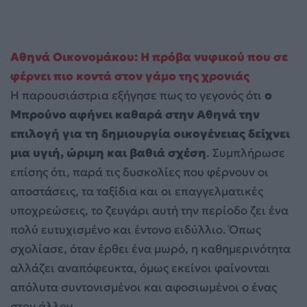
Αθηνά Οικονομάκου: Η πρόβα νυφικού που σε
φέρνει πιο κοντά στον γάμο της χρονιάς
Η παρουσιάστρια εξήγησε πως το γεγονός ότι
ο
Μπρούνο αφήνει καθαρά στην Αθηνά την
επιλογή για τη δημιουργία οικογένειας δείχνει
μια υγιή, ώριμη και βαθιά σχέση
. Συμπλήρωσε
επίσης ότι, παρά τις δυσκολίες που φέρνουν οι
αποστάσεις, τα ταξίδια και οι επαγγελματικές
υποχρεώσεις, το ζευγάρι αυτή την περίοδο ζει ένα
πολύ ευτυχισμένο και έντονο ειδύλλιο. Όπως
σχολίασε, όταν έρθει ένα μωρό, η καθημερινότητα
αλλάζει αναπόφευκτα, όμως εκείνοι φαίνονται
απόλυτα συντονισμένοι και αφοσιωμένοι ο ένας
στον άλλον.