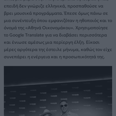
επειδή δεν γνώριζε ελληνικά, προσπαθούσε να
βρει μουσικά προγράμματα. Έπεσε όμως πάνω σε
μια συνέντευξη όπου εμφανιζόταν η ηθοποιός και το
όνομά της «Αθηνά Οικονομάκου». Χρησιμοποίησε
το Google Translate για να διαβάσει περισσότερα
και ένιωσε αμέσως μια περίεργη έλξη. Είκοσι
μέρες αργότερα της έστειλε μήνυμα, καθώς τον είχε
συνεπάρει η ενέργεια και η προσωπικότητά της.