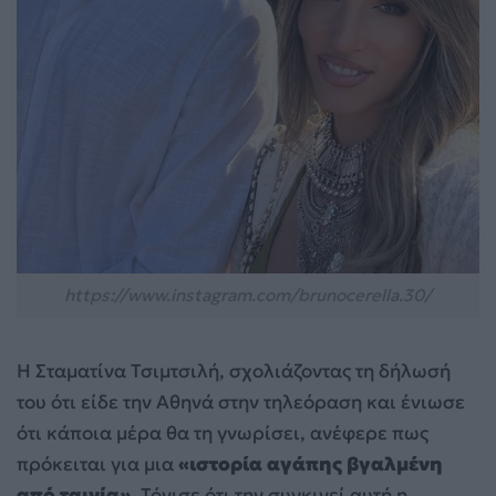
https://www.instagram.com/brunocerella.30/
Η Σταματίνα Τσιμτσιλή, σχολιάζοντας τη δήλωσή
του ότι είδε την Αθηνά στην τηλεόραση και ένιωσε
ότι κάποια μέρα θα τη γνωρίσει, ανέφερε πως
πρόκειται για μια
«ιστορία αγάπης βγαλμένη
από ταινία»
. Τόνισε ότι την συγκινεί αυτή η