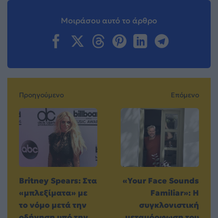
Μοιράσου αυτό το άρθρο
Προηγούμενο
Επόμενο
Britney Spears: Στα
«Your Face Sounds
«μπλεξίματα» με
Familiar»: Η
το νόμο μετά την
συγκλονιστική
οδήγηση υπό την
μεταμόρφωση του