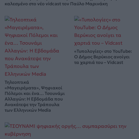
καλεσμένο στο νέο vidcast τον Παύλο Μαρινάκη
«Τυπολογίες» στο YouTube:
Ο Δήμος Βερύκιος ανοίγει
τα χαρτιά του – Vidcast
Τηλεοπτικά
«Μαγειρέματα», Ψηφιακοί
Πόλεμοι και ένα… Τσουνάμι
Αλλαγών: Η Εβδομάδα που
Ανακάτεψε την Τράπουλα
των Ελληνικών Media