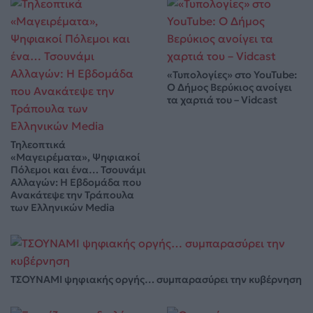
«Τυπολογίες» στο YouTube:
Ο Δήμος Βερύκιος ανοίγει
τα χαρτιά του – Vidcast
Τηλεοπτικά
«Μαγειρέματα», Ψηφιακοί
Πόλεμοι και ένα… Τσουνάμι
Αλλαγών: Η Εβδομάδα που
Ανακάτεψε την Τράπουλα
των Ελληνικών Media
ΤΣΟΥΝΑΜΙ ψηφιακής οργής… συμπαρασύρει την κυβέρνηση