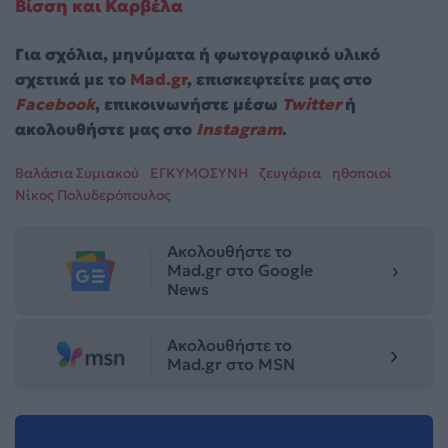
Βίσση και Καρβέλα
Για σχόλια, μηνύματα ή φωτογραφικό υλικό
σχετικά με το
Mad.gr
, επισκεφτείτε μας στο
Facebook
, επικοινωνήστε μέσω
Twitter
ή
ακολουθήστε μας στο
Instagram
.
Βαλάσια Συμιακού
ΕΓΚΥΜΟΣΥΝΗ
ζευγάρια
ηθοποιοί
Νίκος Πολυδερόπουλος
Ακολουθήστε το
Mad.gr στο Google
News
Ακολουθήστε το
Mad.gr στο MSN