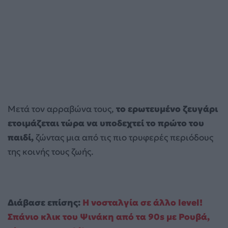
Μετά τον αρραβώνα τους,
το ερωτευμένο ζευγάρι
ετοιμάζεται τώρα να υποδεχτεί το πρώτο του
παιδί,
ζώντας μια από τις πιο τρυφερές περιόδους
της κοινής τους ζωής.
Διάβασε επίσης:
Η νοσταλγία σε άλλο level!
Σπάνιο κλικ του Ψινάκη από τα 90s με Ρουβά,