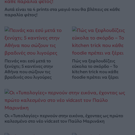
Αυτά είναι τα 4 prints στα μαγιό που θα βλέπεις σε κάθε
παραλία φέτος!
Πεινάς και εσύ μετά το
Πώς να ξεφλουδίζεις
ξενύχτι; 5 καντίνες στην
εύκολα το σκόρδο – Το
Αθήνα που σώζουν τις
kitchen trick που κάθε
βραδινές σου λιγούρες
foodie πρέπει να ξέρει
Οι «Τυπολογίες» περνούν στην εικόνα, έχοντας ως πρώτο
καλεσμένο στο νέο vidcast τον Παύλο Μαρινάκη