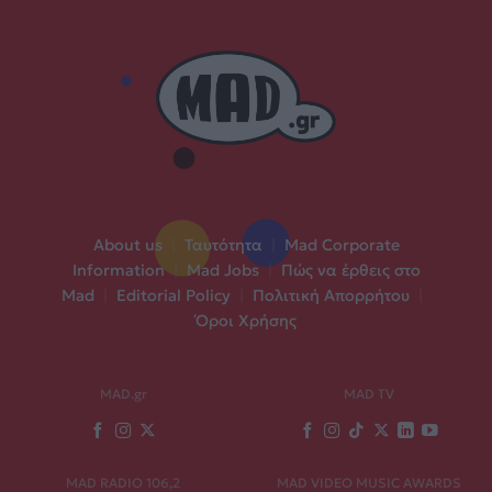
About us
|
Ταυτότητα
|
Mad Corporate
Information
|
Mad Jobs
|
Πώς να έρθεις στο
Mad
|
Editorial Policy
|
Πολιτική Απορρήτου
|
Όροι Χρήσης
MAD.gr
MAD TV
MAD RADIO 106,2
MAD VIDEO MUSIC AWARDS