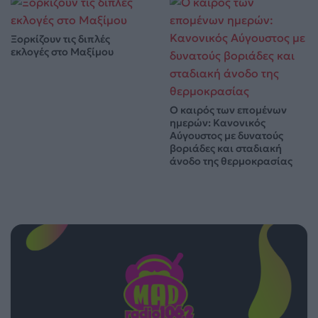
Ξορκίζουν τις διπλές
εκλογές στο Μαξίμου
Ο καιρός των επομένων
ημερών: Κανονικός
Αύγουστος με δυνατούς
βοριάδες και σταδιακή
άνοδο της θερμοκρασίας