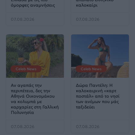
όμορφες αναμνήσεις
καλοκαίρι
07.08.2026
07.08.2026
Celeb News
Celeb News
Αν αγαπάς την
Δώρα Παντέλη: Η
περιπέτεια, δες την
καλοκαιρινή «καρτ
Αθηνά Οικονομάκου
ποστάλ» από το νησί
να κολυμπά με
των ανέμων που μάς
καρχαρίες στη Γαλλική
ταξιδεύει
Πολυνησία
07.08.2026
07.08.2026