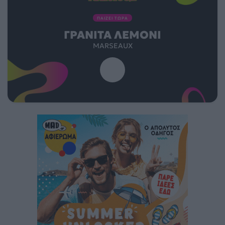
ΠΑΙΖΕΙ ΤΩΡΑ
ΓΡΑΝΊΤΑ ΛΕΜΌΝΙ
MARSEAUX