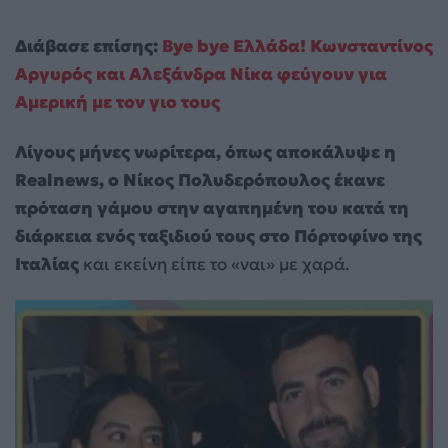
Διάβασε επίσης:
Bye bye Ελλάδα! Κωνσταντίνος
Αργυρός και Αλεξάνδρα Νίκα φεύγουν για
Αμερική με τον γιο τους
Λίγους μήνες νωρίτερα, όπως αποκάλυψε η
Realnews, ο Νίκος Πολυδερόπουλος έκανε
πρόταση γάμου στην αγαπημένη του κατά τη
διάρκεια ενός ταξιδιού τους στο Πόρτοφίνο της
Ιταλίας
και εκείνη είπε το «ναι» με χαρά.