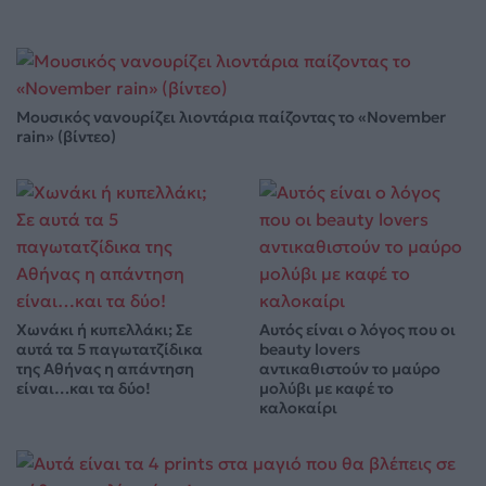
Μουσικός νανουρίζει λιοντάρια παίζοντας το «November
rain» (βίντεο)
Χωνάκι ή κυπελλάκι; Σε
Αυτός είναι ο λόγος που οι
αυτά τα 5 παγωτατζίδικα
beauty lovers
της Αθήνας η απάντηση
αντικαθιστούν το μαύρο
είναι…και τα δύο!
μολύβι με καφέ το
καλοκαίρι