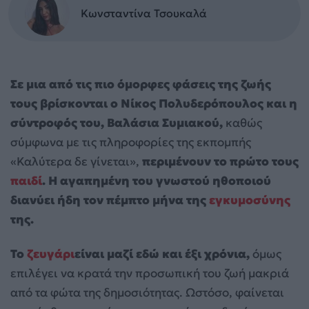
Κωνσταντίνα Τσουκαλά
Σε μια από τις πιο όμορφες φάσεις της ζωής
τους βρίσκονται ο Νίκος Πολυδερόπουλος και η
σύντροφός του, Βαλάσια Συμιακού,
καθώς
σύμφωνα με τις πληροφορίες της εκπομπής
«Καλύτερα δε γίνεται»,
περιμένουν το πρώτο τους
παιδί
.
Η αγαπημένη του γνωστού ηθοποιού
διανύει ήδη τον πέμπτο μήνα της
εγκυμοσύνης
της.
Το
ζευγάρι
είναι μαζί εδώ και έξι χρόνια,
όμως
επιλέγει να κρατά την προσωπική του ζωή μακριά
από τα φώτα της δημοσιότητας. Ωστόσο, φαίνεται