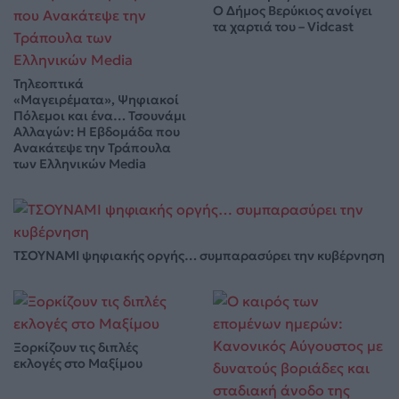
Ο Δήμος Βερύκιος ανοίγει
τα χαρτιά του – Vidcast
Τηλεοπτικά
«Μαγειρέματα», Ψηφιακοί
Πόλεμοι και ένα… Τσουνάμι
Αλλαγών: Η Εβδομάδα που
Ανακάτεψε την Τράπουλα
των Ελληνικών Media
ΤΣΟΥΝΑΜΙ ψηφιακής οργής… συμπαρασύρει την κυβέρνηση
Ξορκίζουν τις διπλές
εκλογές στο Μαξίμου