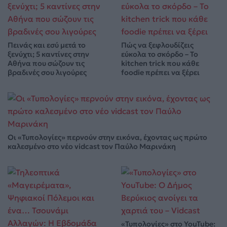
Πεινάς και εσύ μετά το
Πώς να ξεφλουδίζεις
ξενύχτι; 5 καντίνες στην
εύκολα το σκόρδο – Το
Αθήνα που σώζουν τις
kitchen trick που κάθε
βραδινές σου λιγούρες
foodie πρέπει να ξέρει
Οι «Τυπολογίες» περνούν στην εικόνα, έχοντας ως πρώτο
καλεσμένο στο νέο vidcast τον Παύλο Μαρινάκη
«Τυπολογίες» στο YouTube: