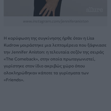
www.instagram.com/jenniferaniston
Η κορύφωση της συγκίνησης ήρθε όταν η Lisa
Kudrow μοιράστηκε μια λεπτομέρεια που ξάφνιασε
την Jennifer Aniston: η τελευταία σεζόν της σειράς
«The Comeback», στην οποία πρωταγωνιστεί,
γυρίστηκε στον ίδιο ακριβώς χώρο όπου
ολοκληρώθηκαν κάποτε τα γυρίσματα των
«Friends».