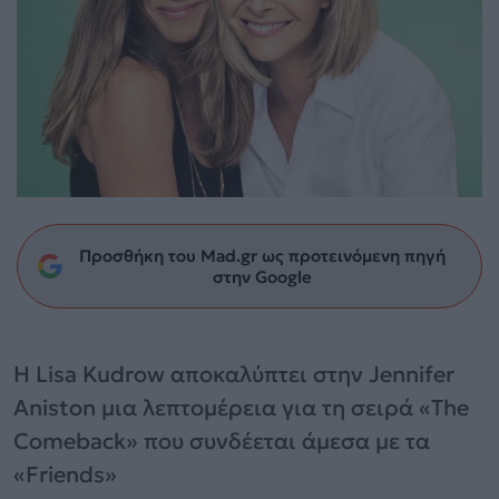
Προσθήκη του Mad.gr ως προτεινόμενη πηγή
στην Google
Η Lisa Kudrow αποκαλύπτει στην Jennifer
Aniston μια λεπτομέρεια για τη σειρά «The
Comeback» που συνδέεται άμεσα με τα
«Friends»