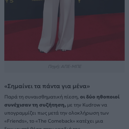
Πηγή: ΑΠΕ-ΜΠΕ
«Σημαίνει τα πάντα για μένα»
Παρά τη συναισθηματική πίεση,
οι δύο ηθοποιοί
συνέχισαν τη συζήτηση,
με την Kudrow να
υπογραμμίζει πως μετά την ολοκλήρωση των
«Friends», το «The Comeback» κατέχει μια
ξεχωριστή θέση στην καρδιά της.