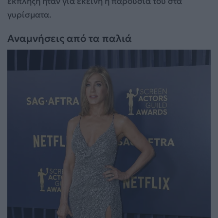
έκπληξη ήταν για εκείνη η παρουσία του στα
γυρίσματα.
Αναμνήσεις από τα παλιά