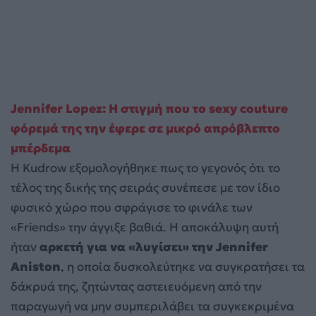
Jennifer Lopez: Η στιγμή που το sexy couture
φόρεμά της την έφερε σε μικρό απρόβλεπτο
μπέρδεμα
Η Kudrow εξομολογήθηκε πως το γεγονός ότι το
τέλος της δικής της σειράς συνέπεσε με τον ίδιο
φυσικό χώρο που σφράγισε το φινάλε των
«Friends» την άγγιξε βαθιά. Η αποκάλυψη αυτή
ήταν
αρκετή για να «λυγίσει» την Jennifer
Aniston
, η οποία δυσκολεύτηκε να συγκρατήσει τα
δάκρυά της, ζητώντας αστειευόμενη από την
παραγωγή να μην συμπεριλάβει τα συγκεκριμένα