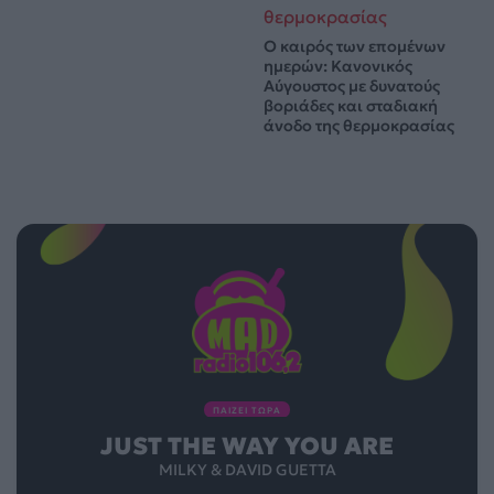
Ο καιρός των επομένων
ημερών: Κανονικός
Αύγουστος με δυνατούς
βοριάδες και σταδιακή
άνοδο της θερμοκρασίας
ΠΑΙΖΕΙ ΤΩΡΑ
JUST THE WAY YOU ARE
MILKY & DAVID GUETTA