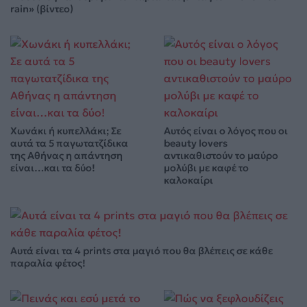
rain» (βίντεο)
Χωνάκι ή κυπελλάκι; Σε
Αυτός είναι ο λόγος που οι
αυτά τα 5 παγωτατζίδικα
beauty lovers
της Αθήνας η απάντηση
αντικαθιστούν το μαύρο
είναι…και τα δύο!
μολύβι με καφέ το
καλοκαίρι
Αυτά είναι τα 4 prints στα μαγιό που θα βλέπεις σε κάθε
παραλία φέτος!