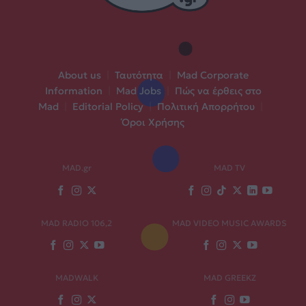
About us
|
Ταυτότητα
|
Mad Corporate
Information
|
Mad Jobs
|
Πώς να έρθεις στο
Mad
|
Editorial Policy
|
Πολιτική Απορρήτου
|
Όροι Χρήσης
MAD.gr
MAD TV
MAD RADIO 106,2
MAD VIDEO MUSIC AWARDS
MADWALK
MAD GREEKZ