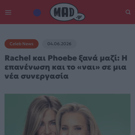
Skip
to
content
Celeb News
04.06.2026
Rachel και Phoebe ξανά μαζί: Η
επανένωση και το «ναι» σε μια
νέα συνεργασία