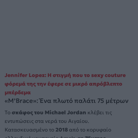
Jennifer Lopez: Η στιγμή που το sexy couture
φόρεμά της την έφερε σε μικρό απρόβλεπτο
μπέρδεμα
«M’Brace»: Ένα πλωτό παλάτι 75 μέτρων
Το
σκάφος του Michael Jordan
κλέβει τις
εντυπώσεις στα νερά του Αιγαίου.
Κατασκευασμένο το
2018
από το κορυφαίο