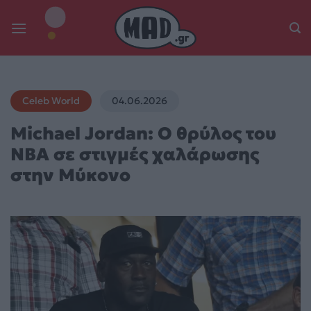
Skip
to
content
Celeb World
04.06.2026
Michael Jordan: Ο θρύλος του
NBA σε στιγμές χαλάρωσης
στην Μύκονο