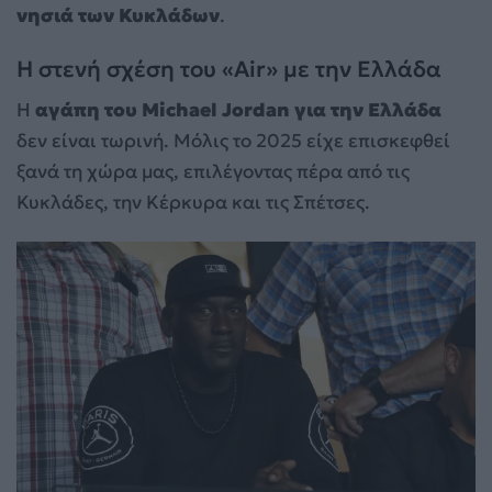
νησιά των Κυκλάδων
.
Η στενή σχέση του «Air» με την Ελλάδα
Η
αγάπη του Michael Jordan για την Ελλάδα
δεν είναι τωρινή. Μόλις το 2025 είχε επισκεφθεί
ξανά τη χώρα μας, επιλέγοντας πέρα από τις
Κυκλάδες, την Κέρκυρα και τις Σπέτσες.