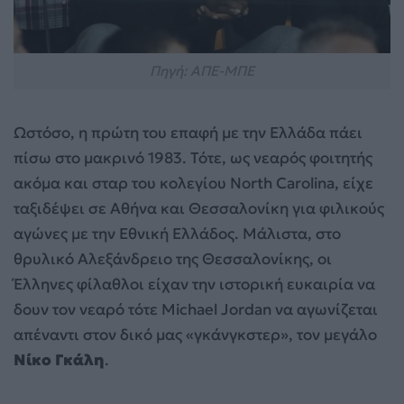
Πηγή: ΑΠΕ-ΜΠΕ
Ωστόσο, η πρώτη του επαφή με την Ελλάδα πάει
πίσω στο μακρινό 1983. Τότε, ως νεαρός φοιτητής
ακόμα και σταρ του κολεγίου North Carolina, είχε
ταξιδέψει σε Αθήνα και Θεσσαλονίκη για φιλικούς
αγώνες με την Εθνική Ελλάδος. Μάλιστα, στο
θρυλικό Αλεξάνδρειο της Θεσσαλονίκης, οι
Έλληνες φίλαθλοι είχαν την ιστορική ευκαιρία να
δουν τον νεαρό τότε Michael Jordan να αγωνίζεται
απέναντι στον δικό μας «γκάνγκστερ», τον μεγάλο
Νίκο Γκάλη
.