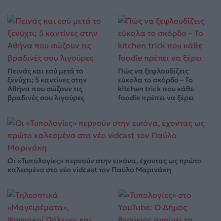
Πεινάς και εσύ μετά το
Πώς να ξεφλουδίζεις
ξενύχτι; 5 καντίνες στην
εύκολα το σκόρδο – Το
Αθήνα που σώζουν τις
kitchen trick που κάθε
βραδινές σου λιγούρες
foodie πρέπει να ξέρει
Οι «Τυπολογίες» περνούν στην εικόνα, έχοντας ως πρώτο
καλεσμένο στο νέο vidcast τον Παύλο Μαρινάκη