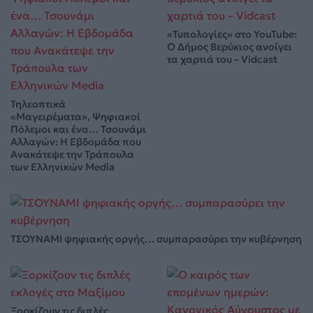
«Τυπολογίες» στο YouTube:
Ο Δήμος Βερύκιος ανοίγει
τα χαρτιά του – Vidcast
Τηλεοπτικά
«Μαγειρέματα», Ψηφιακοί
Πόλεμοι και ένα… Τσουνάμι
Αλλαγών: Η Εβδομάδα που
Ανακάτεψε την Τράπουλα
των Ελληνικών Media
ΤΣΟΥΝΑΜΙ ψηφιακής οργής… συμπαρασύρει την κυβέρνηση
Ξορκίζουν τις διπλές