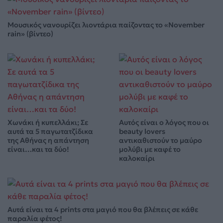
Μουσικός νανουρίζει λιοντάρια παίζοντας το «November
rain» (βίντεο)
Χωνάκι ή κυπελλάκι; Σε
Αυτός είναι ο λόγος που οι
αυτά τα 5 παγωτατζίδικα
beauty lovers
της Αθήνας η απάντηση
αντικαθιστούν το μαύρο
είναι…και τα δύο!
μολύβι με καφέ το
καλοκαίρι
Αυτά είναι τα 4 prints στα μαγιό που θα βλέπεις σε κάθε
παραλία φέτος!