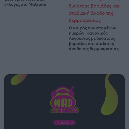
εκλογές στο Μαξίμου
Ο καιρός των επομένων
ημερών: Κανονικός
Αύγουστος με δυνατούς
βοριάδες και σταδιακή
άνοδο της θερμοκρασίας
ΠΑΙΖΕΙ ΤΩΡΑ