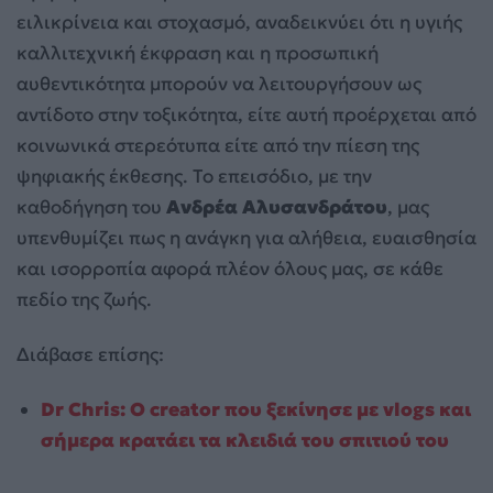
ειλικρίνεια και στοχασμό, αναδεικνύει ότι η υγιής
καλλιτεχνική έκφραση και η προσωπική
αυθεντικότητα μπορούν να λειτουργήσουν ως
αντίδοτο στην τοξικότητα, είτε αυτή προέρχεται από
κοινωνικά στερεότυπα είτε από την πίεση της
ψηφιακής έκθεσης. Το επεισόδιο, με την
καθοδήγηση του
Ανδρέα Αλυσανδράτου
, μας
υπενθυμίζει πως η ανάγκη για αλήθεια, ευαισθησία
και ισορροπία αφορά πλέον όλους μας, σε κάθε
πεδίο της ζωής.
Διάβασε επίσης:
Dr Chris: Ο creator που ξεκίνησε με vlogs και
σήμερα κρατάει τα κλειδιά του σπιτιού του