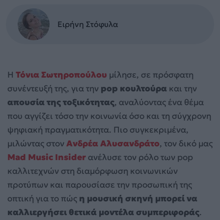
Ειρήνη Στόφυλα
Η
Τόνια Σωτηροπούλου
μίλησε, σε πρόσφατη
συνέντευξή της, για την
pop κουλτούρα
και την
απουσία της τοξικότητας
, αναλύοντας ένα θέμα
που αγγίζει τόσο την κοινωνία όσο και τη σύγχρονη
ψηφιακή πραγματικότητα. Πιο συγκεκριμένα,
μιλώντας στον
Ανδρέα Αλυσανδράτο
, τον δικό μας
Mad Music Insider
ανέλυσε τον ρόλο των pop
καλλιτεχνών στη διαμόρφωση κοινωνικών
προτύπων και παρουσίασε την προσωπική της
οπτική για το πώς
η μουσική σκηνή μπορεί να
καλλιεργήσει θετικά μοντέλα συμπεριφοράς
.