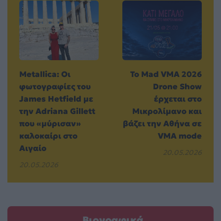
Metallica: Οι
Το Mad VMA 2026
φωτογραφίες του
Drone Show
James Hetfield με
έρχεται στο
την Adriana Gillett
Μικρολίμανο και
που «μύρισαν»
βάζει την Αθήνα σε
καλοκαίρι στο
VMA mode
Αιγαίο
20.05.2026
20.05.2026
Βιογραφικά