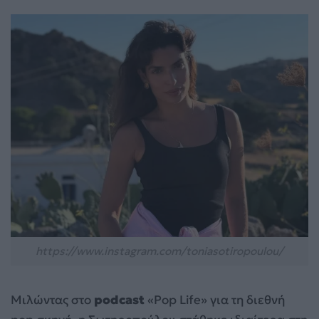
https://www.instagram.com/toniasotiropoulou/
Μιλώντας στο
podcast
«Pop Life» για τη διεθνή