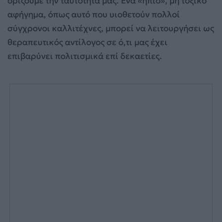
ορίζουμε την ταυτότητά μας. Ένα «ήπιο», μη τοξικό
αφήγημα, όπως αυτό που υιοθετούν πολλοί
σύγχρονοι καλλιτέχνες, μπορεί να λειτουργήσει ως
θεραπευτικός αντίλογος σε ό,τι μας έχει
επιβαρύνει πολιτισμικά επί δεκαετίες.