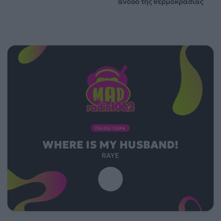
άνοδο της θερμοκρασίας
ΠΑΙΖΕΙ ΤΩΡΑ
WHERE IS MY HUSBAND!
RAYE