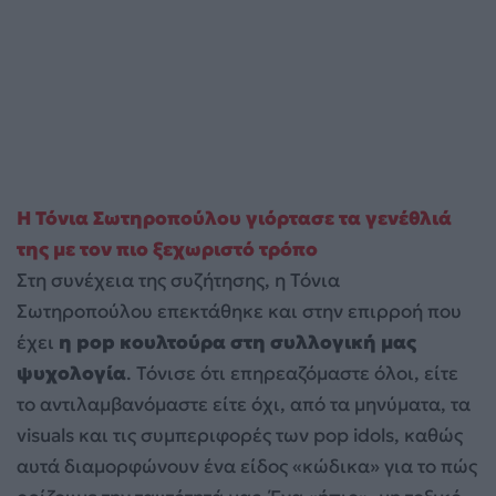
Η Τόνια Σωτηροπούλου γιόρτασε τα γενέθλιά
της με τον πιο ξεχωριστό τρόπο
Στη συνέχεια της συζήτησης, η Τόνια
Σωτηροπούλου επεκτάθηκε και στην επιρροή που
έχει
η pop κουλτούρα στη συλλογική μας
ψυχολογία
. Τόνισε ότι επηρεαζόμαστε όλοι, είτε
το αντιλαμβανόμαστε είτε όχι, από τα μηνύματα, τα
visuals και τις συμπεριφορές των pop idols, καθώς
αυτά διαμορφώνουν ένα είδος «κώδικα» για το πώς