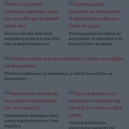
Αυτό το εύκολο hairstyle
Καλοκαιρινές διακοπές με
παραλίας είναι ό,τι πιο chic
κατοικίδιο: Η checklist που
για τα beach looks σου
θα σου λύσει τα χέρια
Fitness routine για το καλοκαίρι: 4 hacks που αξίζει να
δοκιμάσεις
Τσακώνεσαι συνέχεια; Ίσως
φταις περισσότερο απ’ όσο
Πώς να φτιάξεις το
νομίζεις
αγαπημένο φαγητό της