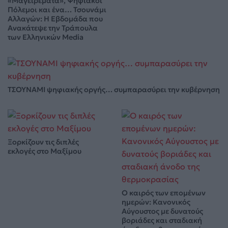
«Μαγειρέματα», Ψηφιακοί
Πόλεμοι και ένα… Τσουνάμι
Αλλαγών: Η Εβδομάδα που
Ανακάτεψε την Τράπουλα
των Ελληνικών Media
ΤΣΟΥΝΑΜΙ ψηφιακής οργής… συμπαρασύρει την κυβέρνηση
Ξορκίζουν τις διπλές
εκλογές στο Μαξίμου
Ο καιρός των επομένων
ημερών: Κανονικός
Αύγουστος με δυνατούς
βοριάδες και σταδιακή