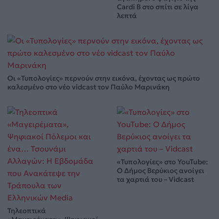
Cardi B στο σπίτι σε λίγα
λεπτά
Οι «Τυπολογίες» περνούν στην εικόνα, έχοντας ως πρώτο
καλεσμένο στο νέο vidcast τον Παύλο Μαρινάκη
«Τυπολογίες» στο YouTube:
Ο Δήμος Βερύκιος ανοίγει
τα χαρτιά του – Vidcast
Τηλεοπτικά