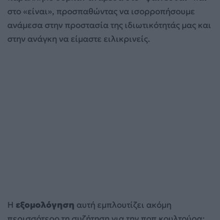
στο «είναι», προσπαθώντας να ισορροπήσουμε
ανάμεσα στην προστασία της ιδιωτικότητάς μας και
στην ανάγκη να είμαστε ειλικρινείς.
Η
εξομολόγηση
αυτή εμπλουτίζει ακόμη
περισσότερο τη συζήτηση για την ποπ κουλτούρα: