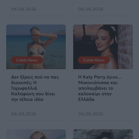
06.08.2026
06.08.2026
Celeb News
Celeb News
Δεν ξέρεις πού να πας
Η Katy Perry έγινε…
διακοπές; Η
Μυκονιάτισσα και
Γαρυφαλλιά
απολαμβάνει το
Καληφώνη σου δίνει
καλοκαίρι στην
την τέλεια ιδέα
Ελλάδα
06.08.2026
06.08.2026