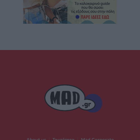
About us
|
Ταυτότητα
|
Mad Corporate