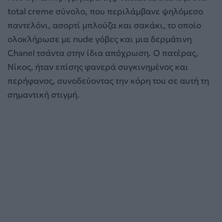
total creme σύνολο, που περιλάμβανε ψηλόμεσο
παντελόνι, ασορτί μπλούζα και σακάκι, το οποίο
ολοκλήρωσε με nude γόβες και μια δερμάτινη
Chanel τσάντα στην ίδια απόχρωση. Ο πατέρας,
Νίκος, ήταν επίσης φανερά συγκινημένος και
περήφανος, συνοδεύοντας την κόρη του σε αυτή τη
σημαντική στιγμή.