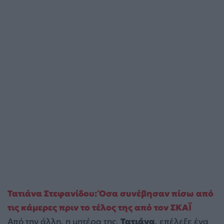
Τατιάνα Στεφανίδου: Όσα συνέβησαν πίσω από
τις κάμερες πριν το τέλος της από τον ΣΚΑΪ
Από την άλλη, η μητέρα της,
Τατιάνα
, επέλεξε ένα