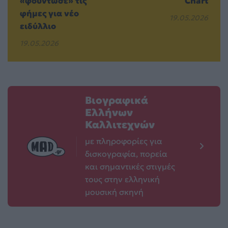
«φούντωσε» τις
Chart
φήμες για νέο
19.05.2026
ειδύλλιο
19.05.2026
Βιογραφικά
Ελλήνων
Καλλιτεχνών
με πληροφορίες για
δισκογραφία, πορεία
και σημαντικές στιγμές
τους στην ελληνική
μουσική σκηνή