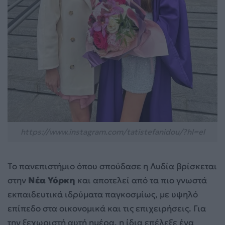
https://www.instagram.com/tatistefanidou/?hl=el
Το πανεπιστήμιο όπου σπούδασε η Λυδία βρίσκεται
στην
Νέα Υόρκη
και αποτελεί από τα πιο γνωστά
εκπαιδευτικά ιδρύματα παγκοσμίως, με υψηλό
επίπεδο στα οικονομικά και τις επιχειρήσεις. Για
την ξεχωριστή αυτή ημέρα, η ίδια επέλεξε ένα