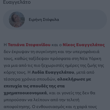
Ευαγγελάτο
Ειρήνη Στόφυλα
Η
Τατιάνα Στεφανίδου
και ο
Νίκος Ευαγγελάτος
δεν έκρυψαν τη συγκίνηση και την υπερηφάνειά
τους, καθώς ταξίδεψαν πρόσφατα στη Νέα Υόρκη
για μια από τις πιο ξεχωριστές ημέρες της ζωής της
κόρης τους. Η
Λυδία Ευαγγελάτου
, μετά από
τέσσερα χρόνια σπουδών,
ολοκλήρωσε με
επιτυχία τις σπουδές της στα
χρηματοοικονομικά
, και οι γονείς της δεν θα
μπορούσαν να λείπουν από την τελετή
αποφοίτησης. Ο ενθουσιασμός και η χαρά τους