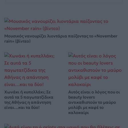
Μουσικός νανουρίζει λιοντάρια παίζοντας το «November
rain» (βίντεο)
Χωνάκι ή κυπελλάκι; Σε
Αυτός είναι ο λόγος που οι
αυτά τα 5 παγωτατζίδικα
beauty lovers
της Αθήνας η απάντηση
αντικαθιστούν το μαύρο
είναι…και τα δύο!
μολύβι με καφέ το
καλοκαίρι