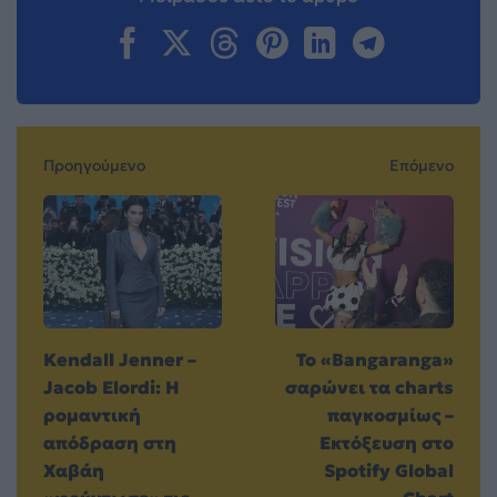
Προηγούμενο
Επόμενο
Kendall Jenner –
Το «Bangaranga»
Jacob Elordi: Η
σαρώνει τα charts
ρομαντική
παγκοσμίως –
απόδραση στη
Εκτόξευση στο
Χαβάη
Spotify Global