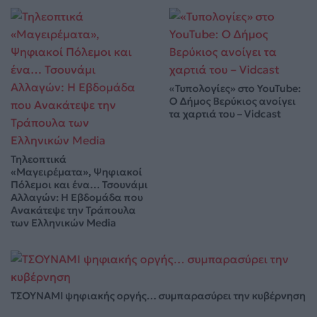
«Τυπολογίες» στο YouTube:
Ο Δήμος Βερύκιος ανοίγει
τα χαρτιά του – Vidcast
Τηλεοπτικά
«Μαγειρέματα», Ψηφιακοί
Πόλεμοι και ένα… Τσουνάμι
Αλλαγών: Η Εβδομάδα που
Ανακάτεψε την Τράπουλα
των Ελληνικών Media
ΤΣΟΥΝΑΜΙ ψηφιακής οργής… συμπαρασύρει την κυβέρνηση