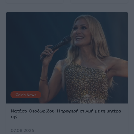
Celeb News
Νατάσα Θεοδωρίδου: Η τρυφερή στιγμή με τη μητέρα
της
07.08.2026