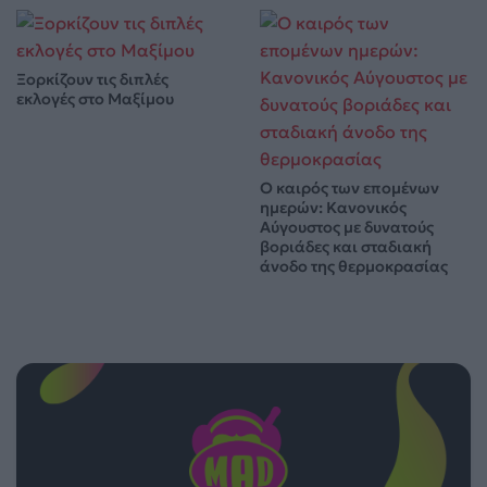
Ξορκίζουν τις διπλές
εκλογές στο Μαξίμου
Ο καιρός των επομένων
ημερών: Κανονικός
Αύγουστος με δυνατούς
βοριάδες και σταδιακή
άνοδο της θερμοκρασίας