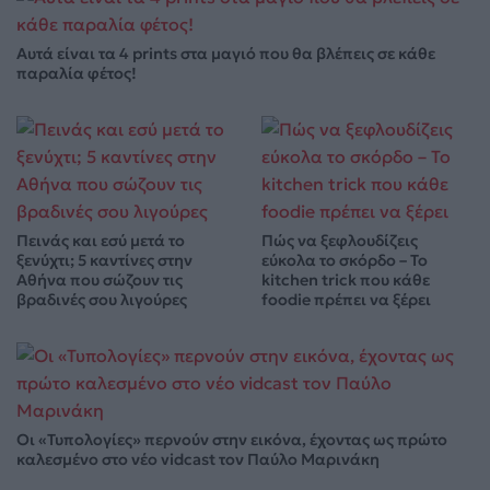
Αυτά είναι τα 4 prints στα μαγιό που θα βλέπεις σε κάθε
παραλία φέτος!
Πεινάς και εσύ μετά το
Πώς να ξεφλουδίζεις
ξενύχτι; 5 καντίνες στην
εύκολα το σκόρδο – Το
Αθήνα που σώζουν τις
kitchen trick που κάθε
βραδινές σου λιγούρες
foodie πρέπει να ξέρει
Οι «Τυπολογίες» περνούν στην εικόνα, έχοντας ως πρώτο
καλεσμένο στο νέο vidcast τον Παύλο Μαρινάκη