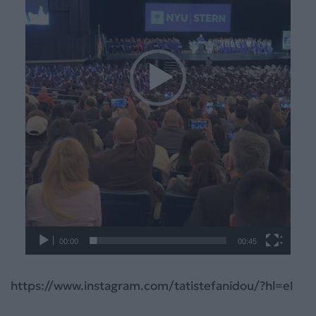
00:00
00:45
https://www.instagram.com/tatistefanidou/?hl=el