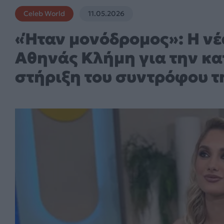
Celeb World
11.05.2026
«Ήταν μονόδρομος»: Η νέ
Αθηνάς Κλήμη για την κα
στήριξη του συντρόφου τ