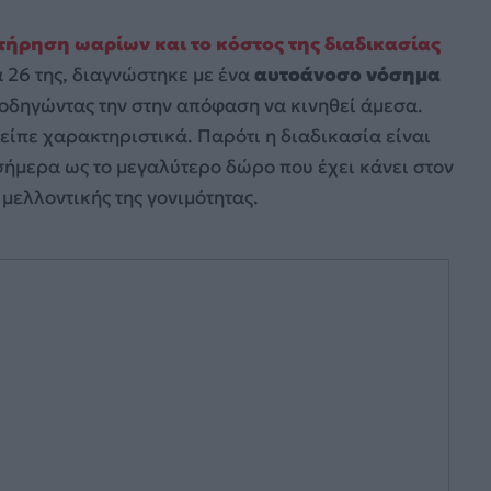
ήρηση ωαρίων και το κόστος της διαδικασίας
 26 της, διαγνώστηκε με ένα
αυτοάνοσο νόσημα
 οδηγώντας την στην απόφαση να κινηθεί άμεσα.
 είπε χαρακτηριστικά. Παρότι η διαδικασία είναι
 σήμερα ως το μεγαλύτερο δώρο που έχει κάνει στον
 μελλοντικής της γονιμότητας.