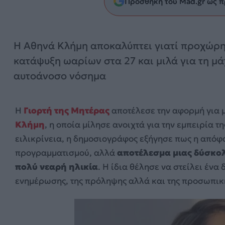
Προσθήκη του Mad.gr ως π
Η Αθηνά Κλήμη αποκαλύπτει γιατί προχώρη
κατάψυξη ωαρίων στα 27 και μιλά για τη μά
αυτοάνοσο νόσημα
Η
Γιορτή της Μητέρας
αποτέλεσε την αφορμή για 
Κλήμη
, η οποία μίλησε ανοιχτά για την εμπειρία 
ειλικρίνεια, η δημοσιογράφος εξήγησε πως η απόφ
προγραμματισμού, αλλά
αποτέλεσμα μιας δύσκολ
πολύ νεαρή ηλικία
. Η ίδια θέλησε να στείλει ένα
ενημέρωσης, της πρόληψης αλλά και της προσωπικής