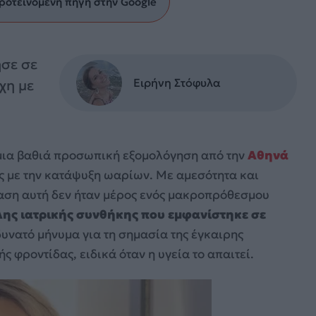
ροτεινόμενη πηγή στην Google
σε σε
Ειρήνη Στόφυλα
χη με
μια βαθιά προσωπική εξομολόγηση από την
Αθηνά
της με την κατάψυξη ωαρίων. Με αμεσότητα και
αση αυτή δεν ήταν μέρος ενός μακροπρόθεσμου
ης ιατρικής συνθήκης που εμφανίστηκε σε
 δυνατό μήνυμα για τη σημασία της έγκαιρης
 φροντίδας, ειδικά όταν η υγεία το απαιτεί.