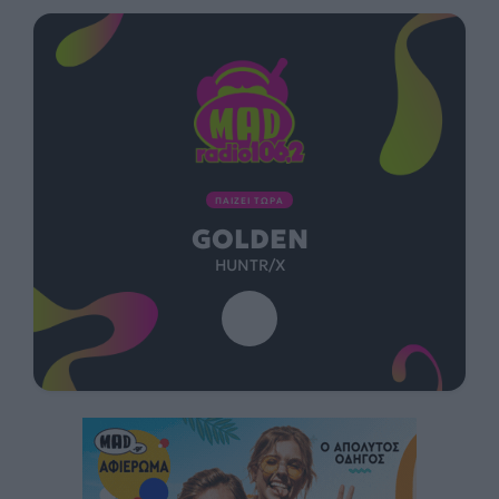
ΠΑΙΖΕΙ ΤΩΡΑ
GOLDEN
HUNTR/X