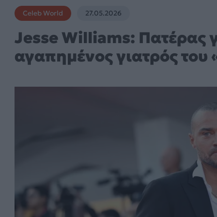
Celeb World
27.05.2026
Jesse Williams: Πατέρας 
αγαπημένος γιατρός του