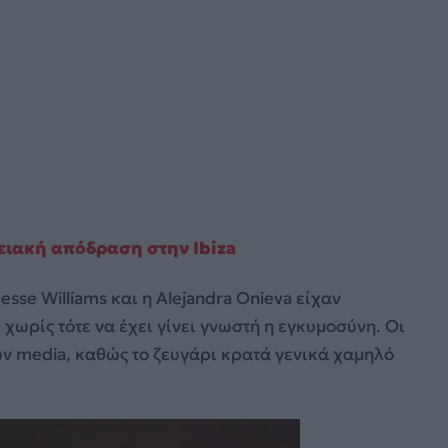
νειακή απόδραση στην Ibiza
sse Williams και η Alejandra Onieva είχαν
 χωρίς τότε να έχει γίνει γνωστή η εγκυμοσύνη. Οι
ων media, καθώς το ζευγάρι κρατά γενικά χαμηλό