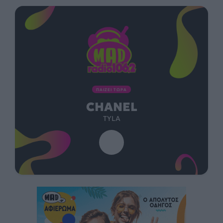
ΠΑΙΖΕΙ ΤΩΡΑ
CHANEL
TYLA