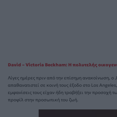
David – Victoria Beckham: H πολυτελής οικογε
Λίγες ημέρες πριν από την επίσημη ανακοίνωση, ο Je
απαθανατιστεί σε κοινή τους έξοδο στο Los Angeles,
εμφανίσεις τους είχαν ήδη τραβήξει την προσοχή τ
προφίλ στην προσωπική του ζωή.