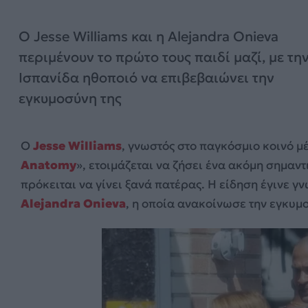
Ο Jesse Williams και η Alejandra Onieva
περιμένουν το πρώτο τους παιδί μαζί, με τη
Ισπανίδα ηθοποιό να επιβεβαιώνει την
εγκυμοσύνη της
Ο
Jesse Williams
, γνωστός στο παγκόσμιο κοινό μ
Anatomy
», ετοιμάζεται να ζήσει ένα ακόμη σημα
πρόκειται να γίνει ξανά πατέρας. Η είδηση έγινε γ
Alejandra Onieva
, η οποία ανακοίνωσε την εγκυμ