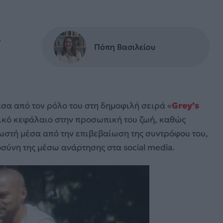
ν
Πόπη Βασιλείου
έσα από τον ρόλο του στη δημοφιλή σειρά «
Grey’s
ντικό κεφάλαιο στην προσωπική του ζωή, καθώς
νωστή μέσα από την επιβεβαίωση της συντρόφου του,
οσύνη της μέσω ανάρτησης στα social media.