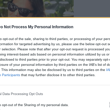
o Not Process My Personal Information
to opt-out of the sale, sharing to third parties, or processing of your per
formation for targeted advertising by us, please use the below opt-out s
r selection. Please note that after your opt-out request is processed y
eing interest-based ads based on personal information utilized by us or
disclosed to third parties prior to your opt-out. You may separately opt-
losure of your personal information by third parties on the IAB’s list of
. This information may also be disclosed by us to third parties on the
IA
Participants
that may further disclose it to other third parties.
ram.com/danai_barka
l Data Processing Opt Outs
o opt-out of the Sharing of my personal data.