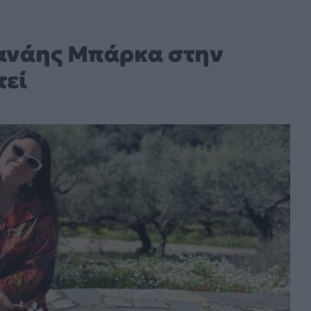
Δανάης Μπάρκα στην
τεί