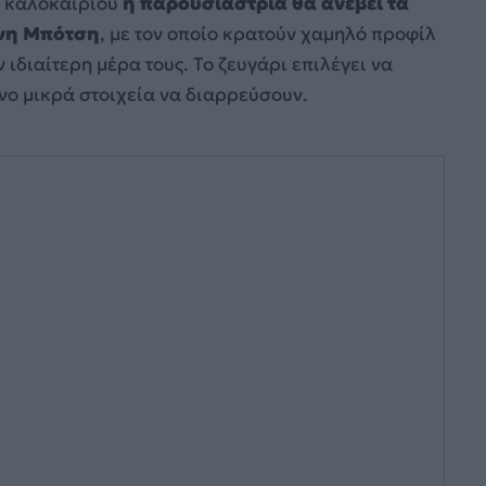
ού καλοκαιριού
η παρουσιάστρια θα ανέβει τα
άνη Μπότση
, με τον οποίο κρατούν χαμηλό προφίλ
ιδιαίτερη μέρα τους. Το ζευγάρι επιλέγει να
νο μικρά στοιχεία να διαρρεύσουν.