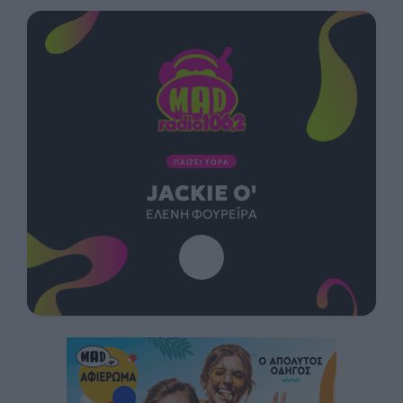
ΠΑΙΖΕΙ ΤΩΡΑ
JACKIE Ο'
ΕΛΈΝΗ ΦΟΥΡΈΙΡΑ