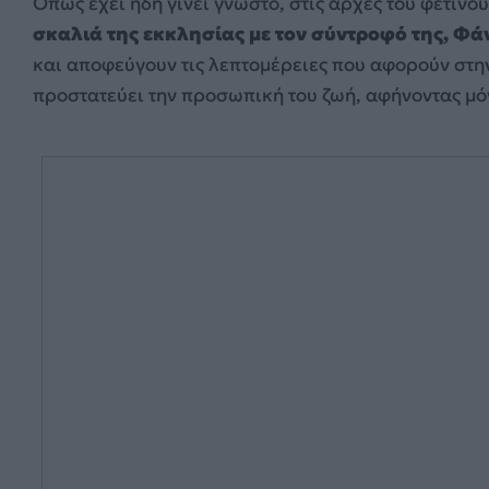
Όπως έχει ήδη γίνει γνωστό, στις αρχές του φετιν
σκαλιά της εκκλησίας με τον σύντροφό της, Φ
και αποφεύγουν τις λεπτομέρειες που αφορούν στην 
προστατεύει την προσωπική του ζωή, αφήνοντας μό