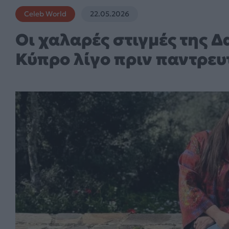
Celeb World
22.05.2026
Οι χαλαρές στιγμές της 
Κύπρο λίγο πριν παντρευ