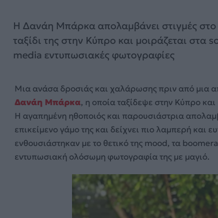
Η Δανάη Μπάρκα απολαμβάνει στιγμές στο
ταξίδι της στην Κύπρο και μοιράζεται στα so
media εντυπωσιακές φωτογραφίες
Μια ανάσα δροσιάς και χαλάρωσης πριν από μια από
Δανάη Μπάρκα
, η οποία ταξίδεψε στην Κύπρο κα
Η αγαπημένη ηθοποιός και παρουσιάστρια απολαμβάν
επικείμενο γάμο της και δείχνει πιο λαμπερή και ευ
ενθουσιάστηκαν με το θετικό της mood, τα boomera
εντυπωσιακή ολόσωμη φωτογραφία της με μαγιό.