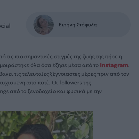
Ειρήνη Στόφυλα
cial
 τις πιο σημαντικές στιγμές της ζωής της πήρε η
ι μοιράστηκε όλα όσα έζησε μέσα από το
Instagram
.
ει τις τελευταίες ξέγνοιαστες μέρες πριν από τον
τυχισμένη από ποτέ. Οι followers της
ngs από το ξενοδοχείο και φυσικά με την