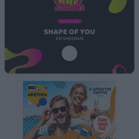
ΠΑΙΖΕΙ ΤΩΡΑ
SHAPE OF YOU
ED SHEERAN