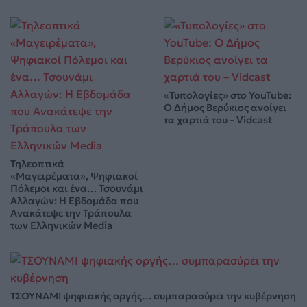
«Τυπολογίες» στο YouTube:
Ο Δήμος Βερύκιος ανοίγει
τα χαρτιά του – Vidcast
Τηλεοπτικά
«Μαγειρέματα», Ψηφιακοί
Πόλεμοι και ένα… Τσουνάμι
Αλλαγών: Η Εβδομάδα που
Ανακάτεψε την Τράπουλα
των Ελληνικών Media
ΤΣΟΥΝΑΜΙ ψηφιακής οργής… συμπαρασύρει την κυβέρνηση