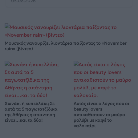
05.08.2026
Μουσικός νανουρίζει λιοντάρια παίζοντας το «November
rain» (βίντεο)
Χωνάκι ή κυπελλάκι; Σε
Αυτός είναι ο λόγος που οι
αυτά τα 5 παγωτατζίδικα
beauty lovers
της Αθήνας η απάντηση
αντικαθιστούν το μαύρο
είναι…και τα δύο!
μολύβι με καφέ το
καλοκαίρι