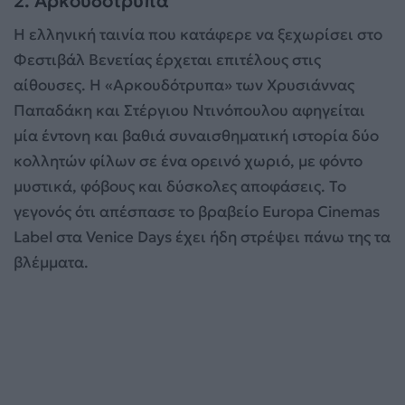
2. Αρκουδότρυπα
Η ελληνική ταινία που κατάφερε να ξεχωρίσει στο
Φεστιβάλ Βενετίας έρχεται επιτέλους στις
αίθουσες. Η «Αρκουδότρυπα» των Χρυσιάννας
Παπαδάκη και Στέργιου Ντινόπουλου αφηγείται
μία έντονη και βαθιά συναισθηματική ιστορία δύο
κολλητών φίλων σε ένα ορεινό χωριό, με φόντο
μυστικά, φόβους και δύσκολες αποφάσεις. Το
γεγονός ότι απέσπασε το βραβείο Europa Cinemas
Label στα Venice Days έχει ήδη στρέψει πάνω της τα
βλέμματα.