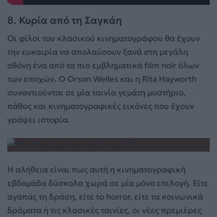
8. Κυρία από τη Σαγκάη
Οι φίλοι του κλασικού κινηματογράφου θα έχουν
την ευκαιρία να απολαύσουν ξανά στη μεγάλη
οθόνη ένα από τα πιο εμβληματικά film noir όλων
των εποχών. Ο Orson Welles και η Rita Hayworth
συναντιούνται σε μία ταινία γεμάτη μυστήριο,
πάθος και κινηματογραφικές εικόνες που έχουν
γράψει ιστορία.
Η αλήθεια είναι πως αυτή η κινηματογραφική
εβδομάδα δύσκολα χωρά σε μία μόνο επιλογή. Είτε
αγαπάς τη δράση, είτε το horror, είτε τα κοινωνικά
δράματα ή τις κλασικές ταινίες, οι νέες πρεμιέρες