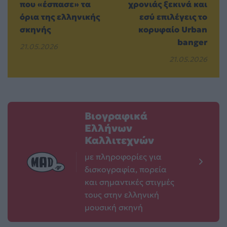
που «έσπασε» τα
χρονιάς ξεκινά και
όρια της ελληνικής
εσύ επιλέγεις το
σκηνής
κορυφαίο Urban
banger
21.05.2026
21.05.2026
Βιογραφικά
Ελλήνων
Καλλιτεχνών
με πληροφορίες για
δισκογραφία, πορεία
και σημαντικές στιγμές
τους στην ελληνική
μουσική σκηνή