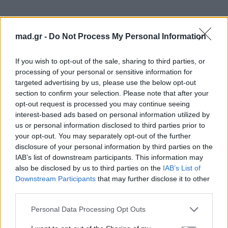
mad.gr -
Do Not Process My Personal Information
If you wish to opt-out of the sale, sharing to third parties, or
processing of your personal or sensitive information for
targeted advertising by us, please use the below opt-out
section to confirm your selection. Please note that after your
opt-out request is processed you may continue seeing
interest-based ads based on personal information utilized by
us or personal information disclosed to third parties prior to
your opt-out. You may separately opt-out of the further
disclosure of your personal information by third parties on the
IAB’s list of downstream participants. This information may
also be disclosed by us to third parties on the
IAB’s List of
Downstream Participants
that may further disclose it to other
third parties.
7. Τελειωμένος
Personal Data Processing Opt Outs
Μία σκληρή κοινωνική ιστορία μέσα στη φυλακή,
με έναν πρωταγωνιστή που προσπαθεί να αφήσει