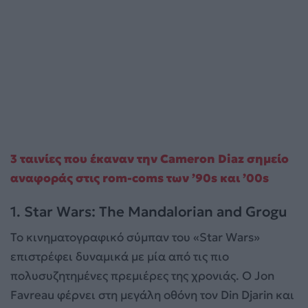
3 ταινίες που έκαναν την Cameron Diaz σημείο
αναφοράς στις rom-coms των ’90s και ’00s
1. Star Wars: The Mandalorian and Grogu
Το κινηματογραφικό σύμπαν του «Star Wars»
επιστρέφει δυναμικά με μία από τις πιο
πολυσυζητημένες πρεμιέρες της χρονιάς. Ο Jon
Favreau φέρνει στη μεγάλη οθόνη τον Din Djarin και