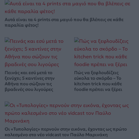
Αυτά είναι τα 4 prints στα μαγιό που θα βλέπεις σε κάθε
παραλία φέτος!
Πεινάς και εσύ μετά το
Πώς να ξεφλουδίζεις
ξενύχτι; 5 καντίνες στην
εύκολα το σκόρδο – Το
Αθήνα που σώζουν τις
kitchen trick που κάθε
βραδινές σου λιγούρες
foodie πρέπει να ξέρει
Οι «Τυπολογίες» περνούν στην εικόνα, έχοντας ως πρώτο
καλεσμένο στο νέο vidcast τον Παύλο Μαρινάκη