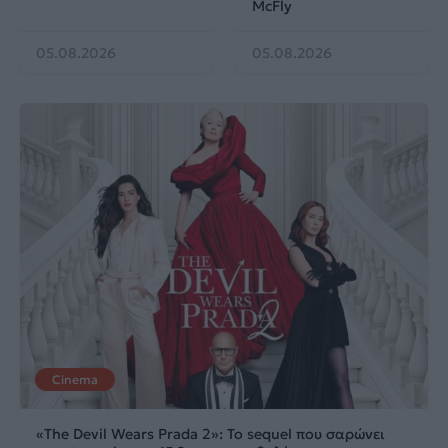
McFly
05.08.2026
05.08.2026
Cinema
«The Devil Wears Prada 2»: Το sequel που σαρώνει