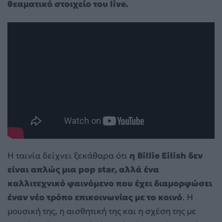
θεαματικό στοιχείο του live.
Η ταινία δείχνει ξεκάθαρα ότι
η Billie Eilish δεν
είναι απλώς μια pop star, αλλά ένα
καλλιτεχνικό φαινόμενο που έχει διαμορφώσει
έναν νέο τρόπο επικοινωνίας με το κοινό
. Η
μουσική της, η αισθητική της και η σχέση της με