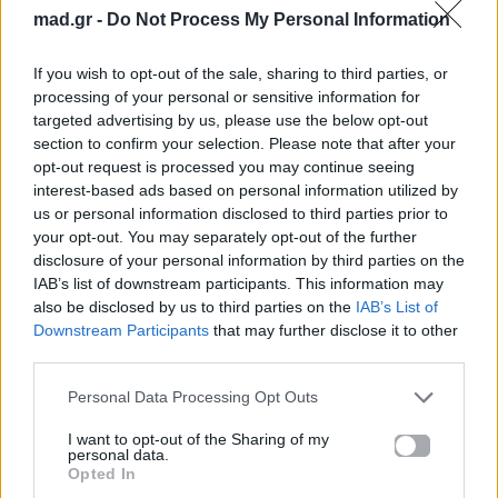
mad.gr -
Do Not Process My Personal Information
Ακολουθήστε το
Mad.gr στο MSN
If you wish to opt-out of the sale, sharing to third parties, or
processing of your personal or sensitive information for
targeted advertising by us, please use the below opt-out
section to confirm your selection. Please note that after your
Μοιράσου αυτό το άρθρο
opt-out request is processed you may continue seeing
interest-based ads based on personal information utilized by
us or personal information disclosed to third parties prior to
your opt-out. You may separately opt-out of the further
disclosure of your personal information by third parties on the
IAB’s list of downstream participants. This information may
also be disclosed by us to third parties on the
IAB’s List of
Downstream Participants
that may further disclose it to other
Προηγούμενο
Επόμενο
third parties.
Personal Data Processing Opt Outs
I want to opt-out of the Sharing of my
personal data.
Opted In