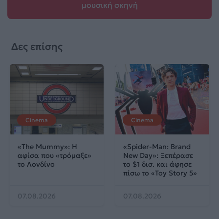
μουσική σκηνή
Δες επίσης
Cinema
Cinema
«The Mummy»: Η
«Spider-Man: Brand
αφίσα που «τρόμαξε»
New Day»: Ξεπέρασε
το Λονδίνο
το $1 δισ. και άφησε
πίσω το «Toy Story 5»
07.08.2026
07.08.2026