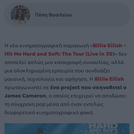
Πόπη Βασιλείου
Η νέα κινηματογραφική παραγωγή «
Billie Eilish –
Hit Me Hard and Soft: The Tour (Live in 3D)
» δεν
αποτελεί απλώς μια καταγραφή συναυλίας, αλλά
μια ολοκληρωμένη εμπειρία που συνδυάζει
μουσική, τεχνολογία και αφήγηση. Η
Billie Eilish
πρωταγωνιστεί σε
ένα project που σκηνοθετεί ο
James Cameron
, ο οποίος επιχειρεί να αποδώσει
τη σύγχρονη pop μέσα από έναν εντελώς
διαφορετικό κινηματογραφικό φακό.