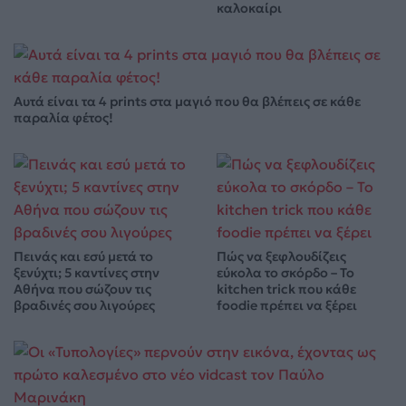
καλοκαίρι
Αυτά είναι τα 4 prints στα μαγιό που θα βλέπεις σε κάθε
παραλία φέτος!
Πεινάς και εσύ μετά το
Πώς να ξεφλουδίζεις
ξενύχτι; 5 καντίνες στην
εύκολα το σκόρδο – Το
Αθήνα που σώζουν τις
kitchen trick που κάθε
βραδινές σου λιγούρες
foodie πρέπει να ξέρει