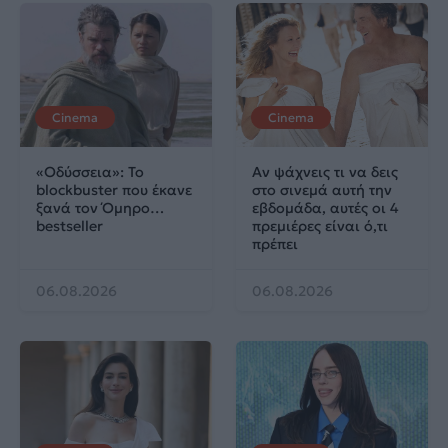
Cinema
Cinema
«Οδύσσεια»: Το
Αν ψάχνεις τι να δεις
blockbuster που έκανε
στο σινεμά αυτή την
ξανά τον Όμηρο…
εβδομάδα, αυτές οι 4
bestseller
πρεμιέρες είναι ό,τι
πρέπει
06.08.2026
06.08.2026