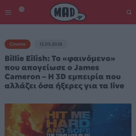
Skip
to
content
Cinema
12.05.2026
Billie Eilish: Το «φαινόμενο»
που απογείωσε ο James
Cameron – Η 3D εμπειρία που
αλλάζει όσα ήξερες για τα live