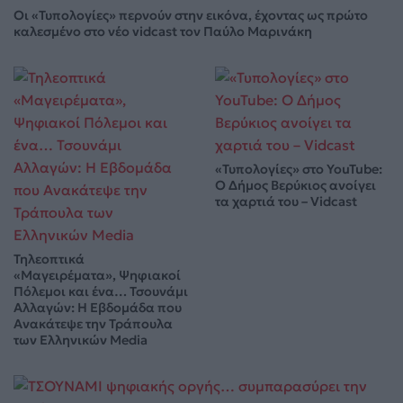
Οι «Τυπολογίες» περνούν στην εικόνα, έχοντας ως πρώτο
καλεσμένο στο νέο vidcast τον Παύλο Μαρινάκη
«Τυπολογίες» στο YouTube:
Ο Δήμος Βερύκιος ανοίγει
τα χαρτιά του – Vidcast
Τηλεοπτικά
«Μαγειρέματα», Ψηφιακοί
Πόλεμοι και ένα… Τσουνάμι
Αλλαγών: Η Εβδομάδα που
Ανακάτεψε την Τράπουλα
των Ελληνικών Media