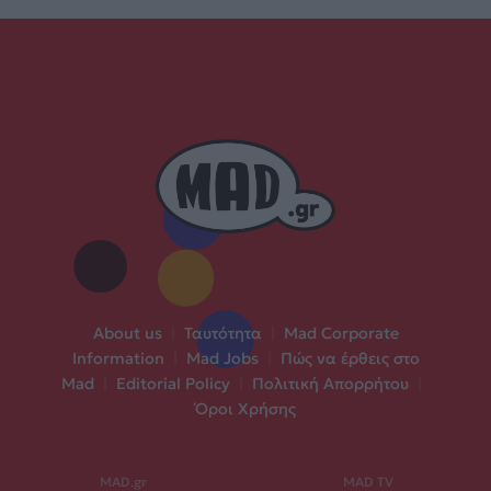
About us
|
Ταυτότητα
|
Mad Corporate
Information
|
Mad Jobs
|
Πώς να έρθεις στο
Mad
|
Editorial Policy
|
Πολιτική Απορρήτου
|
Όροι Χρήσης
MAD.gr
MAD TV