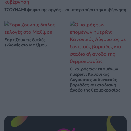
ΤΣΟΥΝΑΜΙ ψηφιακής οργής… συμπαρασύρει την κυβέρνηση
Ξορκίζουν τις διπλές
εκλογές στο Μαξίμου
Ο καιρός των επομένων
ημερών: Κανονικός
Αύγουστος με δυνατούς
βοριάδες και σταδιακή
άνοδο της θερμοκρασίας