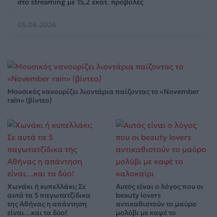
στο streaming με 15,2 εκατ. προβολές
05.08.2026
Μουσικός νανουρίζει λιοντάρια παίζοντας το «November
rain» (βίντεο)
Χωνάκι ή κυπελλάκι; Σε
Αυτός είναι ο λόγος που οι
αυτά τα 5 παγωτατζίδικα
beauty lovers
της Αθήνας η απάντηση
αντικαθιστούν το μαύρο
είναι…και τα δύο!
μολύβι με καφέ το