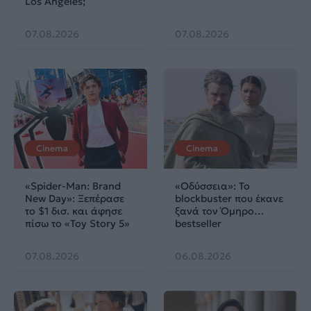
Los Angeles;
07.08.2026
07.08.2026
Cinema
Cinema
«Spider-Man: Brand
«Οδύσσεια»: Το
New Day»: Ξεπέρασε
blockbuster που έκανε
το $1 δισ. και άφησε
ξανά τον Όμηρο…
πίσω το «Toy Story 5»
bestseller
07.08.2026
06.08.2026