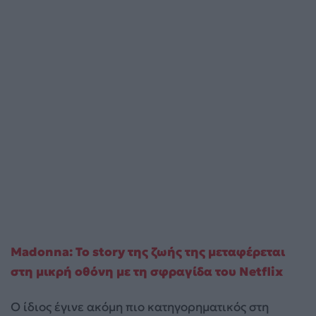
Madonna: Το story της ζωής της μεταφέρεται
στη μικρή οθόνη με τη σφραγίδα του Netflix
Ο ίδιος έγινε ακόμη πιο κατηγορηματικός στη