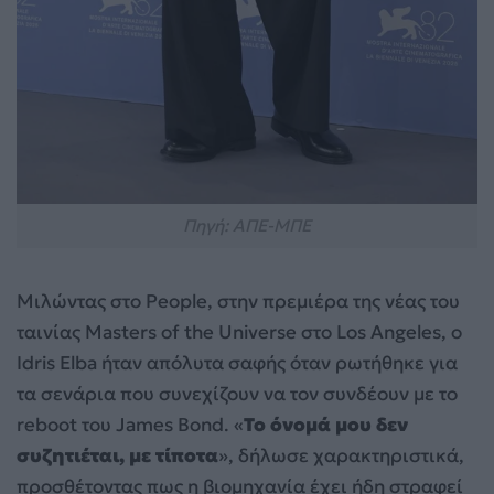
Πηγή: ΑΠΕ-ΜΠΕ
Μιλώντας στο People, στην πρεμιέρα της νέας του
ταινίας Masters of the Universe στο Los Angeles, ο
Idris Elba ήταν απόλυτα σαφής όταν ρωτήθηκε για
τα σενάρια που συνεχίζουν να τον συνδέουν με το
reboot του James Bond. «
Το όνομά μου δεν
συζητιέται, με τίποτα
», δήλωσε χαρακτηριστικά,
προσθέτοντας πως η βιομηχανία έχει ήδη στραφεί