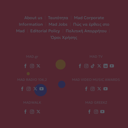
About us
|
Ταυτότητα
|
Mad Corporate
Information
|
Mad Jobs
|
Πώς να έρθεις στο
Mad
|
Editorial Policy
|
Πολιτική Απορρήτου
|
Όροι Χρήσης
MAD.gr
MAD TV
MAD RADIO 106,2
MAD VIDEO MUSIC AWARDS
MADWALK
MAD GREEKZ