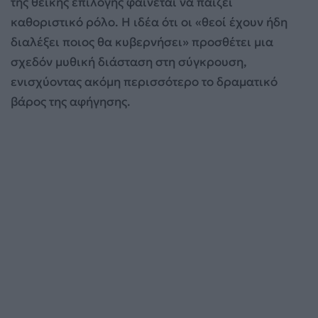
της θεϊκής επιλογής φαίνεται να παίζει
καθοριστικό ρόλο. Η ιδέα ότι οι «θεοί έχουν ήδη
διαλέξει ποιος θα κυβερνήσει» προσθέτει μια
σχεδόν μυθική διάσταση στη σύγκρουση,
ενισχύοντας ακόμη περισσότερο το δραματικό
βάρος της αφήγησης.