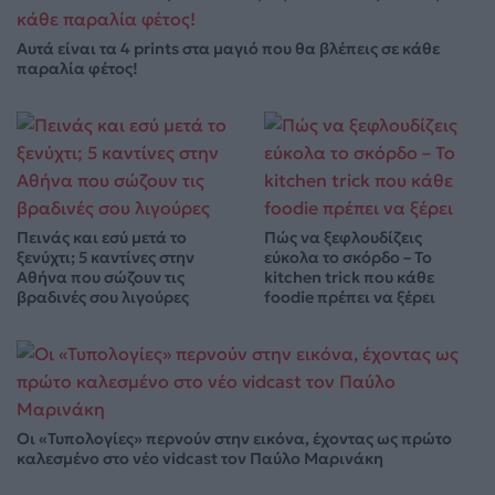
Αυτά είναι τα 4 prints στα μαγιό που θα βλέπεις σε κάθε
παραλία φέτος!
Πεινάς και εσύ μετά το
Πώς να ξεφλουδίζεις
ξενύχτι; 5 καντίνες στην
εύκολα το σκόρδο – Το
Αθήνα που σώζουν τις
kitchen trick που κάθε
βραδινές σου λιγούρες
foodie πρέπει να ξέρει
Οι «Τυπολογίες» περνούν στην εικόνα, έχοντας ως πρώτο
καλεσμένο στο νέο vidcast τον Παύλο Μαρινάκη