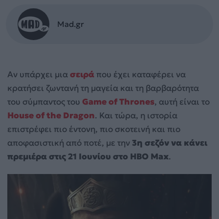
Mad.gr
Αν υπάρχει μια
σειρά
που έχει καταφέρει να
κρατήσει ζωντανή τη μαγεία και τη βαρβαρότητα
του σύμπαντος του
Game of Thrones
, αυτή είναι το
House of the Dragon
. Και τώρα, η ιστορία
επιστρέφει πιο έντονη, πιο σκοτεινή και πιο
αποφασιστική από ποτέ, με την
3η σεζόν να κάνει
πρεμιέρα στις 21 Ιουνίου στο HBO Max
.