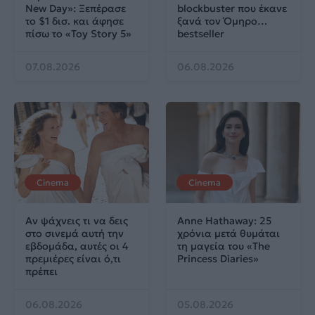
New Day»: Ξεπέρασε
blockbuster που έκανε
το $1 δισ. και άφησε
ξανά τον Όμηρο…
πίσω το «Toy Story 5»
bestseller
07.08.2026
06.08.2026
Cinema
Cinema
Αν ψάχνεις τι να δεις
Anne Hathaway: 25
στο σινεμά αυτή την
χρόνια μετά θυμάται
εβδομάδα, αυτές οι 4
τη μαγεία του «The
πρεμιέρες είναι ό,τι
Princess Diaries»
πρέπει
06.08.2026
05.08.2026