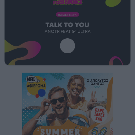
ΠΑΙΖΕΙ ΤΩΡΑ
TALK TO YOU
ANOTR FEAT 54 ULTRA