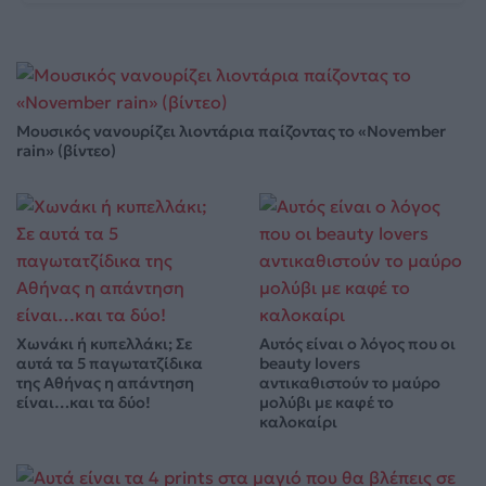
Μουσικός νανουρίζει λιοντάρια παίζοντας το «November
rain» (βίντεο)
Χωνάκι ή κυπελλάκι; Σε
Αυτός είναι ο λόγος που οι
αυτά τα 5 παγωτατζίδικα
beauty lovers
της Αθήνας η απάντηση
αντικαθιστούν το μαύρο
είναι…και τα δύο!
μολύβι με καφέ το
καλοκαίρι