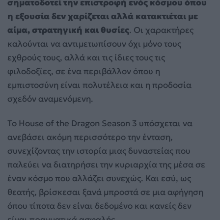
σηματοδοτεί την επιστροφή ενός κόσμου όπου
η εξουσία δεν χαρίζεται αλλά κατακτιέται με
αίμα, στρατηγική και θυσίες
. Οι χαρακτήρες
καλούνται να αντιμετωπίσουν όχι μόνο τους
εχθρούς τους, αλλά και τις ίδιες τους τις
φιλοδοξίες, σε ένα περιβάλλον όπου η
εμπιστοσύνη είναι πολυτέλεια και η προδοσία
σχεδόν αναμενόμενη.
Το House of the Dragon Season 3 υπόσχεται να
ανεβάσει ακόμη περισσότερο την ένταση,
συνεχίζοντας την ιστορία μιας δυναστείας που
παλεύει να διατηρήσει την κυριαρχία της μέσα σε
έναν κόσμο που αλλάζει συνεχώς. Και εσύ, ως
θεατής, βρίσκεσαι ξανά μπροστά σε μια αφήγηση
όπου τίποτα δεν είναι δεδομένο και κανείς δεν
είναι πραγματικά ασφαλής.