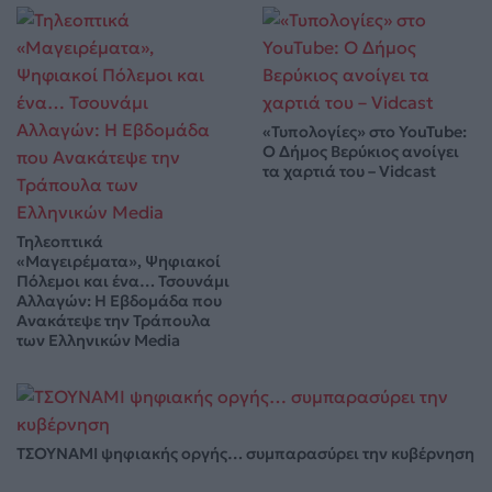
«Τυπολογίες» στο YouTube:
Ο Δήμος Βερύκιος ανοίγει
τα χαρτιά του – Vidcast
Τηλεοπτικά
«Μαγειρέματα», Ψηφιακοί
Πόλεμοι και ένα… Τσουνάμι
Αλλαγών: Η Εβδομάδα που
Ανακάτεψε την Τράπουλα
των Ελληνικών Media
ΤΣΟΥΝΑΜΙ ψηφιακής οργής… συμπαρασύρει την κυβέρνηση