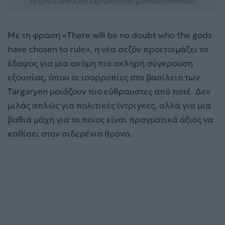
https://www.instagram.com/gameofthrones/
Με τη φράση «There will be no doubt who the gods
have chosen to rule», η νέα σεζόν προετοιμάζει το
έδαφος για μια ακόμη πιο σκληρή σύγκρουση
εξουσίας, όπου οι ισορροπίες στο βασίλειο των
Targaryen μοιάζουν πιο εύθραυστες από ποτέ. Δεν
μιλάς απλώς για πολιτικές ίντριγκες, αλλά για μια
βαθιά μάχη για το ποιος είναι πραγματικά άξιος να
καθίσει στον σιδερένιο θρόνο.