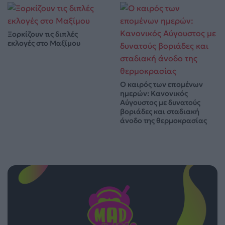
Ξορκίζουν τις διπλές
εκλογές στο Μαξίμου
Ο καιρός των επομένων
ημερών: Κανονικός
Αύγουστος με δυνατούς
βοριάδες και σταδιακή
άνοδο της θερμοκρασίας