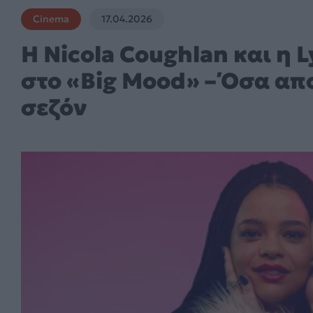
Cinema
17.04.2026
Η Nicola Coughlan και η 
στο «Big Mood» – Όσα απ
σεζόν