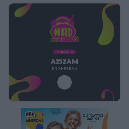
ΠΑΙΖΕΙ ΤΩΡΑ
AZIZAM
ED SHEERAN