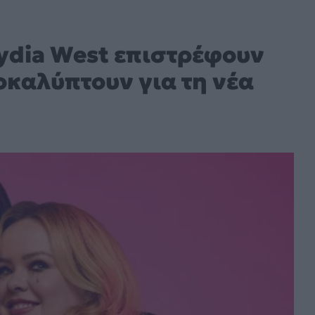
Lydia West επιστρέφουν
οκαλύπτουν για τη νέα