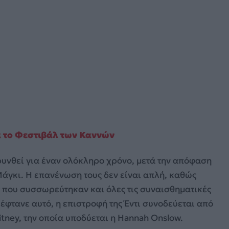
τά το Φεστιβάλ των Καννών
κρυνθεί για έναν ολόκληρο χρόνο, μετά την απόφαση
 Μάγκι. Η επανένωση τους δεν είναι απλή, καθώς
ς που συσσωρεύτηκαν και όλες τις συναισθηματικές
 έφτανε αυτό, η επιστροφή της Έντι συνοδεύεται από
tney, την οποία υποδύεται η Hannah Onslow.