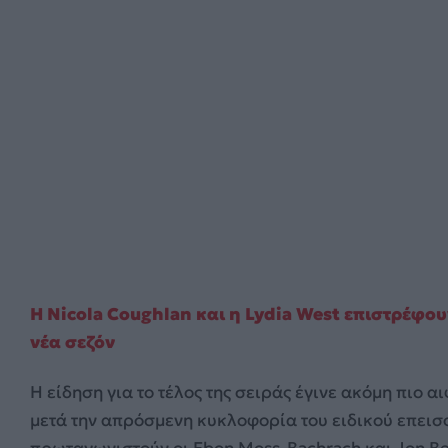
Η Nicola Coughlan και η Lydia West επιστρέφο
νέα σεζόν
Η είδηση για το τέλος της σειράς έγινε ακόμη πιο 
μετά την απρόσμενη κυκλοφορία του ειδικού επεισοδ