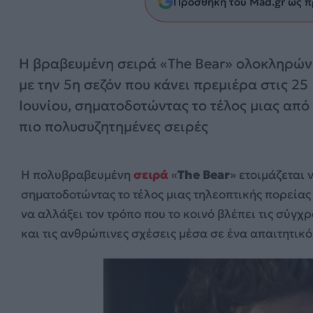
Προσθήκη του Mad.gr ως π
Η βραβευμένη σειρά «The Bear» ολοκληρών
με την 5η σεζόν που κάνει πρεμιέρα στις 25
Ιουνίου, σηματοδοτώντας το τέλος μιας από 
πιο πολυσυζητημένες σειρές
Η πολυβραβευμένη
σειρά
«
The Bear
» ετοιμάζεται 
σηματοδοτώντας το τέλος μιας τηλεοπτικής πορείας
να αλλάξει τον τρόπο που το κοινό βλέπει τις σύγχ
και τις ανθρώπινες σχέσεις μέσα σε ένα απαιτητικ