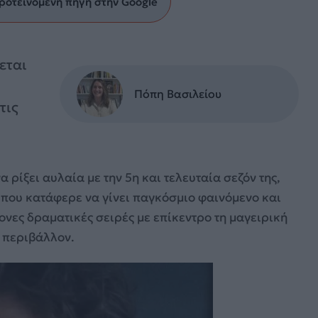
ροτεινόμενη πηγή στην Google
εται
Πόπη Βασιλείου
τις
να ρίξει αυλαία με την 5η και τελευταία σεζόν της,
 που κατάφερε να γίνει παγκόσμιο φαινόμενο και
ρονες δραματικές σειρές με επίκεντρο τη μαγειρική
ό περιβάλλον.