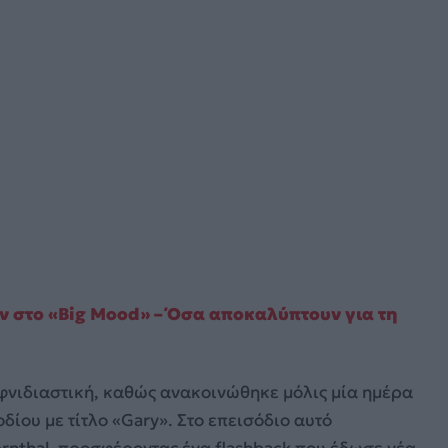
υν στο «Big Mood» – Όσα αποκαλύπτουν για τη
αιφνιδιαστική, καθώς ανακοινώθηκε μόλις μία ημέρα
ίου με τίτλο «Gary». Στο επεισόδιο αυτό