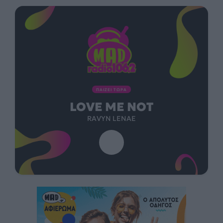
ΠΑΙΖΕΙ ΤΩΡΑ
LOVE ME NOT
RAVYN LENAE