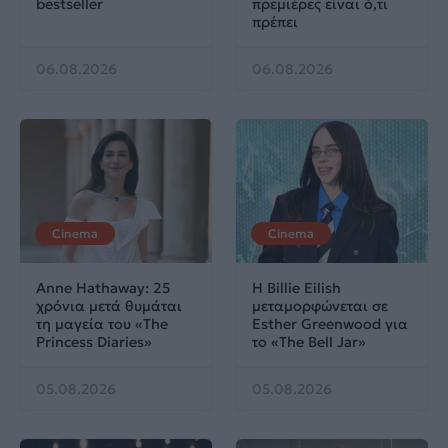
bestseller
πρεμιέρες είναι ό,τι
πρέπει
06.08.2026
06.08.2026
Cinema
Cinema
Anne Hathaway: 25
Η Billie Eilish
χρόνια μετά θυμάται
μεταμορφώνεται σε
τη μαγεία του «The
Esther Greenwood για
Princess Diaries»
το «The Bell Jar»
05.08.2026
05.08.2026