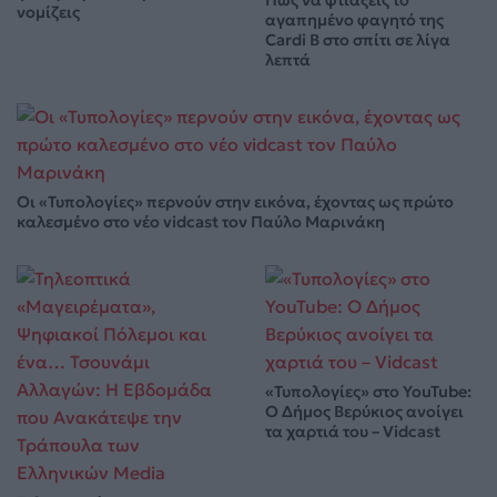
νομίζεις
αγαπημένο φαγητό της
Cardi B στο σπίτι σε λίγα
λεπτά
Οι «Τυπολογίες» περνούν στην εικόνα, έχοντας ως πρώτο
καλεσμένο στο νέο vidcast τον Παύλο Μαρινάκη
«Τυπολογίες» στο YouTube:
Ο Δήμος Βερύκιος ανοίγει
τα χαρτιά του – Vidcast