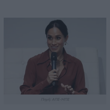
Πηγή: ΑΠΕ-ΜΠΕ