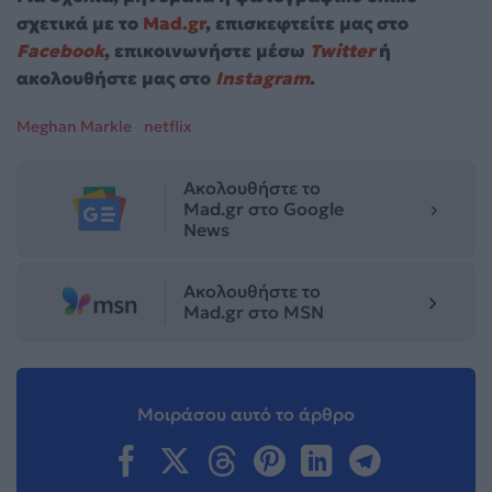
σχετικά με το
Mad.gr
, επισκεφτείτε μας στο
Facebook
, επικοινωνήστε μέσω
Twitter
ή
ακολουθήστε μας στο
Instagram
.
Meghan Markle
netflix
Ακολουθήστε το
Mad.gr στο Google
News
Ακολουθήστε το
Mad.gr στο MSN
Μοιράσου αυτό το άρθρο