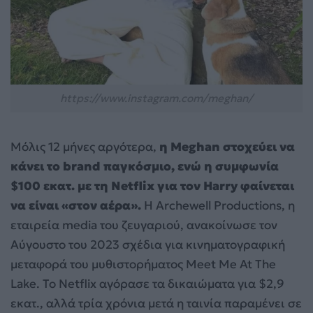
https://www.instagram.com/meghan/
Μόλις 12 μήνες αργότερα,
η Meghan στοχεύει να
κάνει το brand παγκόσμιο, ενώ η συμφωνία
$100 εκατ. με τη Netflix για τον Harry φαίνεται
να είναι «στον αέρα».
Η Archewell Productions, η
εταιρεία media του ζευγαριού, ανακοίνωσε τον
Αύγουστο του 2023 σχέδια για κινηματογραφική
μεταφορά του μυθιστορήματος Meet Me At The
Lake. Το Netflix αγόρασε τα δικαιώματα για $2,9
εκατ., αλλά τρία χρόνια μετά η ταινία παραμένει σε