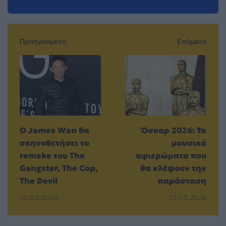
Προηγούμενο
Επόμενο
Ο James Wan θα
Όσκαρ 2026: Τα
σκηνοθετήσει το
μουσικά
remake του The
αφιερώματα που
Gangster, The Cop,
θα κλέψουν την
The Devil
παράσταση
12.03.2026
12.03.2026