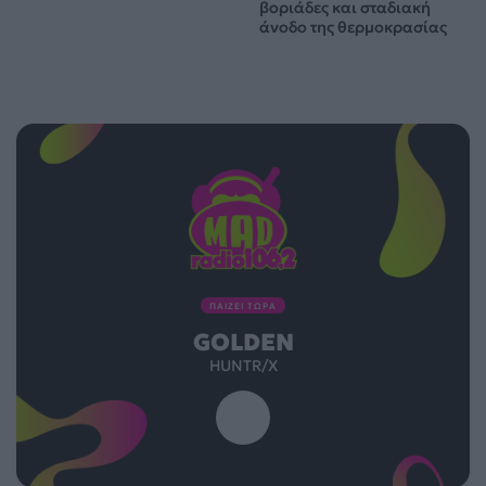
βοριάδες και σταδιακή
άνοδο της θερμοκρασίας
ΠΑΙΖΕΙ ΤΩΡΑ
GOLDEN
HUNTR/X