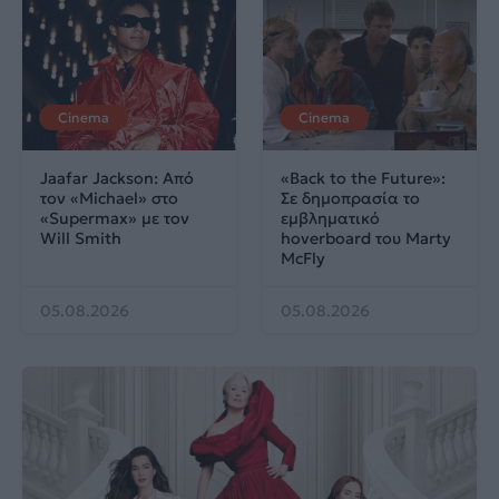
Cinema
Cinema
Jaafar Jackson: Από
«Back to the Future»:
τον «Michael» στο
Σε δημοπρασία το
«Supermax» με τον
εμβληματικό
Will Smith
hoverboard του Marty
McFly
05.08.2026
05.08.2026