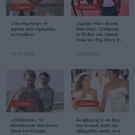
Cinema
Cinema
«The Mummy»: Η
«Spider-Man: Brand
αφίσα που «τρόμαξε»
New Day»: Ξεπέρασε
το Λονδίνο
το $1 δισ. και άφησε
πίσω το «Toy Story 5»
07.08.2026
07.08.2026
Cinema
Cinema
«Οδύσσεια»: Το
Αν ψάχνεις τι να δεις
blockbuster που έκανε
στο σινεμά αυτή την
ξανά τον Όμηρο…
εβδομάδα, αυτές οι 4