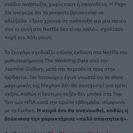
στάδιο ανάπτυξης χωρίς καστ ή σκηνοθέτη. Η Page
Six ανέφερε ότι τα projects βρίσκονται σε
αδιέξοδο. «Τρία χρόνια σε ανάπτυξη για μια ταινία
σαν κι αυτή στο Netflix δεν είναι καλό», σχολίασε
πηγή του Χόλιγουντ.
Το ζευγάρι σχεδιάζει επίσης έκδοση στο Netflix του
μυθιστορήματος The Wedding Date από την
Jasmine Guillory, μετά την περιοδεία τους στην
Ιορδανία. Τον Ιανουάριο έγινε γνωστό ότι το show
μαγειρικής της Meghan δεν θα συνεχιστεί για τρίτη
σεζόν, καθώς η δεύτερη σεζόν δεν μπήκε στα Top
Ten των ΗΠΑ κατά την πρώτη εβδομάδα, σύμφωνα
με το Forbes.
Η σειρά δεν θα ανανεωθεί, καθώς η
δούκισσα την χαρακτήρισε «πολύ απαιτητική».