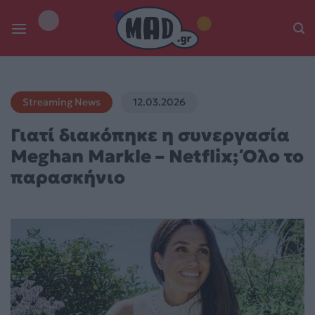
Skip
to
content
Streaming News
12.03.2026
Γιατί διακόπηκε η συνεργασία
Meghan Markle – Netflix; Όλο το
παρασκήνιο