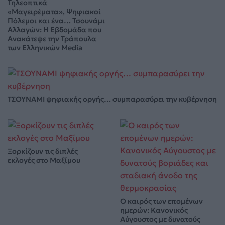
Τηλεοπτικά
«Μαγειρέματα», Ψηφιακοί
Πόλεμοι και ένα… Τσουνάμι
Αλλαγών: Η Εβδομάδα που
Ανακάτεψε την Τράπουλα
των Ελληνικών Media
ΤΣΟΥΝΑΜΙ ψηφιακής οργής… συμπαρασύρει την κυβέρνηση
Ξορκίζουν τις διπλές
εκλογές στο Μαξίμου
Ο καιρός των επομένων
ημερών: Κανονικός
Αύγουστος με δυνατούς