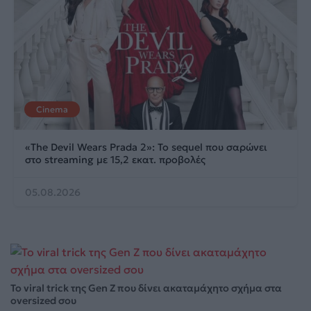
Cinema
«The Devil Wears Prada 2»: Το sequel που σαρώνει
στο streaming με 15,2 εκατ. προβολές
05.08.2026
Το viral trick της Gen Z που δίνει ακαταμάχητο σχήμα στα
oversized σου