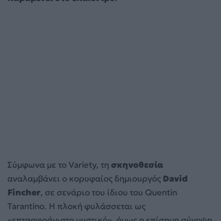
Σύμφωνα με το Variety, τη
σκηνοθεσία
αναλαμβάνει ο κορυφαίος δημιουργός
David
Fincher
, σε σενάριο του ίδιου του Quentin
Tarantino. Η πλοκή φυλάσσεται ως
«επτασφράγιστο μυστικό», όμως η επίσημη σύνοψη