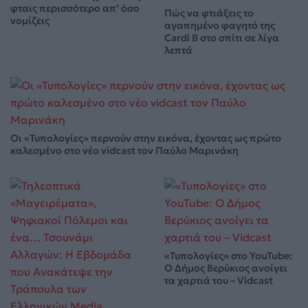
φταις περισσότερο απ’ όσο
Πώς να φτιάξεις το
νομίζεις
αγαπημένο φαγητό της
Cardi B στο σπίτι σε λίγα
λεπτά
Οι «Τυπολογίες» περνούν στην εικόνα, έχοντας ως πρώτο
καλεσμένο στο νέο vidcast τον Παύλο Μαρινάκη
«Τυπολογίες» στο YouTube:
Ο Δήμος Βερύκιος ανοίγει
τα χαρτιά του – Vidcast