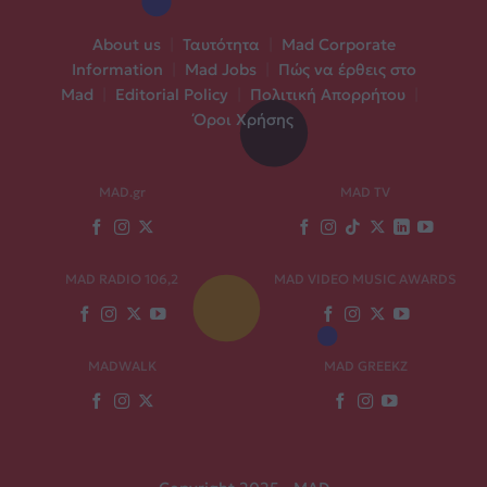
About us
|
Ταυτότητα
|
Mad Corporate
Information
|
Mad Jobs
|
Πώς να έρθεις στο
Mad
|
Editorial Policy
|
Πολιτική Απορρήτου
|
Όροι Χρήσης
MAD.gr
MAD TV
MAD RADIO 106,2
MAD VIDEO MUSIC AWARDS
MADWALK
MAD GREEKZ