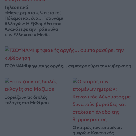
Τηλεοπτικά
«Μαγειρέματα», Ψηφιακοί
Πόλεμοι και ένα… Τσουνάμι
Αλλαγών: Η Εβδομάδα που
Ανακάτεψε την Τράπουλα
των Ελληνικών Media
ΤΣΟΥΝΑΜΙ ψηφιακής οργής… συμπαρασύρει την κυβέρνηση
Ξορκίζουν τις διπλές
εκλογές στο Μαξίμου
Ο καιρός των επομένων
ημερών: Κανονικός