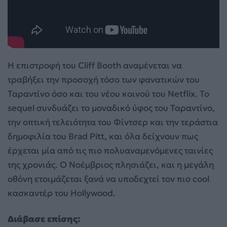
Η επιστροφή του Cliff Booth αναμένεται να
τραβήξει την προσοχή τόσο των φανατικών του
Ταραντίνο όσο και του νέου κοινού του Netflix. Το
sequel συνδυάζει το μοναδικό ύφος του Ταραντίνο,
την οπτική τελειότητα του Φίντσερ και την τεράστια
δημοφιλία του Brad Pitt, και όλα δείχνουν πως
έρχεται μία από τις πιο πολυαναμενόμενες ταινίες
της χρονιάς. Ο Νοέμβριος πλησιάζει, και η μεγάλη
οθόνη ετοιμάζεται ξανά να υποδεχτεί τον πιο cool
κασκαντέρ του Hollywood.
Διάβασε επίσης: