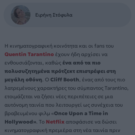
Ειρήνη Στόφυλα
Η κινηματογραφική κοινότητα και οι fans του
Quentin Tarantino
έχουν ήδη αρχίσει να
ενθουσιάζονται, καθώς
ένα από τα πιο
πολυσυζητημένα πρότζεκτ επιστρέφει στη
μεγάλη οθόνη
. Ο
Cliff Booth
, ένας από τους πιο
λατρεμένους χαρακτήρες του σύμπαντος Tarantino,
ετοιμάζεται να ζήσει νέες περιπέτειες σε μια
αυτόνομη ταινία που λειτουργεί ως συνέχεια του
βραβευμένου φιλμ «
Once Upon a Time in
Hollywood»
. Το
Netflix
αποφάσισε να δώσει
κινηματογραφική πρεμιέρα στη νέα ταινία πριν