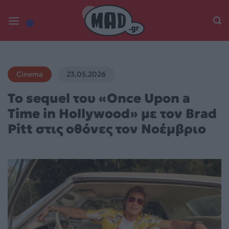
Skip
to
content
Cinema
23.05.2026
Το sequel του «Once Upon a
Time in Hollywood» με τον Brad
Pitt στις οθόνες τον Νοέμβριο