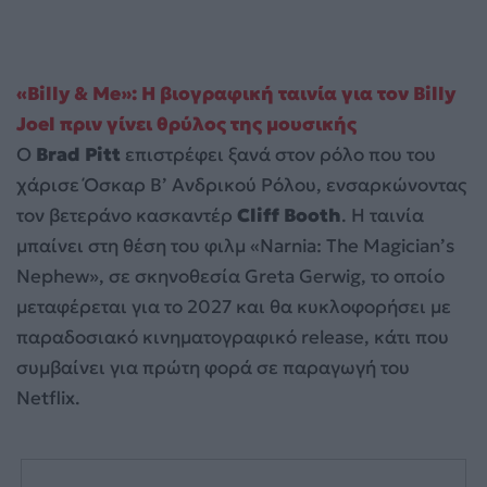
«Billy & Me»: Η βιογραφική ταινία για τον Billy
Joel πριν γίνει θρύλος της μουσικής
Ο
Brad Pitt
επιστρέφει ξανά στον ρόλο που του
χάρισε Όσκαρ Β’ Ανδρικού Ρόλου, ενσαρκώνοντας
τον βετεράνο κασκαντέρ
Cliff Booth
. Η ταινία
μπαίνει στη θέση του φιλμ «Narnia: The Magician’s
Nephew», σε σκηνοθεσία Greta Gerwig, το οποίο
μεταφέρεται για το 2027 και θα κυκλοφορήσει με
παραδοσιακό κινηματογραφικό release, κάτι που
συμβαίνει για πρώτη φορά σε παραγωγή του
Netflix.