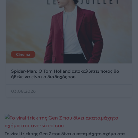
Cinema
Spider-Man: Ο Tom Holland αποκαλύπτει ποιος θα
ήθελε να είναι ο διαδοχός του
03.08.2026
Το viral trick της Gen Z που δίνει ακαταμάχητο σχήμα στα