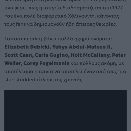
αναφέρει πως η ιστορία διαδραματίζεται στο 1977,
«σε ένα πολύ διαφορετικό Χόλιγουντ», κάνοντας
τους fans να δημιουργούν ήδη άπειρες θεωρίες.
Το καστ περιλαμβάνει πολλά ηχηρά ονόματα:
Elizabeth Debicki, Yahya Abdul-Mateen II,
Scott Caan, Carla Gugino, Holt McCallany, Peter
Weller, Corey Fogelmanis
και πολλούς ακόμη, με
αποτέλεσμα η ταινία να αποτελεί έναν από τους πιο
star-studded τίτλους της χρονιάς.