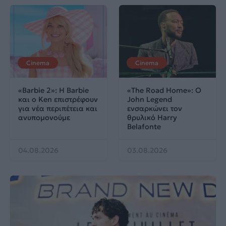
Cinema
Cinema
«Barbie 2»: Η Barbie
«The Road Home»: Ο
και ο Ken επιστρέφουν
John Legend
για νέα περιπέτεια και
ενσαρκώνει τον
ανυπομονούμε
θρυλικό Harry
Belafonte
04.08.2026
03.08.2026