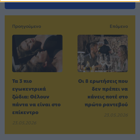
Προηγούμενο
Επόμενο
Τα 3 πιο
Οι 8 ερωτήσεις που
εγωκεντρικά
δεν πρέπει να
ζώδια: Θέλουν
κάνεις ποτέ στο
πάντα να είναι στο
πρώτο ραντεβού
επίκεντρο
23.05.2026
23.05.2026