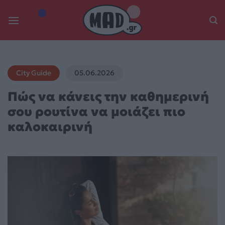
Skip
to
content
City Guide
05.06.2026
Πώς να κάνεις την καθημερινή
σου ρουτίνα να μοιάζει πιο
καλοκαιρινή