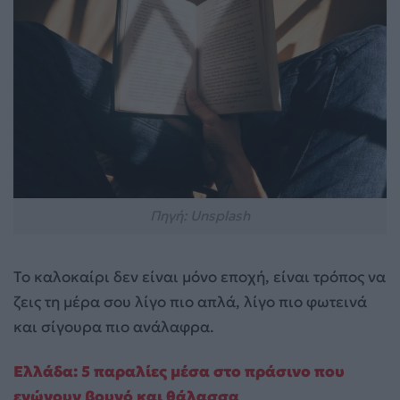
Πηγή: Unsplash
Το καλοκαίρι δεν είναι μόνο εποχή, είναι τρόπος να
ζεις τη μέρα σου λίγο πιο απλά, λίγο πιο φωτεινά
και σίγουρα πιο ανάλαφρα.
Ελλάδα: 5 παραλίες μέσα στο πράσινο που
ενώνουν βουνό και θάλασσα