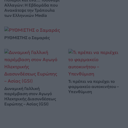
Πόλεμοι και ένα… Τσουνάμι
Αλλαγών: Η Εβδομάδα που
Ανακάτεψε την Τράπουλα
των Ελληνικών Media
ΡΥΘΜΙΣΤΗΣ ο Σαμαράς
Τι πρέπει να περιέχει το
φαρμακείο αυτοκινήτου –
Δυναμική Γαλλική
Υπενθύμιση
παρέμβαση στον Αγωγό
Ηλεκτρικής Διασυνδέσεως
Ευρώπης – Ασίας (GSI)