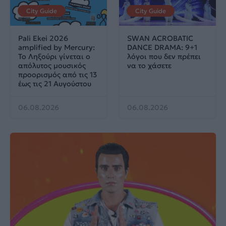
City Guide
City Guide
Pali Ekei 2026
SWAN ACROBATIC
amplified by Mercury:
DANCE DRAMA: 9+1
Το Ληξούρι γίνεται ο
λόγοι που δεν πρέπει
απόλυτος μουσικός
να το χάσετε
προορισμός από τις 13
έως τις 21 Αυγούστου
06.08.2026
06.08.2026