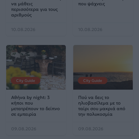
να μάθεις
που ψάχνεις
περισσότερα για τους
αριθμούς
10.08.2026
10.08.2026
City Guide
City Guide
Αθήνα by night: 3
Πού να δεις το
κήποι που
ηλιοβασίλεμα με το
μετατρέπουν το δείπνο
ταίρι σου μακριά από
σε εμπειρία
την πολυκοσμία
09.08.2026
09.08.2026