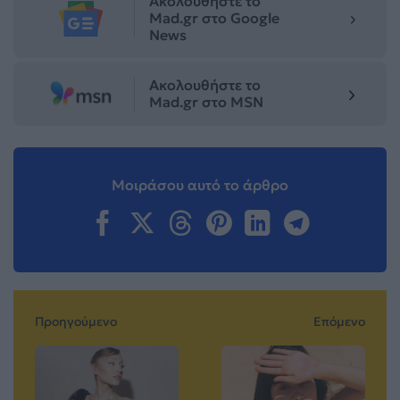
Ακολουθήστε το
Mad.gr στο Google
News
Ακολουθήστε το
Mad.gr στο MSN
Μοιράσου αυτό το άρθρο
Προηγούμενο
Επόμενο