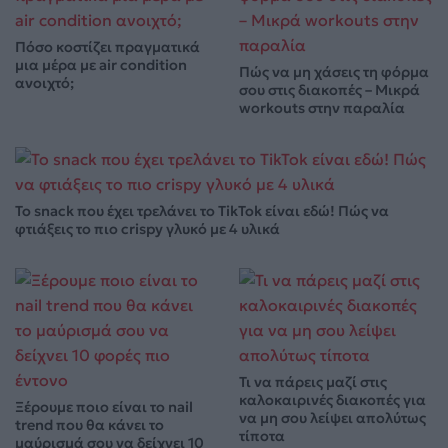
Πόσο κοστίζει πραγματικά
μια μέρα με air condition
Πώς να μη χάσεις τη φόρμα
ανοιχτό;
σου στις διακοπές – Μικρά
workouts στην παραλία
Το snack που έχει τρελάνει το TikTok είναι εδώ! Πώς να
φτιάξεις το πιο crispy γλυκό με 4 υλικά
Τι να πάρεις μαζί στις
καλοκαιρινές διακοπές για
Ξέρουμε ποιο είναι το nail
να μη σου λείψει απολύτως
trend που θα κάνει το
τίποτα
μαύρισμά σου να δείχνει 10