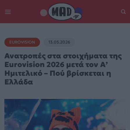
Skip
to
content
EUROVISION
13.05.2026
Ανατροπές στα στοιχήματα της
Eurovision 2026 μετά τον Α’
Ημιτελικό – Πού βρίσκεται η
Ελλάδα