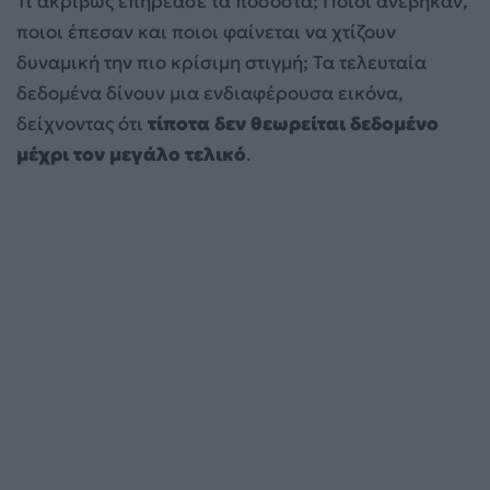
Τι ακριβώς επηρέασε τα ποσοστά; Ποιοι ανέβηκαν,
ποιοι έπεσαν και ποιοι φαίνεται να χτίζουν
δυναμική την πιο κρίσιμη στιγμή; Τα τελευταία
δεδομένα δίνουν μια ενδιαφέρουσα εικόνα,
δείχνοντας ότι
τίποτα δεν θεωρείται δεδομένο
μέχρι τον μεγάλο τελικό
.