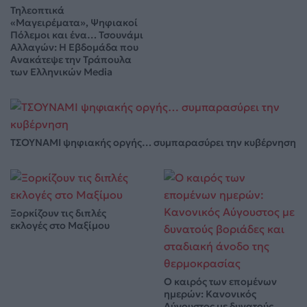
Τηλεοπτικά
«Μαγειρέματα», Ψηφιακοί
Πόλεμοι και ένα… Τσουνάμι
Αλλαγών: Η Εβδομάδα που
Ανακάτεψε την Τράπουλα
των Ελληνικών Media
ΤΣΟΥΝΑΜΙ ψηφιακής οργής… συμπαρασύρει την κυβέρνηση
Ξορκίζουν τις διπλές
εκλογές στο Μαξίμου
Ο καιρός των επομένων
ημερών: Κανονικός
Αύγουστος με δυνατούς