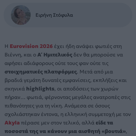
Ειρήνη Στόφυλα
Η
Eurovision 2026
έχει ήδη ανάψει φωτιές στη
Βιέννη, και ο
Α΄ Ημιτελικός
δεν θα μπορούσε να
αφήσει αδιάφορους ούτε τους φαν ούτε τις
στοιχηματικές πλατφόρμες
. Μετά από μια
βραδιά γεμάτη δυνατές εμφανίσεις, εκπλήξεις και
σκηνικά
highlights
, οι αποδόσεις των χωρών
πήραν… φωτιά, φέρνοντας μεγάλες ανατροπές στις
πιθανότητες για τη νίκη. Ανάμεσα σε όσους
σχολιάστηκαν έντονα, η ελληνική συμμετοχή με τον
Akyla
πέρασε μεν στον τελικό, αλλά
είδε τα
ποσοστά της να κάνουν μια αισθητή «βουτιά»
,