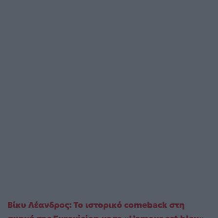
Βίκυ Λέανδρος: Το ιστορικό comeback στη