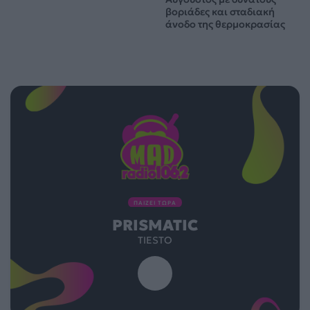
βοριάδες και σταδιακή
άνοδο της θερμοκρασίας
ΠΑΙΖΕΙ ΤΩΡΑ
PRISMATIC
TIESTO