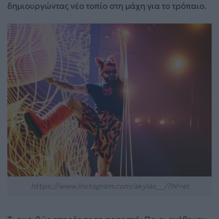
δημιουργώντας νέο τοπίο στη μάχη για το τρόπαιο.
https://www.instagram.com/akylas__/?hl=el