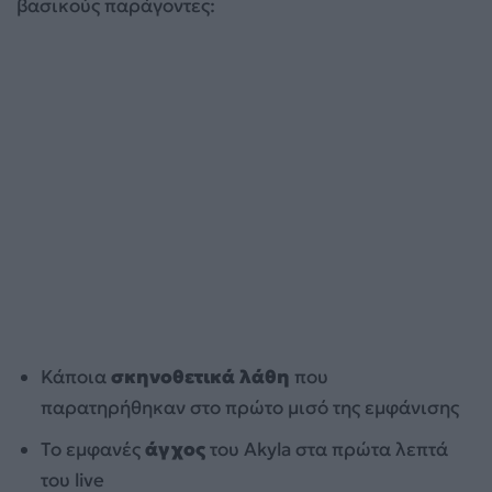
βασικούς παράγοντες:
Κάποια
σκηνοθετικά λάθη
που
παρατηρήθηκαν στο πρώτο μισό της εμφάνισης
Το εμφανές
άγχος
του Akyla στα πρώτα λεπτά
του live