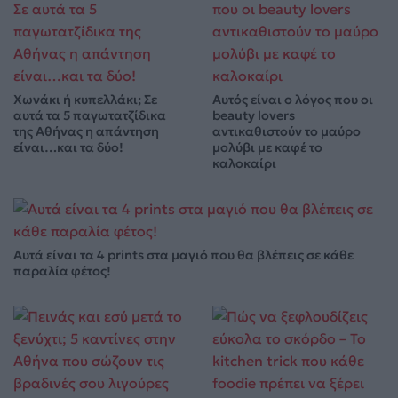
Χωνάκι ή κυπελλάκι; Σε
Αυτός είναι ο λόγος που οι
αυτά τα 5 παγωτατζίδικα
beauty lovers
της Αθήνας η απάντηση
αντικαθιστούν το μαύρο
είναι…και τα δύο!
μολύβι με καφέ το
καλοκαίρι
Αυτά είναι τα 4 prints στα μαγιό που θα βλέπεις σε κάθε
παραλία φέτος!