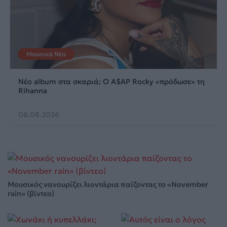
Μουσικά Νέα
Νέο album στα σκαριά; Ο A$AP Rocky «πρόδωσε» τη
Rihanna
06.08.2026
Μουσικός νανουρίζει λιοντάρια παίζοντας το «November
rain» (βίντεο)