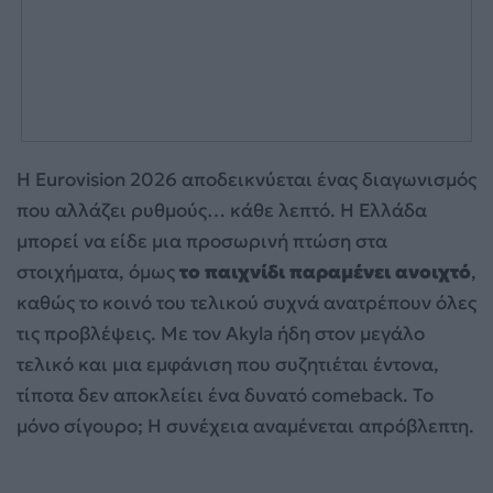
Η Eurovision 2026 αποδεικνύεται ένας διαγωνισμός
που αλλάζει ρυθμούς… κάθε λεπτό. Η Ελλάδα
μπορεί να είδε μια προσωρινή πτώση στα
στοιχήματα, όμως
το παιχνίδι παραμένει ανοιχτό
,
καθώς το κοινό του τελικού συχνά ανατρέπουν όλες
τις προβλέψεις. Με τον Akyla ήδη στον μεγάλο
τελικό και μια εμφάνιση που συζητιέται έντονα,
τίποτα δεν αποκλείει ένα δυνατό comeback. Το
μόνο σίγουρο; Η συνέχεια αναμένεται απρόβλεπτη.