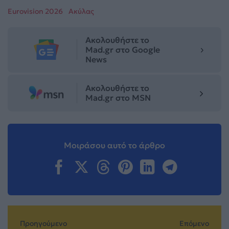
Eurovision 2026
Ακύλας
Ακολουθήστε το
Mad.gr στο Google
News
Ακολουθήστε το
Mad.gr στο MSN
Μοιράσου αυτό το άρθρο
Προηγούμενο
Επόμενο