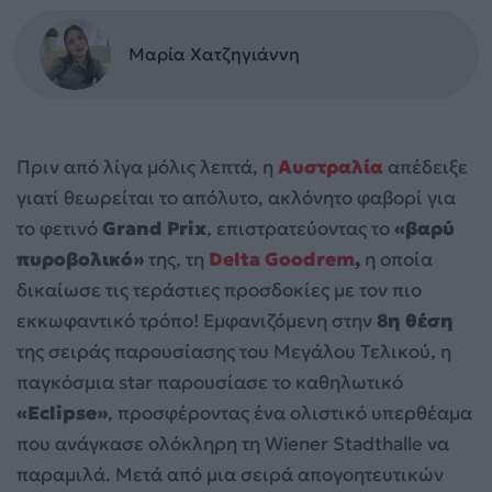
Μαρία Χατζηγιάννη
Πριν από λίγα μόλις λεπτά, η
Αυστραλία
απέδειξε
γιατί θεωρείται το απόλυτο, ακλόνητο φαβορί για
το φετινό
Grand Prix
, επιστρατεύοντας το
«βαρύ
πυροβολικό»
της, τη
Delta Goodrem
,
η οποία
δικαίωσε τις τεράστιες προσδοκίες με τον πιο
εκκωφαντικό τρόπο! Εμφανιζόμενη στην
8η θέση
της σειράς παρουσίασης του Μεγάλου Τελικού, η
παγκόσμια star παρουσίασε το καθηλωτικό
«Eclipse»
, προσφέροντας ένα ολιστικό υπερθέαμα
που ανάγκασε ολόκληρη τη Wiener Stadthalle να
παραμιλά. Μετά από μια σειρά απογοητευτικών