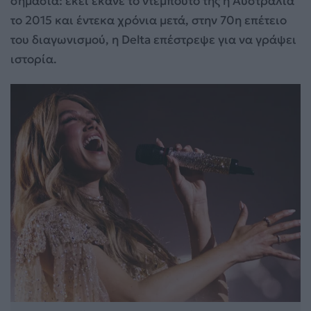
σημασία: εκεί έκανε το ντεμπούτο της η Αυστραλία
το 2015 και έντεκα χρόνια μετά, στην 70η επέτειο
του διαγωνισμού, η Delta επέστρεψε για να γράψει
ιστορία.