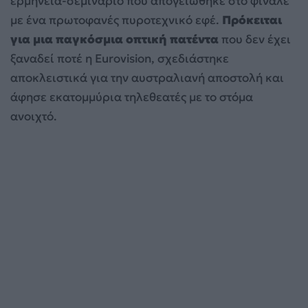
ερμηνεία-σεμινάριο που απογειώθηκε στο φινάλε
με ένα πρωτοφανές πυροτεχνικό εφέ.
Πρόκειται
για μια παγκόσμια οπτική πατέντα
που δεν έχει
ξαναδεί ποτέ η Eurovision, σχεδιάστηκε
αποκλειστικά για την αυστραλιανή αποστολή και
άφησε εκατομμύρια τηλεθεατές με το στόμα
ανοιχτό.