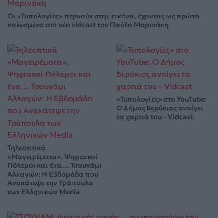
Οι «Τυπολογίες» περνούν στην εικόνα, έχοντας ως πρώτο
καλεσμένο στο νέο vidcast τον Παύλο Μαρινάκη
«Τυπολογίες» στο YouTube:
Ο Δήμος Βερύκιος ανοίγει
τα χαρτιά του – Vidcast
Τηλεοπτικά
«Μαγειρέματα», Ψηφιακοί
Πόλεμοι και ένα… Τσουνάμι
Αλλαγών: Η Εβδομάδα που
Ανακάτεψε την Τράπουλα
των Ελληνικών Media