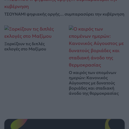
ΤΣΟΥΝΑΜΙ ψηφιακής οργής… συμπαρασύρει την κυβέρνηση
Ξορκίζουν τις διπλές
εκλογές στο Μαξίμου
Ο καιρός των επομένων
ημερών: Κανονικός
Αύγουστος με δυνατούς
βοριάδες και σταδιακή
άνοδο της θερμοκρασίας