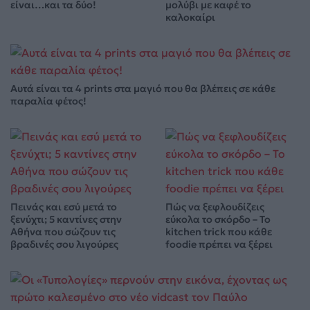
είναι…και τα δύο!
μολύβι με καφέ το
καλοκαίρι
Αυτά είναι τα 4 prints στα μαγιό που θα βλέπεις σε κάθε
παραλία φέτος!
Πεινάς και εσύ μετά το
Πώς να ξεφλουδίζεις
ξενύχτι; 5 καντίνες στην
εύκολα το σκόρδο – Το
Αθήνα που σώζουν τις
kitchen trick που κάθε
βραδινές σου λιγούρες
foodie πρέπει να ξέρει