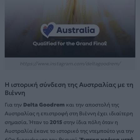
https://www.instagram.com/deltagoodrem/
Η ιστορική σύνδεση της Αυστραλίας με τη
Βιέννη
Για την
Delta Goodrem
και την αποστολή της
Αυστραλίας η επιστροφή στη Βιέννη έχει ιδιαίτερη
σημασία. Ήταν το
2015
στην ίδια πόλη όταν η
Αυστραλία έκανε το ιστορικό της ντεμπούτο για την
60η διοργάνωση του θεσμού.
Έντεκα χρόνια μετά