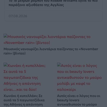
Το 18 μέτρων ρομπότ του Robbie Williams έγινε το πιο
παράξενο αξιοθέατο της Αγγλίας
07.08.2026
Μουσικός νανουρίζει λιοντάρια παίζοντας το «November
rain» (βίντεο)
Χωνάκι ή κυπελλάκι; Σε
Αυτός είναι ο λόγος που οι
αυτά τα 5 παγωτατζίδικα
beauty lovers
της Αθήνας η απάντηση
αντικαθιστούν το μαύρο