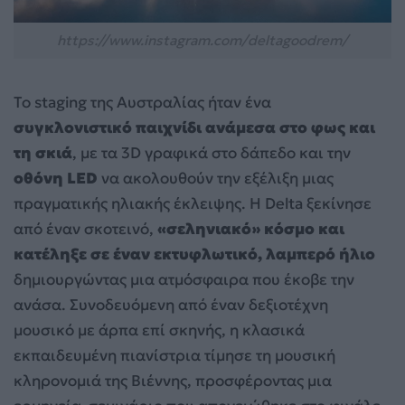
https://www.instagram.com/deltagoodrem/
Το staging της Αυστραλίας ήταν ένα
συγκλονιστικό παιχνίδι ανάμεσα στο φως και
τη σκιά
, με τα 3D γραφικά στο δάπεδο και την
οθόνη LED
να ακολουθούν την εξέλιξη μιας
πραγματικής ηλιακής έκλειψης. Η Delta ξεκίνησε
από έναν σκοτεινό,
«σεληνιακό» κόσμο και
κατέληξε σε έναν εκτυφλωτικό, λαμπερό ήλιο
δημιουργώντας μια ατμόσφαιρα που έκοβε την
ανάσα. Συνοδευόμενη από έναν δεξιοτέχνη
μουσικό με άρπα επί σκηνής, η κλασικά
εκπαιδευμένη πιανίστρια τίμησε τη μουσική
κληρονομιά της Βιέννης, προσφέροντας μια