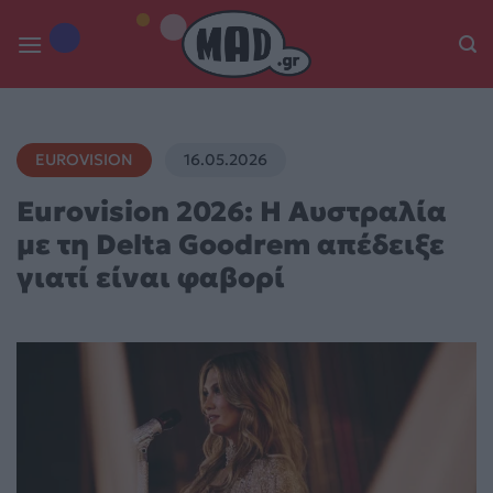
Skip
to
content
EUROVISION
16.05.2026
Eurovision 2026: Η Αυστραλία
με τη Delta Goodrem απέδειξε
γιατί είναι φαβορί