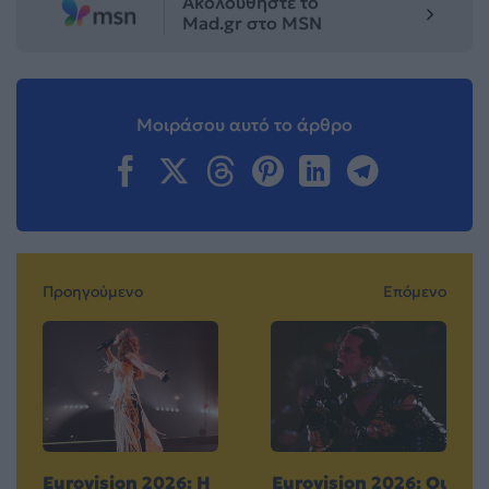
Ακολουθήστε το
Mad.gr στο MSN
Μοιράσου αυτό το άρθρο
Προηγούμενο
Επόμενο
Eurovision 2026: Η
Eurovision 2026: Οι