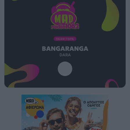
ΠΑΙΖΕΙ ΤΩΡΑ
BANGARANGA
DARA