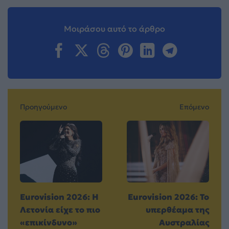
Μοιράσου αυτό το άρθρο
Προηγούμενο
Επόμενο
Eurovision 2026: Η
Eurovision 2026: Το
Λετονία είχε το πιο
υπερθέαμα της
«επικίνδυνο»
Αυστραλίας