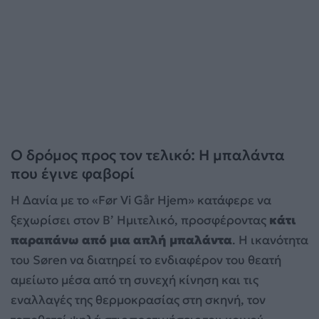
Ο δρόμος προς τον τελικό: Η μπαλάντα
που έγινε φαβορί
Η Δανία με το «Før Vi Går Hjem» κατάφερε να
ξεχωρίσει στον Β’ Ημιτελικό, προσφέροντας
κάτι
παραπάνω από μια απλή μπαλάντα
. Η ικανότητα
του Søren να διατηρεί το ενδιαφέρον του θεατή
αμείωτο μέσα από τη συνεχή κίνηση και τις
εναλλαγές της θερμοκρασίας στη σκηνή, τον