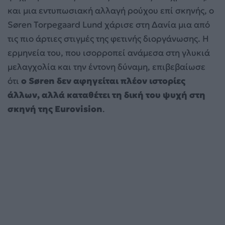
και μια εντυπωσιακή αλλαγή ρούχου επί σκηνής, ο
Søren Torpegaard Lund χάρισε στη Δανία μια από
τις πιο άρτιες στιγμές της φετινής διοργάνωσης. Η
ερμηνεία του, που ισορροπεί ανάμεσα στη γλυκιά
μελαγχολία και την έντονη δύναμη, επιβεβαίωσε
ότι
ο Søren δεν αφηγείται πλέον ιστορίες
άλλων, αλλά καταθέτει τη δική του ψυχή στη
σκηνή της Eurovision
.