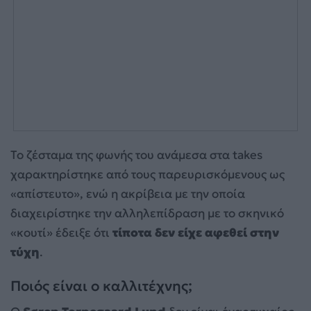
Το ζέσταμα της φωνής του ανάμεσα στα takes
χαρακτηρίστηκε από τους παρευρισκόμενους ως
«απίστευτο», ενώ η ακρίβεια με την οποία
διαχειρίστηκε την αλληλεπίδραση με το σκηνικό
«κουτί» έδειξε ότι
τίποτα δεν είχε αφεθεί στην
τύχη
.
Ποιός είναι ο καλλιτέχνης;