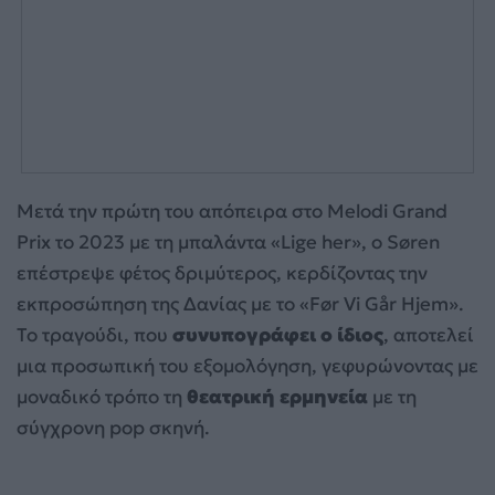
Μετά την πρώτη του απόπειρα στο Melodi Grand
Prix το 2023 με τη μπαλάντα «Lige her», ο Søren
επέστρεψε φέτος δριμύτερος, κερδίζοντας την
εκπροσώπηση της Δανίας με το «Før Vi Går Hjem».
Το τραγούδι, που
συνυπογράφει ο ίδιος
, αποτελεί
μια προσωπική του εξομολόγηση, γεφυρώνοντας με
μοναδικό τρόπο τη
θεατρική ερμηνεία
με τη
σύγχρονη pop σκηνή.