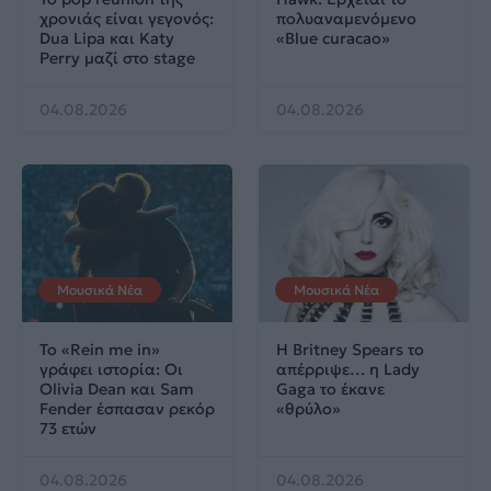
χρονιάς είναι γεγονός:
πολυαναμενόμενο
Dua Lipa και Katy
«Blue curacao»
Perry μαζί στο stage
04.08.2026
04.08.2026
Μουσικά Νέα
Μουσικά Νέα
Το «Rein me in»
Η Britney Spears το
γράφει ιστορία: Οι
απέρριψε… η Lady
Olivia Dean και Sam
Gaga το έκανε
Fender έσπασαν ρεκόρ
«θρύλο»
73 ετών
04.08.2026
04.08.2026