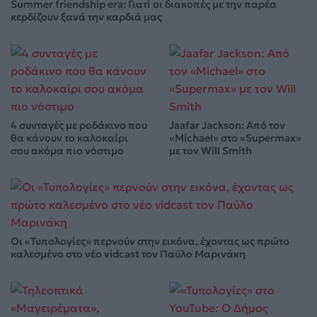
Summer friendship era: Γιατί οι διακοπές με την παρέα
κερδίζουν ξανά την καρδιά μας
4 συνταγές με ροδάκινο που
Jaafar Jackson: Από τον
θα κάνουν το καλοκαίρι
«Michael» στο «Supermax»
σου ακόμα πιο νόστιμο
με τον Will Smith
Οι «Τυπολογίες» περνούν στην εικόνα, έχοντας ως πρώτο
καλεσμένο στο νέο vidcast τον Παύλο Μαρινάκη