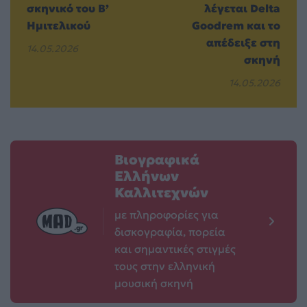
σκηνικό του Β’
λέγεται Delta
Ημιτελικού
Goodrem και το
απέδειξε στη
14.05.2026
σκηνή
14.05.2026
Βιογραφικά
Ελλήνων
Καλλιτεχνών
με πληροφορίες για
δισκογραφία, πορεία
και σημαντικές στιγμές
τους στην ελληνική
μουσική σκηνή