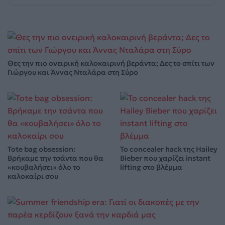
Θες την πιο ονειρική καλοκαιρινή βεράντα; Δες το σπίτι των
Γιώργου και Άννας Νταλάρα στη Σύρο
Tote bag obsession:
Το concealer hack της Hailey
Βρήκαμε την τσάντα που θα
Bieber που χαρίζει instant
«κουβαλήσει» όλο το
lifting στο βλέμμα
καλοκαίρι σου