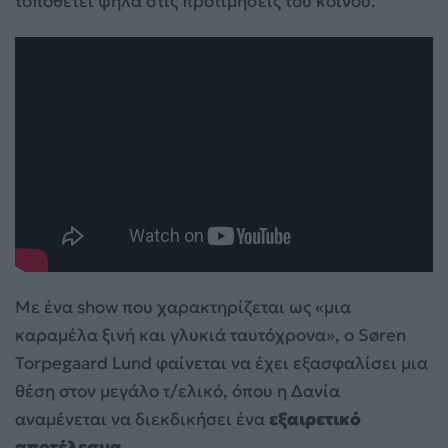
τοποθετεί ψηλά στις προτιμήσεις του κοινού.
Με ένα show που χαρακτηρίζεται ως «μια
καραμέλα ξινή και γλυκιά ταυτόχρονα», ο Søren
Torpegaard Lund φαίνεται να έχει εξασφαλίσει μια
θέση στον μεγάλο τ/ελικό, όπου η Δανία
αναμένεται να διεκδικήσει ένα
εξαιρετικό
αποτέλεσμα.