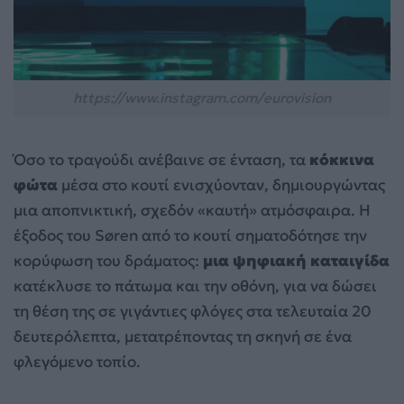
https://www.instagram.com/eurovision
Όσο το τραγούδι ανέβαινε σε ένταση, τα
κόκκινα
φώτα
μέσα στο κουτί ενισχύονταν, δημιουργώντας
μια αποπνικτική, σχεδόν «καυτή» ατμόσφαιρα. Η
έξοδος του Søren από το κουτί σηματοδότησε την
κορύφωση του δράματος:
μια ψηφιακή καταιγίδα
κατέκλυσε το πάτωμα και την οθόνη, για να δώσει
τη θέση της σε γιγάντιες φλόγες στα τελευταία 20
δευτερόλεπτα, μετατρέποντας τη σκηνή σε ένα
φλεγόμενο τοπίο.