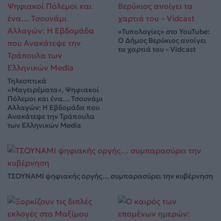
«Τυπολογίες» στο YouTube:
Ο Δήμος Βερύκιος ανοίγει
τα χαρτιά του – Vidcast
Τηλεοπτικά
«Μαγειρέματα», Ψηφιακοί
Πόλεμοι και ένα… Τσουνάμι
Αλλαγών: Η Εβδομάδα που
Ανακάτεψε την Τράπουλα
των Ελληνικών Media
ΤΣΟΥΝΑΜΙ ψηφιακής οργής… συμπαρασύρει την κυβέρνηση