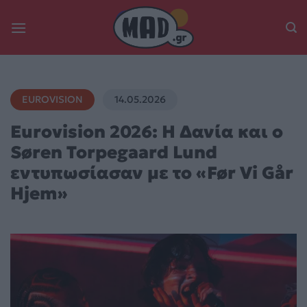
Skip
to
content
EUROVISION
14.05.2026
Eurovision 2026: Η Δανία και ο
Søren Torpegaard Lund
εντυπωσίασαν με το «Før Vi Går
Hjem»