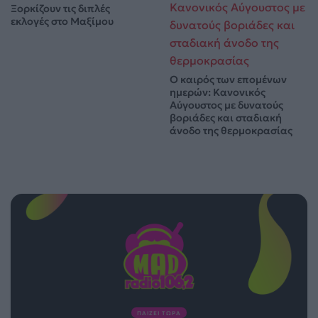
Ξορκίζουν τις διπλές
εκλογές στο Μαξίμου
Ο καιρός των επομένων
ημερών: Κανονικός
Αύγουστος με δυνατούς
βοριάδες και σταδιακή
άνοδο της θερμοκρασίας
ΠΑΙΖΕΙ ΤΩΡΑ