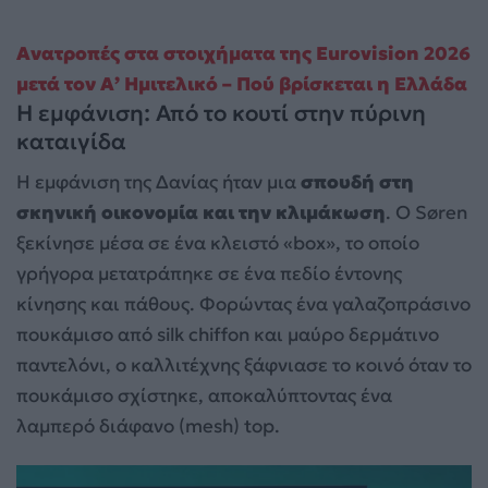
Ανατροπές στα στοιχήματα της Eurovision 2026
μετά τον Α’ Ημιτελικό – Πού βρίσκεται η Ελλάδα
Η εμφάνιση: Από το κουτί στην πύρινη
καταιγίδα
Η εμφάνιση της Δανίας ήταν μια
σπουδή στη
σκηνική οικονομία και την κλιμάκωση
. Ο Søren
ξεκίνησε μέσα σε ένα κλειστό «box», το οποίο
γρήγορα μετατράπηκε σε ένα πεδίο έντονης
κίνησης και πάθους. Φορώντας ένα γαλαζοπράσινο
πουκάμισο από silk chiffon και μαύρο δερμάτινο
παντελόνι, ο καλλιτέχνης ξάφνιασε το κοινό όταν το
πουκάμισο σχίστηκε, αποκαλύπτοντας ένα
λαμπερό διάφανο (mesh) top.