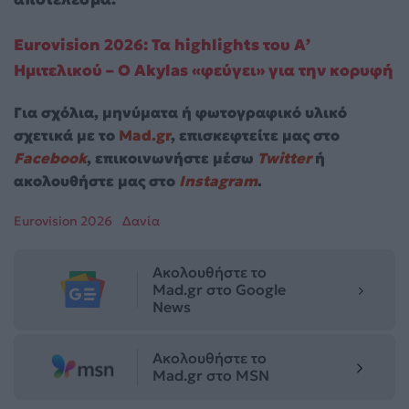
Eurovision 2026: Τα highlights του Α’
Ημιτελικού – Ο Akylas «φεύγει» για την κορυφή
Για σχόλια, μηνύματα ή φωτογραφικό υλικό
σχετικά με το
Mad.gr
, επισκεφτείτε μας στο
Facebook
, επικοινωνήστε μέσω
Twitter
ή
ακολουθήστε μας στο
Instagram
.
Eurovision 2026
Δανία
Ακολουθήστε το
Mad.gr στο Google
News
Ακολουθήστε το
Mad.gr στο MSN