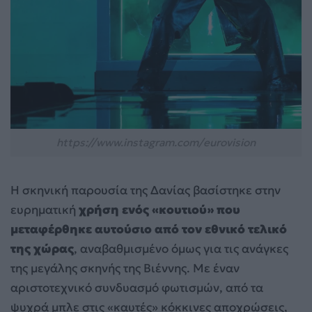
https://www.instagram.com/eurovision
Η σκηνική παρουσία της Δανίας βασίστηκε στην
ευρηματική
χρήση ενός «κουτιού» που
μεταφέρθηκε αυτούσιο από τον εθνικό τελικό
της χώρας
, αναβαθμισμένο όμως για τις ανάγκες
της μεγάλης σκηνής της Βιέννης. Με έναν
αριστοτεχνικό συνδυασμό φωτισμών, από τα
ψυχρά μπλε στις «καυτές» κόκκινες αποχρώσεις,