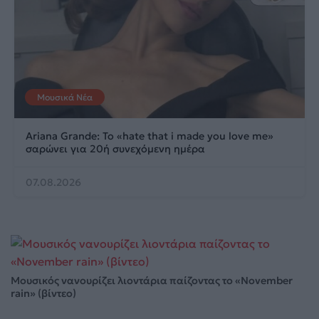
Μουσικά Νέα
Ariana Grande: Το «hate that i made you love me»
σαρώνει για 20ή συνεχόμενη ημέρα
07.08.2026
Μουσικός νανουρίζει λιοντάρια παίζοντας το «November
rain» (βίντεο)