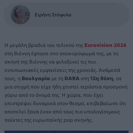
Ειρήνη Στόφυλα
Η μεγάλη βραδιά του τελικού της
Eurovision 2026
στη Βιέννη έφτασε στο αποκορύφωμά της, με τη
σκηνή της Βιέννης να φιλοξενεί τις πιο
εντυπωσιακές εμφανίσεις της χρονιάς. Ανάμεσά
τους, η
Βουλγαρία
με τη
DARA
στη
12η θέση
, σε
μια στιγμή που είχε ήδη χτιστεί τεράστια προσμονή
γύρω από το όνομά της. Η χώρα, που έχει
επιστρέψει δυναμικά στον θεσμό, επιβεβαίωσε ότι
αποτελεί ξανά έναν από τους πιο υπολογίσιμους
παίκτες της ευρωπαϊκής pop σκηνής.