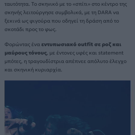
ταυτότητα. Το σκηνικό με το «σπίτι» στο κέντρο της
σκηνής λειτούργησε συμβολικά, με τη DARA να
ξεκινά ως φιγούρα που οδηγεί τη δράση από το
σκοτάδι προς το φως.
Φορώντας ένα
εντυπωσιακό outfit σε ροζ και
μαύρους τόνους
, με έντονες υφές και statement
μπότες, η τραγουδίστρια απέπνεε απόλυτο έλεγχο
και σκηνική κυριαρχία.