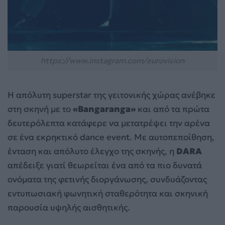
https://www.instagram.com/eurovision
Η απόλυτη superstar της γειτονικής χώρας ανέβηκε
στη σκηνή με το
«Bangaranga»
και από τα πρώτα
δευτερόλεπτα κατάφερε να μετατρέψει την αρένα
σε ένα εκρηκτικό dance event. Με αυτοπεποίθηση,
ένταση και απόλυτο έλεγχο της σκηνής, η
DARA
απέδειξε γιατί θεωρείται ένα από τα πιο δυνατά
ονόματα της φετινής διοργάνωσης, συνδυάζοντας
εντυπωσιακή φωνητική σταθερότητα και σκηνική
παρουσία υψηλής αισθητικής.