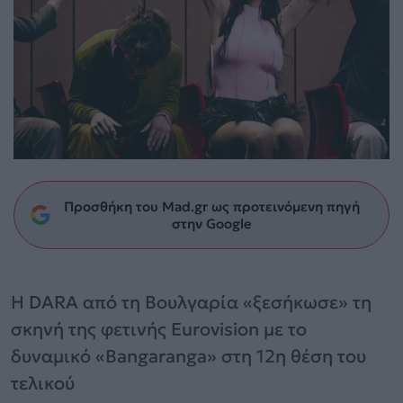
Προσθήκη του Mad.gr ως προτεινόμενη πηγή
στην Google
Η DARA από τη Βουλγαρία «ξεσήκωσε» τη
σκηνή της φετινής Eurovision με το
δυναμικό «Bangaranga» στη 12η θέση του
τελικού