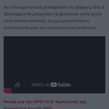
Αν η δυναμική αυτή μεταφραστεί σε ψήφους, τότε
η
Βουλγαρία θα μπορούσε να βρίσκεται πολύ ψηλά
στην τελική κατάταξη
, σε μια χρονιά όπου η
Eurovision δείχνει πιο ανταγωνιστική από ποτέ.
Ρεκόρ για την ΕΡΤ1: Ο Α’ Ημιτελικός της
Eurovision άγγιξε 70%