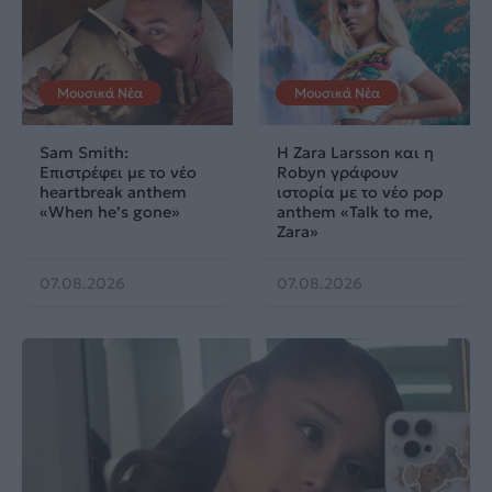
Μουσικά Νέα
Μουσικά Νέα
Sam Smith:
Η Zara Larsson και η
Επιστρέφει με το νέο
Robyn γράφουν
heartbreak anthem
ιστορία με το νέο pop
«When he’s gone»
anthem «Talk to me,
Zara»
07.08.2026
07.08.2026