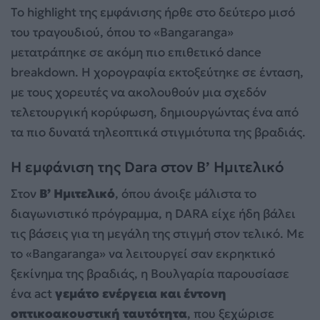
Το highlight της εμφάνισης ήρθε στο δεύτερο μισό
του τραγουδιού, όπου το «Bangaranga»
μετατράπηκε σε ακόμη πιο επιθετικό dance
breakdown. Η χορογραφία εκτοξεύτηκε σε ένταση,
με τους χορευτές να ακολουθούν μια σχεδόν
τελετουργική κορύφωση, δημιουργώντας ένα από
τα πιο δυνατά τηλεοπτικά στιγμιότυπα της βραδιάς.
Η εμφάνιση της Dara στον Β’ Ημιτελικό
Στον
Β’ Ημιτελικό
, όπου άνοιξε μάλιστα το
διαγωνιστικό πρόγραμμα, η DARA είχε ήδη βάλει
τις βάσεις για τη μεγάλη της στιγμή στον τελικό. Με
το «Bangaranga» να λειτουργεί σαν εκρηκτικό
ξεκίνημα της βραδιάς, η Βουλγαρία παρουσίασε
ένα act
γεμάτο ενέργεια και έντονη
οπτικοακουστική ταυτότητα
, που ξεχώρισε