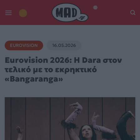
Skip
to
content
EUROVISION
16.05.2026
Eurovision 2026: Η Dara στον
τελικό με το εκρηκτικό
«Bangaranga»