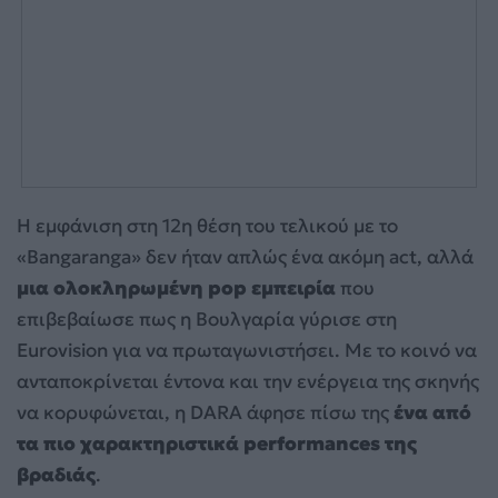
Η εμφάνιση στη 12η θέση του τελικού με το
«Bangaranga» δεν ήταν απλώς ένα ακόμη act, αλλά
μια ολοκληρωμένη pop εμπειρία
που
επιβεβαίωσε πως η Βουλγαρία γύρισε στη
Eurovision για να πρωταγωνιστήσει. Με το κοινό να
ανταποκρίνεται έντονα και την ενέργεια της σκηνής
να κορυφώνεται, η DARA άφησε πίσω της
ένα από
τα πιο χαρακτηριστικά performances της
βραδιάς
.