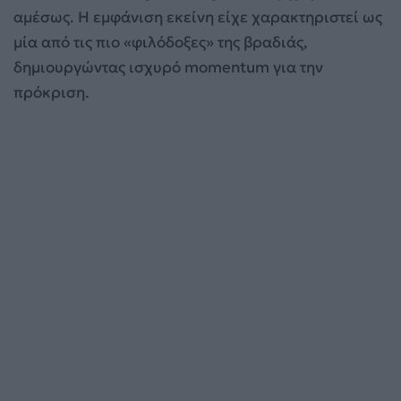
αμέσως. Η εμφάνιση εκείνη είχε χαρακτηριστεί ως
μία από τις πιο «φιλόδοξες» της βραδιάς,
δημιουργώντας ισχυρό momentum για την
πρόκριση.