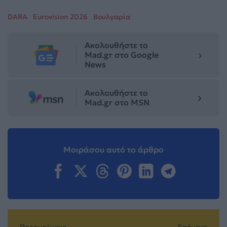
DARA
Eurovision 2026
Βουλγαρία
Ακολουθήστε το
Mad.gr στο Google
News
Ακολουθήστε το
Mad.gr στο MSN
Μοιράσου αυτό το άρθρο