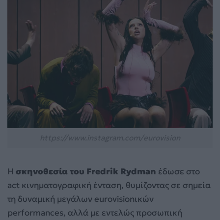
https://www.instagram.com/eurovision
Η
σκηνοθεσία του Fredrik Rydman
έδωσε στο
act κινηματογραφική ένταση, θυμίζοντας σε σημεία
τη δυναμική μεγάλων eurovisionικών
performances, αλλά με εντελώς προσωπική