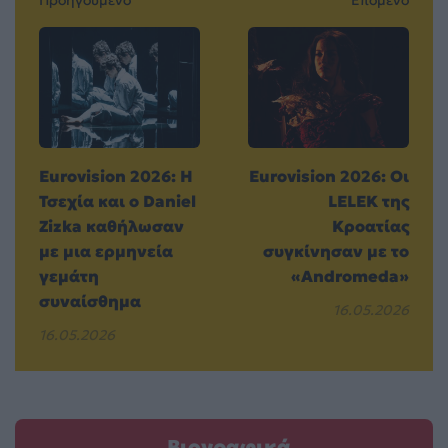
Προηγούμενο
Επόμενο
Eurovision 2026: Η
Eurovision 2026: Οι
Τσεχία και ο Daniel
LELEK της
Zizka καθήλωσαν
Κροατίας
με μια ερμηνεία
συγκίνησαν με το
γεμάτη
«Andromeda»
συναίσθημα
16.05.2026
16.05.2026
Βιογραφικά