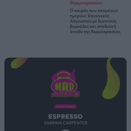
Ο καιρός των επομένων
ημερών: Κανονικός
Αύγουστος με δυνατούς
βοριάδες και σταδιακή
άνοδο της θερμοκρασίας
ΠΑΙΖΕΙ ΤΩΡΑ
ESPRESSO
SABRINA CARPENTER