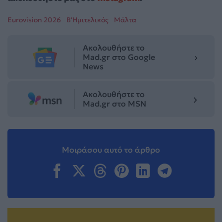
Eurovision 2026
Β'Ημιτελικός
Μάλτα
Ακολουθήστε το
Mad.gr στο Google
News
Ακολουθήστε το
Mad.gr στο MSN
Μοιράσου αυτό το άρθρο