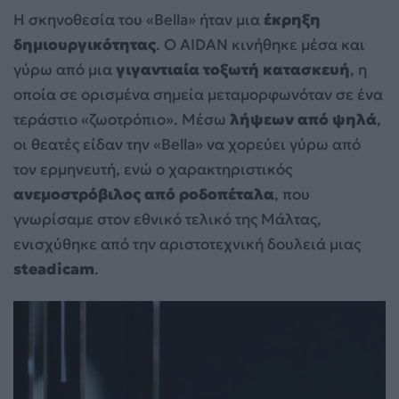
Η σκηνοθεσία του «Bella» ήταν μια
έκρηξη
δημιουργικότητας
. Ο AIDAN κινήθηκε μέσα και
γύρω από μια
γιγαντιαία τοξωτή κατασκευή
, η
οποία σε ορισμένα σημεία μεταμορφωνόταν σε ένα
τεράστιο «ζωοτρόπιο». Μέσω
λήψεων από ψηλά
,
οι θεατές είδαν την «Bella» να χορεύει γύρω από
τον ερμηνευτή, ενώ ο χαρακτηριστικός
ανεμοστρόβιλος από ροδοπέταλα
, που
γνωρίσαμε στον εθνικό τελικό της Μάλτας,
ενισχύθηκε από την αριστοτεχνική δουλειά μιας
steadicam
.