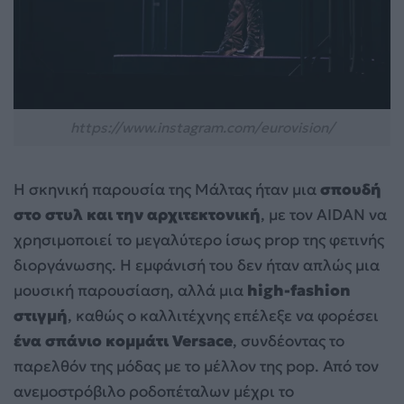
https://www.instagram.com/eurovision/
Η σκηνική παρουσία της Μάλτας ήταν μια
σπουδή
στο στυλ και την αρχιτεκτονική
, με τον AIDAN να
χρησιμοποιεί το μεγαλύτερο ίσως prop της φετινής
διοργάνωσης. Η εμφάνισή του δεν ήταν απλώς μια
μουσική παρουσίαση, αλλά μια
high-fashion
στιγμή
, καθώς ο καλλιτέχνης επέλεξε να φορέσει
ένα σπάνιο κομμάτι Versace
, συνδέοντας το
παρελθόν της μόδας με το μέλλον της pop. Από τον
ανεμοστρόβιλο ροδοπέταλων μέχρι το