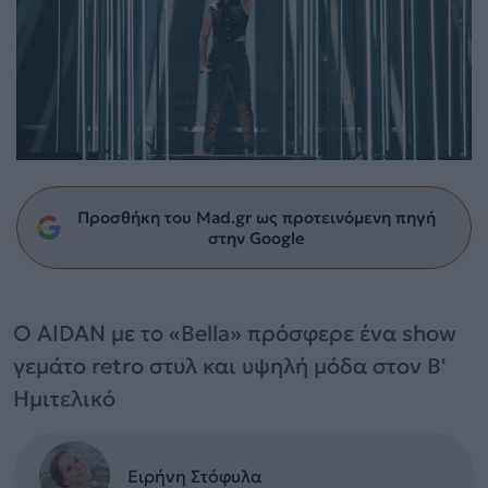
Προσθήκη του Mad.gr ως προτεινόμενη πηγή
στην Google
Ο AIDAN με το «Bella» πρόσφερε ένα show
γεμάτο retro στυλ και υψηλή μόδα στον Β'
Ημιτελικό
Ειρήνη Στόφυλα