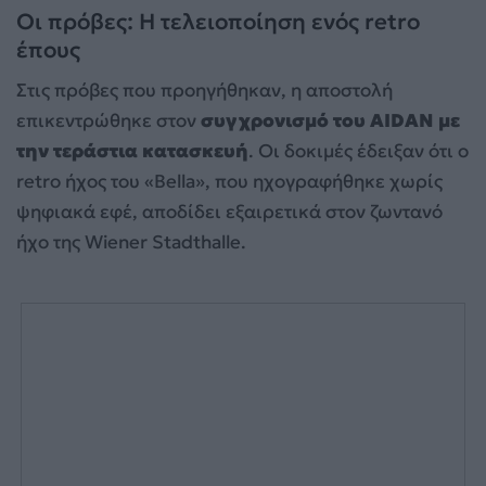
Οι πρόβες: Η τελειοποίηση ενός retro
έπους
Στις πρόβες που προηγήθηκαν, η αποστολή
επικεντρώθηκε στον
συγχρονισμό του AIDAN με
την τεράστια κατασκευή
. Οι δοκιμές έδειξαν ότι ο
retro ήχος του «Bella», που ηχογραφήθηκε χωρίς
ψηφιακά εφέ, αποδίδει εξαιρετικά στον ζωντανό
ήχο της Wiener Stadthalle.