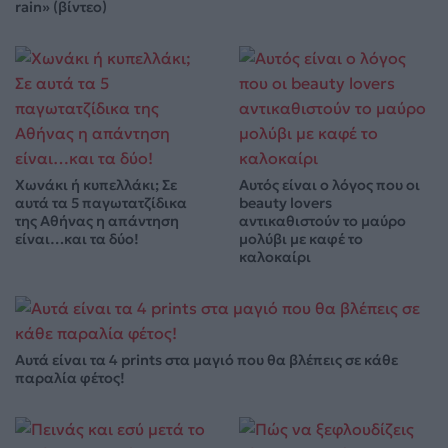
rain» (βίντεο)
Χωνάκι ή κυπελλάκι; Σε
Αυτός είναι ο λόγος που οι
αυτά τα 5 παγωτατζίδικα
beauty lovers
της Αθήνας η απάντηση
αντικαθιστούν το μαύρο
είναι…και τα δύο!
μολύβι με καφέ το
καλοκαίρι
Αυτά είναι τα 4 prints στα μαγιό που θα βλέπεις σε κάθε
παραλία φέτος!