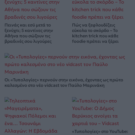
Πεινάς και εσύ μετά το
Πώς να ξεφλουδίζεις
ξενύχτι; 5 καντίνες στην
εύκολα το σκόρδο – Το
Αθήνα που σώζουν τις
kitchen trick που κάθε
βραδινές σου λιγούρες
foodie πρέπει να ξέρει
Οι «Τυπολογίες» περνούν στην εικόνα, έχοντας ως πρώτο
καλεσμένο στο νέο vidcast τον Παύλο Μαρινάκη
«Τυπολογίες» στο YouTube: