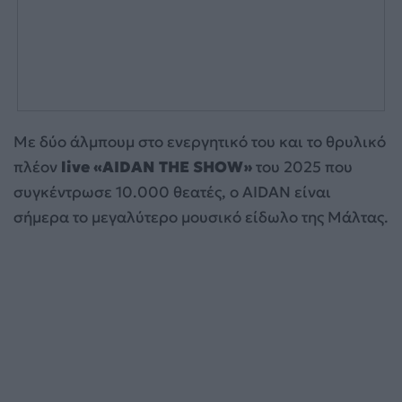
Με δύο άλμπουμ στο ενεργητικό του και το θρυλικό
πλέον
live «AIDAN THE SHOW»
του 2025 που
συγκέντρωσε 10.000 θεατές, ο AIDAN είναι
σήμερα το μεγαλύτερο μουσικό είδωλο της Μάλτας.