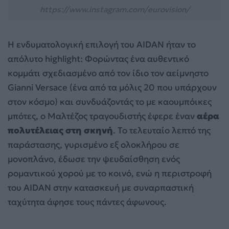
https://www.instagram.com/eurovision/
Η ενδυματολογική επιλογή του AIDAN ήταν το
απόλυτο highlight: Φορώντας ένα αυθεντικό
κομμάτι σχεδιασμένο από τον ίδιο τον αείμνηστο
Gianni Versace (ένα από τα μόλις 20 που υπάρχουν
στον κόσμο) και συνδυάζοντάς το με καουμπόικες
μπότες, ο Μαλτέζος τραγουδιστής έφερε έναν
αέρα
πολυτέλειας στη σκηνή
. Το τελευταίο λεπτό της
παράστασης, γυρισμένο εξ ολοκλήρου σε
μονοπλάνο, έδωσε την ψευδαίσθηση ενός
ρομαντικού χορού με το κοινό, ενώ η περιστροφή
του AIDAN στην κατασκευή με συναρπαστική
ταχύτητα άφησε τους πάντες άφωνους.