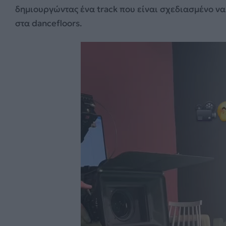
δημιουργώντας ένα track που είναι σχεδιασμένο ν
στα dancefloors.