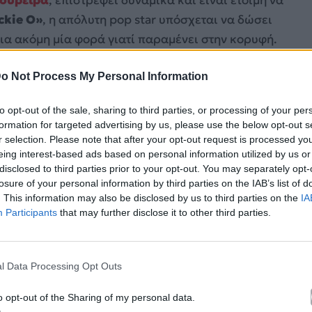
ckie O»
, η απόλυτη pop star υπόσχεται να δώσει
για ακόμη μία φορά γιατί παραμένει στην κορυφή.
o Not Process My Personal Information
to opt-out of the sale, sharing to third parties, or processing of your per
formation for targeted advertising by us, please use the below opt-out s
r selection. Please note that after your opt-out request is processed y
eing interest-based ads based on personal information utilized by us or
disclosed to third parties prior to your opt-out. You may separately opt-
losure of your personal information by third parties on the IAB’s list of
. This information may also be disclosed by us to third parties on the
IA
Participants
that may further disclose it to other third parties.
l Data Processing Opt Outs
o opt-out of the Sharing of my personal data.