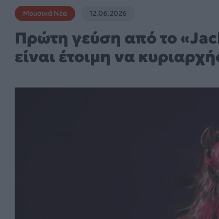
Μουσικά Νέα
12.06.2026
Πρώτη γεύση από το «Jac
είναι έτοιμη να κυριαρχή