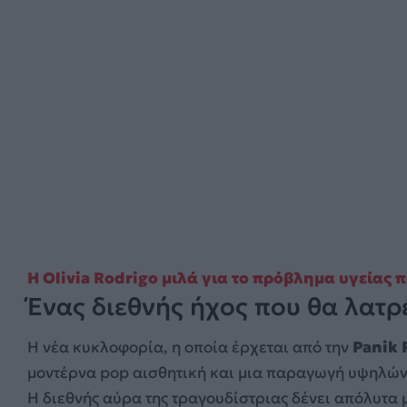
Η Olivia Rodrigo μιλά για το πρόβλημα υγείας 
Ένας διεθνής ήχος που θα λατρ
Η νέα κυκλοφορία, η οποία έρχεται από την
Panik 
μοντέρνα pop αισθητική και μια παραγωγή υψηλώ
Η διεθνής αύρα της τραγουδίστριας δένει απόλυτα μ