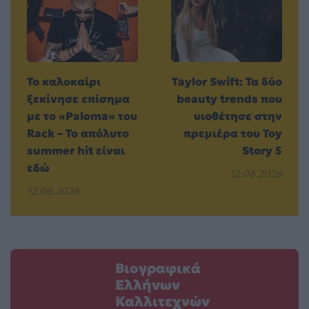
Το καλοκαίρι
Taylor Swift: Τα δύο
ξεκίνησε επίσημα
beauty trends που
με το «Paloma» του
υιοθέτησε στην
Rack – Το απόλυτο
πρεμιέρα του Toy
summer hit είναι
Story 5
εδώ
12.06.2026
12.06.2026
Βιογραφικά
Ελλήνων
Καλλιτεχνών