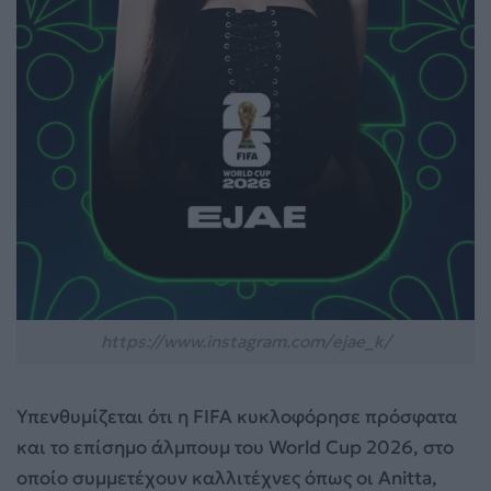
https://www.instagram.com/ejae_k/
Υπενθυμίζεται ότι η FIFA κυκλοφόρησε πρόσφατα
και το επίσημο άλμπουμ του World Cup 2026, στο
οποίο συμμετέχουν καλλιτέχνες όπως οι Anitta,