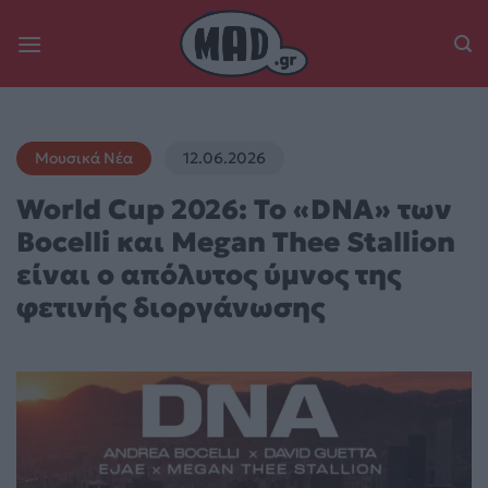
Skip
to
content
Μουσικά Νέα
12.06.2026
World Cup 2026: Το «DNA» των
Bocelli και Megan Thee Stallion
είναι ο απόλυτος ύμνος της
φετινής διοργάνωσης