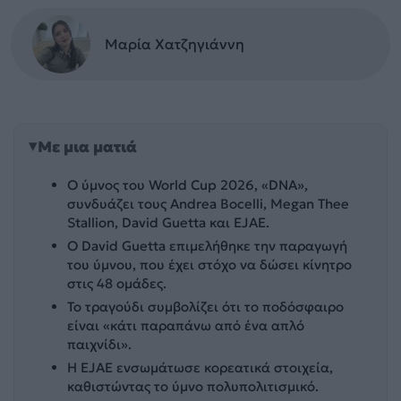
Μαρία Χατζηγιάννη
Με μια ματιά
Ο ύμνος του World Cup 2026, «DNA»,
συνδυάζει τους Andrea Bocelli, Megan Thee
Stallion, David Guetta και EJAE.
Ο David Guetta επιμελήθηκε την παραγωγή
του ύμνου, που έχει στόχο να δώσει κίνητρο
στις 48 ομάδες.
Το τραγούδι συμβολίζει ότι το ποδόσφαιρο
είναι «κάτι παραπάνω από ένα απλό
παιχνίδι».
Η EJAE ενσωμάτωσε κορεατικά στοιχεία,
καθιστώντας το ύμνο πολυπολιτισμικό.