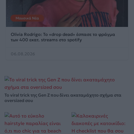
Μουσικά Νέα
Olivia Rodrigo: To «drop dead» έσπασε το φράγμα
των 400 εκατ. streams στο spotify
06.08.2026
Το viral trick της Gen Z που δίνει ακαταμάχητο σχήμα στα
oversized σου