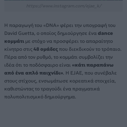
https://www.instagram.com/ejae_k/
Η παραγωγή του «DNA» φέρει την υπογραφή του
David Guetta, ο οποίος δημιούργησε ένα
dance
κομμάτι
με στόχο να προσφέρει το απαραίτητο
κίνητρο στις
48 ομάδες
που διεκδικούν το τρόπαιο.
Πέρα από τον ρυθμό, το κομμάτι συμβολίζει την
ιδέα ότι το ποδόσφαιρο είναι
«κάτι παραπάνω
από ένα απλό παιχνίδι»
. Η EJAE, που συνέβαλε
στους στίχους, ενσωμάτωσε κορεατικά στοιχεία,
καθιστώντας το τραγούδι ένα πραγματικά
πολυπολιτισμικό δημιούργημα.