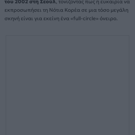
του 2002 στη Σεούλ
, τονίζοντας πως η ευκαιρία να
εκπροσωπήσει τη Νότια Κορέα σε μια τόσο μεγάλη
σκηνή είναι για εκείνη ένα «full-circle» όνειρο.