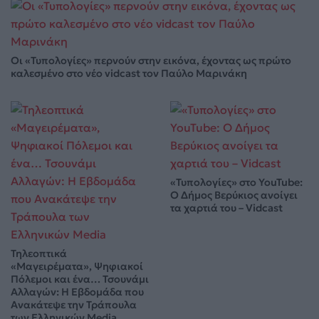
Οι «Τυπολογίες» περνούν στην εικόνα, έχοντας ως πρώτο
καλεσμένο στο νέο vidcast τον Παύλο Μαρινάκη
«Τυπολογίες» στο YouTube:
Ο Δήμος Βερύκιος ανοίγει
τα χαρτιά του – Vidcast
Τηλεοπτικά
«Μαγειρέματα», Ψηφιακοί
Πόλεμοι και ένα… Τσουνάμι
Αλλαγών: Η Εβδομάδα που
Ανακάτεψε την Τράπουλα
των Ελληνικών Media