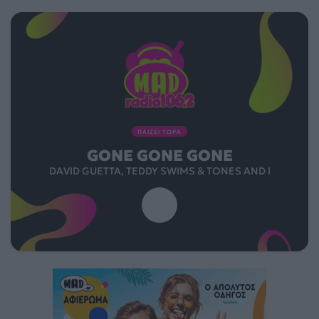
ΠΑΙΖΕΙ ΤΩΡΑ
GONE GONE GONE
DAVID GUETTA, TEDDY SWIMS & TONES AND I