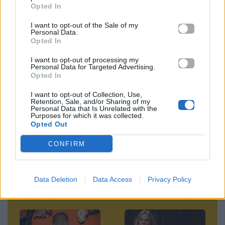
Opted In
Ακολουθήστε το
Mad.gr στο Google
I want to opt-out of the Sale of my
Personal Data.
News
Opted In
I want to opt-out of processing my
Ακολουθήστε το
Personal Data for Targeted Advertising.
Mad.gr στο MSN
Opted In
I want to opt-out of Collection, Use,
Retention, Sale, and/or Sharing of my
Personal Data that Is Unrelated with the
Purposes for which it was collected.
Μοιράσου αυτό το άρθρο
Opted Out
CONFIRM
Data Deletion
Data Access
Privacy Policy
Προηγούμενο
Επόμενο