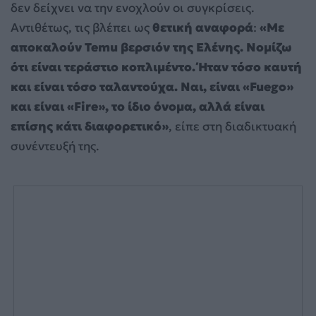
δεν δείχνει να την ενοχλούν οι συγκρίσεις.
Αντιθέτως, τις βλέπει ως
θετική αναφορά
:
«Με
αποκαλούν Temu βερσιόν της Ελένης. Νομίζω
ότι είναι τεράστιο κοπλιμέντο. Ήταν τόσο καυτή
και είναι τόσο ταλαντούχα. Ναι, είναι «Fuego»
και είναι «Fire», το ίδιο όνομα, αλλά είναι
επίσης κάτι διαφορετικό»
, είπε στη διαδικτυακή
συνέντευξή της.