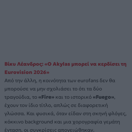
Βίκυ Λέανδρος: «Ο Akylas μπορεί να κερδίσει τη
Eurovision 2026»
Από την άλλη, η κοινότητα των eurofans δεν θα
μπορούσε να μην σχολιάσει το ότι τα δύο
τραγούδια, το
«Fire»
και το ιστορικό
«Fuego»
,
έχουν τον ίδιο τίτλο, απλώς σε διαφορετική
γλώσσα. Και φυσικά, όταν είδαν στη σκηνή φλόγες,
κόκκινο background και μια χορογραφία γεμάτη
ένταση, οι συγκρίσεις απογειώθηκαν.