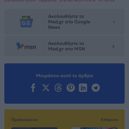
Ακολουθήστε το
Mad.gr στο Google
News
Ακολουθήστε το
Mad.gr στο MSN
Μοιράσου αυτό το άρθρο
Προηγούμενο
Επόμενο