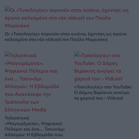
Οι «Τυπολογίες» περνούν στην εικόνα, έχοντας ως πρώτο
καλεσμένο στο νέο vidcast τον Παύλο Μαρινάκη
«Τυπολογίες» στο YouTube:
Ο Δήμος Βερύκιος ανοίγει
τα χαρτιά του – Vidcast
Τηλεοπτικά
«Μαγειρέματα», Ψηφιακοί
Πόλεμοι και ένα… Τσουνάμι
Αλλαγών: Η Εβδομάδα που