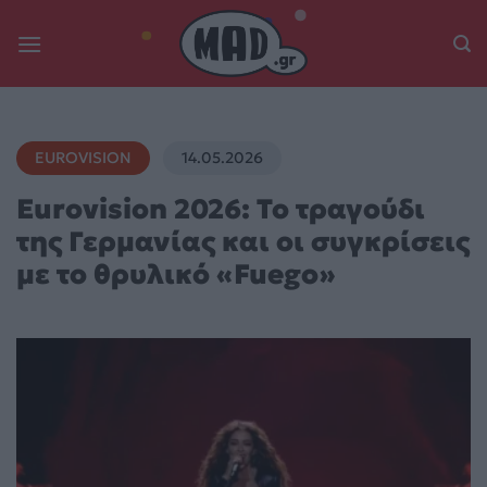
Skip
to
content
EUROVISION
14.05.2026
Eurovision 2026: Το τραγούδι
της Γερμανίας και οι συγκρίσεις
με το θρυλικό «Fuego»