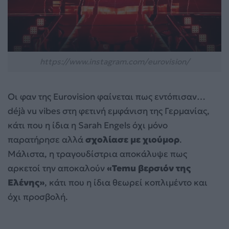
https://www.instagram.com/eurovision/
Οι φαν της Eurovision φαίνεται πως εντόπισαν…
déjà vu vibes στη φετινή εμφάνιση της Γερμανίας,
κάτι που η ίδια η Sarah Engels όχι μόνο
παρατήρησε αλλά
σχολίασε με χιούμορ
.
Μάλιστα, η τραγουδίστρια αποκάλυψε πως
αρκετοί την αποκαλούν
«Temu βερσιόν της
Ελένης»
, κάτι που η ίδια θεωρεί κοπλιμέντο και
όχι προσβολή.