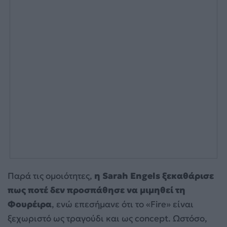
Παρά τις ομοιότητες,
η Sarah Engels ξεκαθάρισε
πως ποτέ δεν προσπάθησε να μιμηθεί τη
Φουρέιρα
, ενώ επεσήμανε ότι το «Fire» είναι
ξεχωριστό ως τραγούδι και ως concept. Ωστόσο,