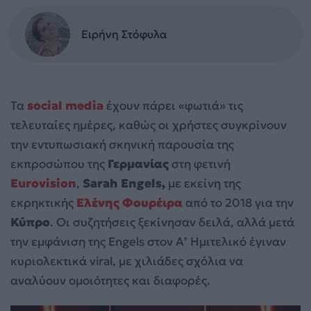
Ειρήνη Στόφυλα
Τα
social media
έχουν πάρει «φωτιά» τις
τελευταίες ημέρες, καθώς οι χρήστες συγκρίνουν
την εντυπωσιακή σκηνική παρουσία της
εκπροσώπου της
Γερμανίας
στη φετινή
Eurovision
,
Sarah Engels,
με εκείνη της
εκρηκτικής
Ελένης Φουρέιρα
από το 2018 για την
Κύπρο
. Οι συζητήσεις ξεκίνησαν δειλά, αλλά μετά
την εμφάνιση της Engels στον Α’ Ημιτελικό έγιναν
κυριολεκτικά viral, με χιλιάδες σχόλια να
αναλύουν ομοιότητες και διαφορές.