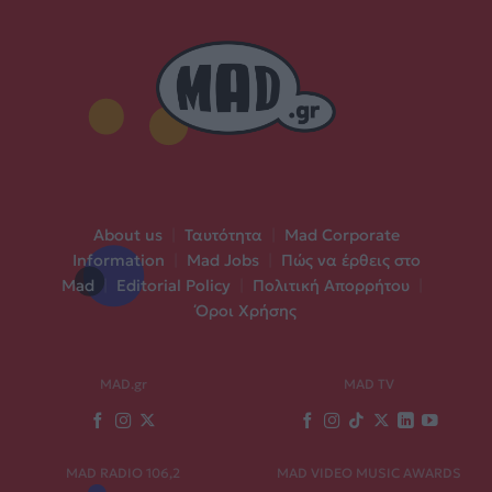
About us
|
Ταυτότητα
|
Mad Corporate
Information
|
Mad Jobs
|
Πώς να έρθεις στο
Mad
|
Editorial Policy
|
Πολιτική Απορρήτου
|
Όροι Χρήσης
MAD.gr
MAD TV
MAD RADIO 106,2
MAD VIDEO MUSIC AWARDS