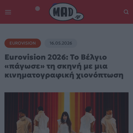
Skip
to
content
EUROVISION
16.05.2026
Eurovision 2026: Το Βέλγιο
«πάγωσε» τη σκηνή με μια
κινηματογραφική χιονόπτωση