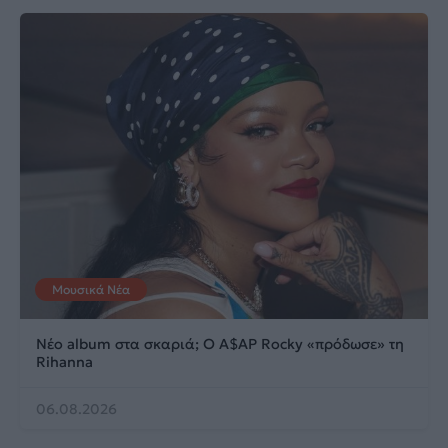
Μουσικά Νέα
Νέο album στα σκαριά; Ο A$AP Rocky «πρόδωσε» τη
Rihanna
06.08.2026