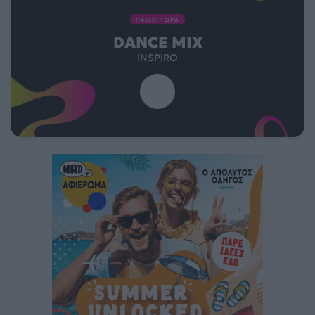
ΠΑΙΖΕΙ ΤΩΡΑ
DANCE MIX
INSPIRO