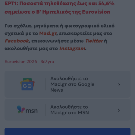
ΕΡΤ1: Ποσοστά τηλεθέασης έως και 54,6%
σημείωσε ο Β’ Ημιτελικός της Eurovision
Για σχόλια, μηνύματα ή φωτογραφικό υλικό
σχετικά με το
Mad.gr
, επισκεφτείτε μας στο
Facebook
, επικοινωνήστε μέσω
Twitter
ή
ακολουθήστε μας στο
Instagram
.
Eurovision 2026
Βέλγιο
Ακολουθήστε το
Mad.gr στο Google
News
Ακολουθήστε το
Mad.gr στο MSN