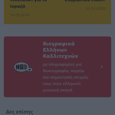
Ισραήλ
16.05.2026
16.05.2026
Βιογραφικά
Ελλήνων
Καλλιτεχνών
με πληροφορίες για
δισκογραφία, πορεία
και σημαντικές στιγμές
τους στην ελληνική
μουσική σκηνή
Δες επίσης