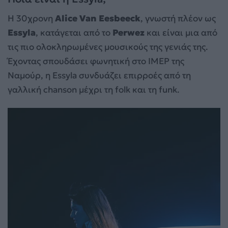
Η 30χρονη
Alice Van Eesbeeck
, γνωστή πλέον ως
Essyla
, κατάγεται από το
Perwez
και είναι μια από
τις πιο ολοκληρωμένες μουσικούς της γενιάς της.
Έχοντας σπουδάσει φωνητική στο IMEP της
Ναμούρ, η Essyla συνδυάζει επιρροές από τη
γαλλική chanson μέχρι τη folk και τη funk.