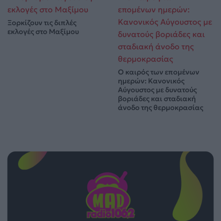
Ξορκίζουν τις διπλές
εκλογές στο Μαξίμου
Ο καιρός των επομένων
ημερών: Κανονικός
Αύγουστος με δυνατούς
βοριάδες και σταδιακή
άνοδο της θερμοκρασίας