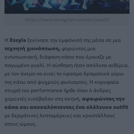
https://www.instagram.com/essylaoff/
Η
Essyla
ξεκίνησε την εμφάνισή της μέσα σε μια
τεχνητή χιονόπτωση,
φορώντας μια
εντυπωσιακή, διάφανη κάπα που έμοιαζε με
παγωμένο γυαλί. Η αίσθηση ήταν απόλυτα αιθέρια,
με τον άνεμο να κινεί το ύφασμα δραματικά γύρω
της κάτω από ψυχρούς φωτισμούς. Η κορυφαία
στιγμή του performance ήρθε όταν 4 άνδρες
χορευτές εισέβαλαν στη σκηνή,
αφαιρώντας την
κάπα και αποκαλύπτοντας ένα ολόλευκο outfit
με δερμάτινες λεπτομέρειες και κρυστάλλους
στους ώμους.