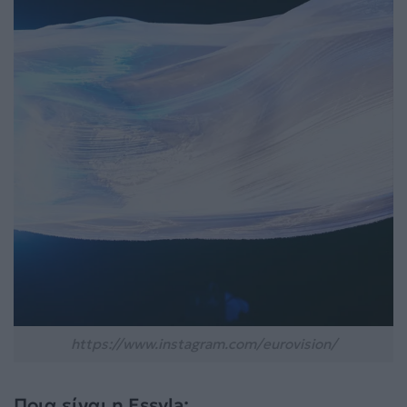
https://www.instagram.com/eurovision/
Ποια είναι η Essyla;