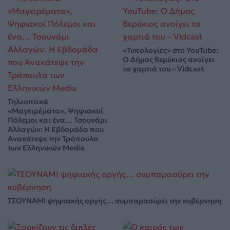
«Τυπολογίες» στο YouTube:
Ο Δήμος Βερύκιος ανοίγει
τα χαρτιά του – Vidcast
Τηλεοπτικά
«Μαγειρέματα», Ψηφιακοί
Πόλεμοι και ένα… Τσουνάμι
Αλλαγών: Η Εβδομάδα που
Ανακάτεψε την Τράπουλα
των Ελληνικών Media
ΤΣΟΥΝΑΜΙ ψηφιακής οργής… συμπαρασύρει την κυβέρνηση