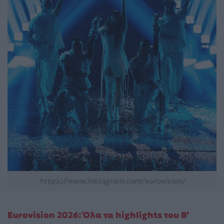
https://www.instagram.com/eurovision/
Eurovision 2026: Όλα τα highlights του Β’