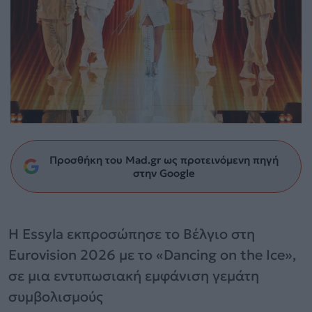
Προσθήκη του Mad.gr ως προτεινόμενη πηγή
στην Google
Η Essyla εκπροσώπησε το Βέλγιο στη
Eurovision 2026 με το «Dancing on the Ice»,
σε μια εντυπωσιακή εμφάνιση γεμάτη
συμβολισμούς