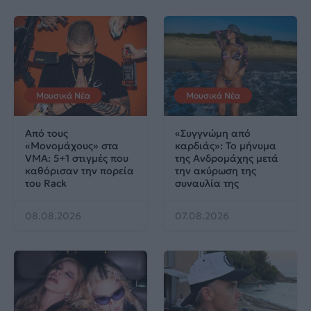
Μουσικά Νέα
Μουσικά Νέα
Από τους
«Συγγνώμη από
«Μονομάχους» στα
καρδιάς»: Το μήνυμα
VMA: 5+1 στιγμές που
της Ανδρομάχης μετά
καθόρισαν την πορεία
την ακύρωση της
του Rack
συναυλία της
08.08.2026
07.08.2026