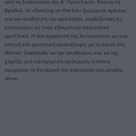
από τη διαδικασία του Α’ Ημιτελικού. Εκείνη τη
βραδιά, το «Dancing on the Ice» ξεχώρισε αμέσως
για την αισθητική του αρτιότητα, κερδίζοντας τις
εντυπώσεις σε έναν εξαιρετικά απαιτητικό
ημιτελικό. Η live εμφάνισή της λειτούργησε ως μια
οπτική και φωνητική αποκάλυψη, με το κοινό στη
Wiener Stadthalle να την αποθεώνει και να της
χαρίζει μια πανηγυρική πρόκριση, η οποία
προμήνυε τη δυναμική της παρουσία στο μεγάλο
show.