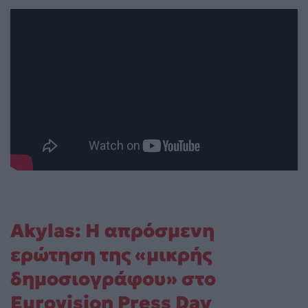
Akylas: Η απρόσμενη
ερώτηση της «μικρής
δημοσιογράφου» στο
Eurovision Press Day