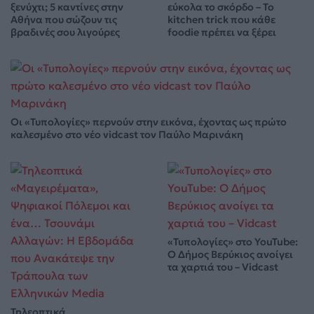
ξενύχτι; 5 καντίνες στην
εύκολα το σκόρδο – Το
Αθήνα που σώζουν τις
kitchen trick που κάθε
βραδινές σου λιγούρες
foodie πρέπει να ξέρει
Οι «Τυπολογίες» περνούν στην εικόνα, έχοντας ως πρώτο
καλεσμένο στο νέο vidcast τον Παύλο Μαρινάκη
«Τυπολογίες» στο YouTube:
Ο Δήμος Βερύκιος ανοίγει
τα χαρτιά του – Vidcast
Τηλεοπτικά