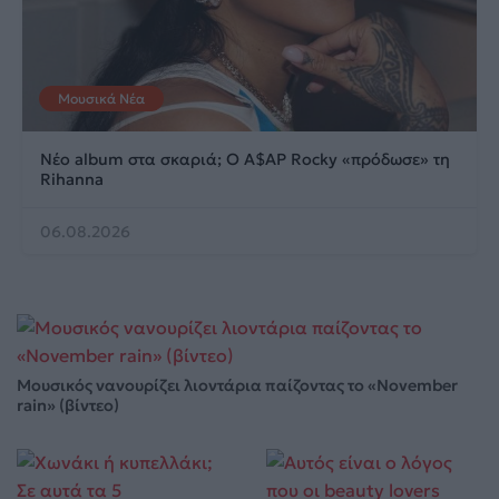
Μουσικά Νέα
Νέο album στα σκαριά; Ο A$AP Rocky «πρόδωσε» τη
Rihanna
06.08.2026
Μουσικός νανουρίζει λιοντάρια παίζοντας το «November
rain» (βίντεο)