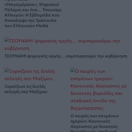
«Μαγειρέματα», Ψηφιακοί
Πόλεμοι και ένα… Τσουνάμι
Αλλαγών: Η Εβδομάδα που
Ανακάτεψε την Τράπουλα
των Ελληνικών Media
ΤΣΟΥΝΑΜΙ ψηφιακής οργής… συμπαρασύρει την κυβέρνηση
Ξορκίζουν τις διπλές
εκλογές στο Μαξίμου
Ο καιρός των επομένων
ημερών: Κανονικός
Αύγουστος με δυνατούς
βοριάδες και σταδιακή