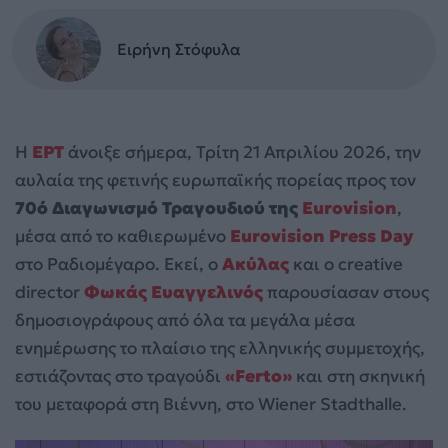
Ειρήνη Στόφυλα
Η
ΕΡΤ
άνοιξε σήμερα, Τρίτη 21 Απριλίου 2026, την
αυλαία της φετινής ευρωπαϊκής πορείας προς τον
70ό Διαγωνισμό Τραγουδιού της
Eurovision
,
μέσα από το καθιερωμένο
Eurovision Press Day
στο Ραδιομέγαρο. Εκεί, ο
Ακύλας
και ο creative
director
Φωκάς Ευαγγελινός
παρουσίασαν στους
δημοσιογράφους από όλα τα μεγάλα μέσα
ενημέρωσης το πλαίσιο της ελληνικής συμμετοχής,
εστιάζοντας στο τραγούδι
«Ferto»
και στη σκηνική
του μεταφορά στη Βιέννη, στο Wiener Stadthalle.