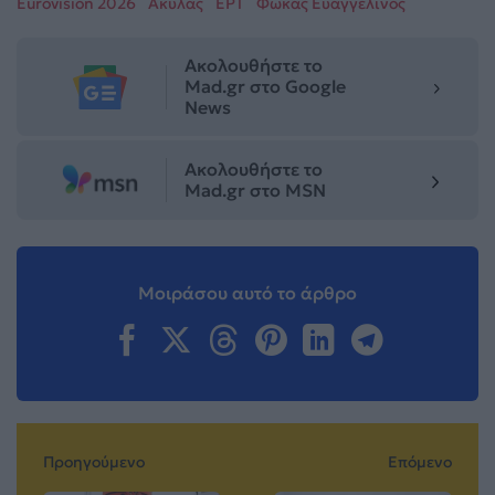
Eurovision 2026
Ακύλας
ΕΡΤ
Φωκάς Ευαγγελινός
Ακολουθήστε το
Mad.gr στο Google
News
Ακολουθήστε το
Mad.gr στο MSN
Μοιράσου αυτό το άρθρο
Προηγούμενο
Επόμενο