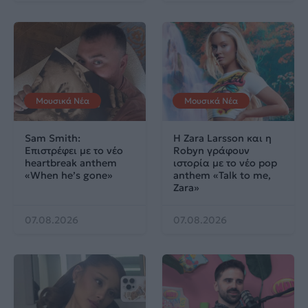
Μουσικά Νέα
Μουσικά Νέα
Sam Smith:
Η Zara Larsson και η
Επιστρέφει με το νέο
Robyn γράφουν
heartbreak anthem
ιστορία με το νέο pop
«When he’s gone»
anthem «Talk to me,
Zara»
07.08.2026
07.08.2026