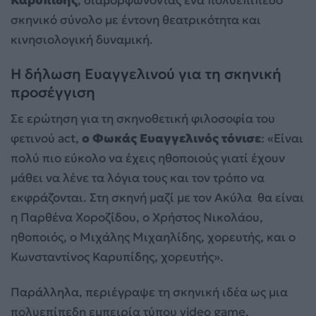
σκηνικό σύνολο με έντονη θεατρικότητα και
κινησιολογική δυναμική.
Η δήλωση Ευαγγελινού για τη σκηνική
προσέγγιση
Σε ερώτηση για τη σκηνοθετική φιλοσοφία του
φετινού act,
ο Φωκάς Ευαγγελινός τόνισε
: «Είναι
πολύ πιο εύκολο να έχεις ηθοποιούς γιατί έχουν
μάθει να λένε τα λόγια τους και τον τρόπο να
εκφράζονται. Στη σκηνή μαζί με τον Ακύλα θα είναι
η Παρθένα Χοροζίδου, ο Χρήστος Νικολάου,
ηθοποιός, ο Μιχάλης Μιχαηλίδης, χορευτής, και ο
Κωνσταντίνος Καρυπίδης, χορευτής».
Παράλληλα, περιέγραψε τη σκηνική ιδέα ως μια
πολυεπίπεδη εμπειρία τύπου video game,