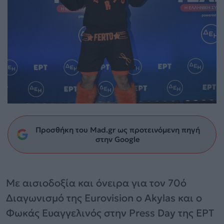
Προσθήκη του Mad.gr ως προτεινόμενη πηγή
στην Google
Με αισιοδοξία και όνειρα για τον 70ό
Διαγωνισμό της Eurovision ο Akylas και ο
Φωκάς Ευαγγελινός στην Press Day της ΕΡΤ