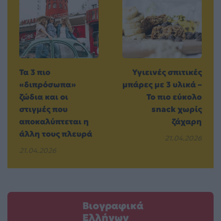
Τα 3 πιο
Υγιεινές σπιτικές
«διπρόσωπα»
μπάρες με 3 υλικά –
ζώδια και οι
Το πιο εύκολο
στιγμές που
snack χωρίς
αποκαλύπτεται η
ζάχαρη
άλλη τους πλευρά
21.04.2026
21.04.2026
Βιογραφικά
Ελλήνων