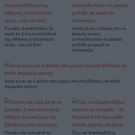
Χωνάκι ή κυπελλάκι; Σε
Αυτός είναι ο λόγος που οι
αυτά τα 5 παγωτατζίδικα
beauty lovers
της Αθήνας η απάντηση
αντικαθιστούν το μαύρο
είναι…και τα δύο!
μολύβι με καφέ το
καλοκαίρι
Αυτά είναι τα 4 prints στα μαγιό που θα βλέπεις σε κάθε
παραλία φέτος!
Πεινάς και εσύ μετά το
Πώς να ξεφλουδίζεις