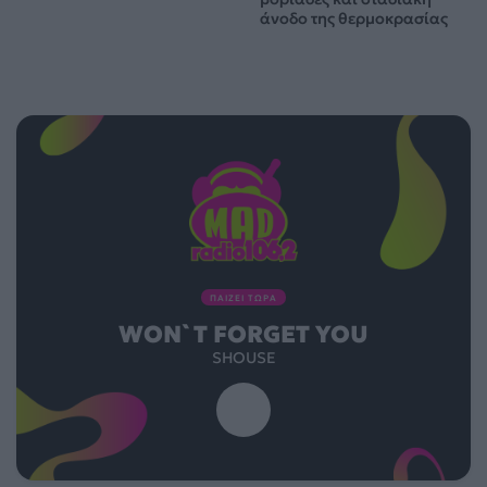
άνοδο της θερμοκρασίας
ΠΑΙΖΕΙ ΤΩΡΑ
WON`T FORGET YOU
SHOUSE