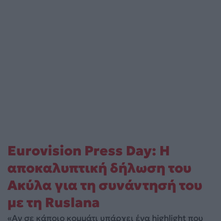
Eurovision Press Day: Η
αποκαλυπτική δήλωση του
Ακύλα για τη συνάντησή του
με τη Ruslana
«Αν σε κάποιο κομμάτι υπάρχει ένα highlight που