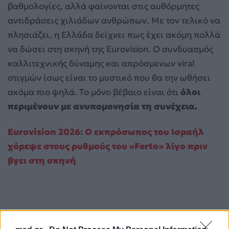
βαθμολογίες, αλλά φαίνονται στις αυθόρμητες
αντιδράσεις χιλιάδων ανθρώπων. Με τον τελικό να
πλησιάζει, η Ελλάδα δείχνει πως έχει ακόμη πολλά
να δώσει στη σκηνή της Eurovision. Ο συνδυασμός
καλλιτεχνικής δύναμης και απρόσμενων viral
στιγμών ίσως είναι το μυστικό που θα την ωθήσει
ακόμα πιο ψηλά. Το μόνο βέβαιο είναι ότι
όλοι
περιμένουν με ανυπομονησία τη συνέχεια.
Eurovision 2026: Ο εκπρόσωπος του Ισραήλ
χόρεψε στους ρυθμούς του «Ferto» λίγο πριν
βγει στη σκηνή