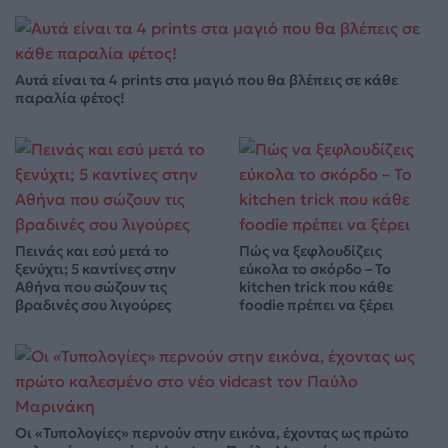
Αυτά είναι τα 4 prints στα μαγιό που θα βλέπεις σε κάθε
παραλία φέτος!
Πεινάς και εσύ μετά το
Πώς να ξεφλουδίζεις
ξενύχτι; 5 καντίνες στην
εύκολα το σκόρδο – Το
Αθήνα που σώζουν τις
kitchen trick που κάθε
βραδινές σου λιγούρες
foodie πρέπει να ξέρει
Οι «Τυπολογίες» περνούν στην εικόνα, έχοντας ως πρώτο