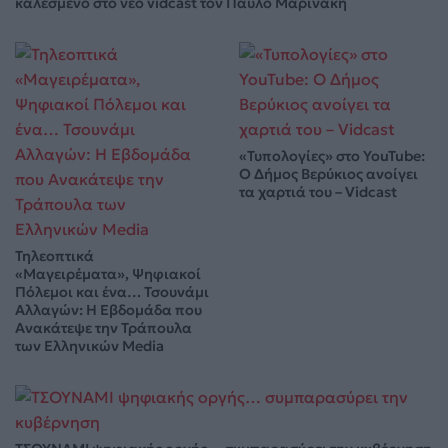
καλεσμένο στο νέο vidcast τον Παύλο Μαρινάκη
«Τυπολογίες» στο YouTube:
Ο Δήμος Βερύκιος ανοίγει
τα χαρτιά του – Vidcast
Τηλεοπτικά
«Μαγειρέματα», Ψηφιακοί
Πόλεμοι και ένα… Τσουνάμι
Αλλαγών: Η Εβδομάδα που
Ανακάτεψε την Τράπουλα
των Ελληνικών Media