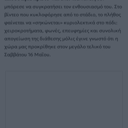
μπόρεσε να συγκρατήσει τον ενθουσιασμό του. Στο
βίντεο που κυκλοφόρησε από το στάδιο, το πλήθος
φαίνεται να «σηκώνεται» κυριολεκτικά στο πόδι:
χειροκροτήματα, φωνές, επευφημίες και συνολική
απογείωση της διάθεσης μόλις έγινε γνωστό ότι η
χώρα μας προκρίθηκε στον μεγάλο τελικό του
Σαββάτου 16 Μαΐου.