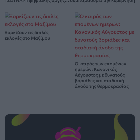
ΤΣΟΥΝΑΜΙ ψηφιακής οργής… συμπαρασύρει την κυβέρνηση
Ξορκίζουν τις διπλές
εκλογές στο Μαξίμου
Ο καιρός των επομένων
ημερών: Κανονικός
Αύγουστος με δυνατούς
βοριάδες και σταδιακή
άνοδο της θερμοκρασίας