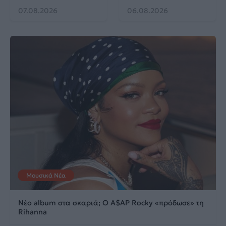
07.08.2026
06.08.2026
Μουσικά Νέα
Νέο album στα σκαριά; Ο A$AP Rocky «πρόδωσε» τη
Rihanna