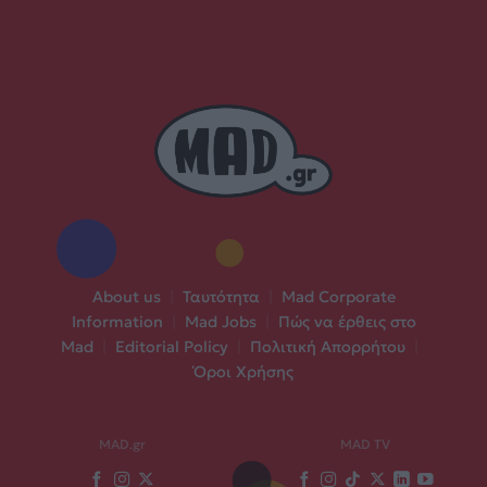
About us
|
Ταυτότητα
|
Mad Corporate
Information
|
Mad Jobs
|
Πώς να έρθεις στο
Mad
|
Editorial Policy
|
Πολιτική Απορρήτου
|
Όροι Χρήσης
MAD.gr
MAD TV