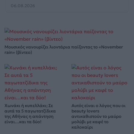
06.08.2026
Μουσικός νανουρίζει λιοντάρια παίζοντας το «November
rain» (βίντεο)
Χωνάκι ή κυπελλάκι; Σε
Αυτός είναι ο λόγος που οι
αυτά τα 5 παγωτατζίδικα
beauty lovers
της Αθήνας η απάντηση
αντικαθιστούν το μαύρο
είναι…και τα δύο!
μολύβι με καφέ το
καλοκαίρι