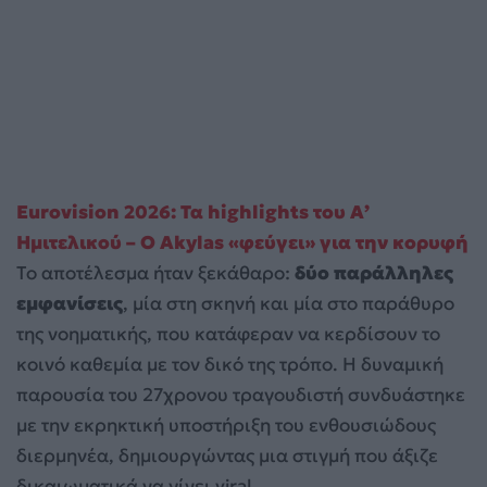
Eurovision 2026: Τα highlights του Α’
Ημιτελικού – Ο Akylas «φεύγει» για την κορυφή
Το αποτέλεσμα ήταν ξεκάθαρο:
δύο παράλληλες
εμφανίσεις
, μία στη σκηνή και μία στο παράθυρο
της νοηματικής, που κατάφεραν να κερδίσουν το
κοινό καθεμία με τον δικό της τρόπο. Η δυναμική
παρουσία του 27χρονου τραγουδιστή συνδυάστηκε
με την εκρηκτική υποστήριξη του ενθουσιώδους
διερμηνέα, δημιουργώντας μια στιγμή που άξιζε
δικαιωματικά να γίνει viral.