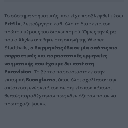
Το σύστημα νοηματικής, που είχε προβλεφθεί μέσω
Ertflix
, λειτούργησε καθ’ όλη τη διάρκεια του
πρώτου μέρους του διαγωνισμού. Όμως την ώρα
που ο Akylas ανέβηκε στη σκηνή της Wiener
Stadthalle,
ο διερμηνέας έδωσε μία από τις πιο
εκφραστικές και παραστατικές ερμηνείες
νοηματικής που έχουμε δει ποτέ στη
Eurovision
. Το βίντεο παρουσιάστηκε στην
εκπομπή
Buongiorno
, όπου όλοι σχολίασαν την
απίστευτη ενέργειά του σε σημείο που κάποιοι
θεατές παραδέχτηκαν πως «δεν ήξεραν ποιον να
πρωτοχαζέψουν».