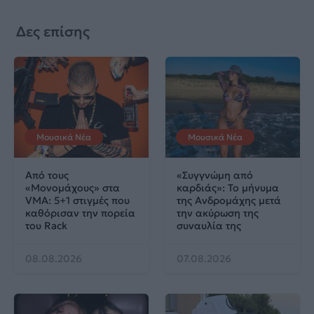
Δες επίσης
Μουσικά Νέα
Μουσικά Νέα
Από τους
«Συγγνώμη από
«Μονομάχους» στα
καρδιάς»: Το μήνυμα
VMA: 5+1 στιγμές που
της Ανδρομάχης μετά
καθόρισαν την πορεία
την ακύρωση της
του Rack
συναυλία της
08.08.2026
07.08.2026