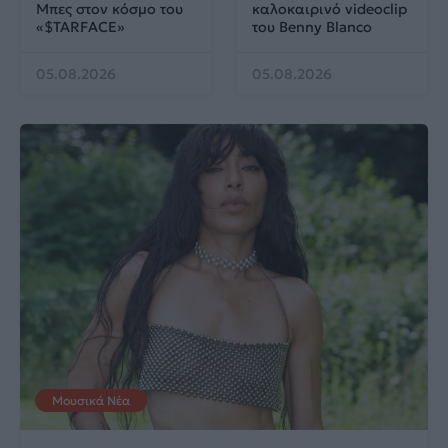
Μπες στον κόσμο του
καλοκαιρινό videoclip
«$TARFACE»
του Benny Blanco
05.08.2026
05.08.2026
Μουσικά Νέα