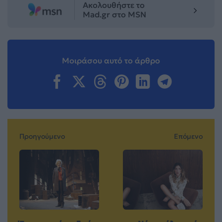
Ακολουθήστε το
Mad.gr στο MSN
Μοιράσου αυτό το άρθρο
Προηγούμενο
Επόμενο