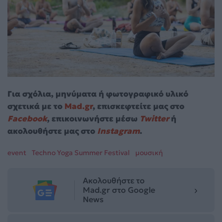
Για σχόλια, μηνύματα ή φωτογραφικό υλικό
σχετικά με το
Mad.gr
, επισκεφτείτε μας στο
Facebook
, επικοινωνήστε μέσω
Twitter
ή
ακολουθήστε μας στο
Instagram
.
event
Techno Yoga Summer Festival
μουσική
Ακολουθήστε το
Mad.gr στο Google
News