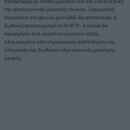
πρόγραμμα με καταξιωμένους DJs και καλλιτέχνες
της ηλεκτρονικής μουσικής σκηνής. Ξεχωριστή
παρουσία στο φετινό φεστιβάλ θα αποτελέσει η
διεθνώς αναγνωρισμένη DJ KTK, η οποία θα
προσφέρει ένα μοναδικό μουσικό ταξίδι,
πλαισιωμένη από σημαντικούς καλλιτέχνες της
ελληνικής και διεθνούς ηλεκτρονικής μουσικής
σκηνής.