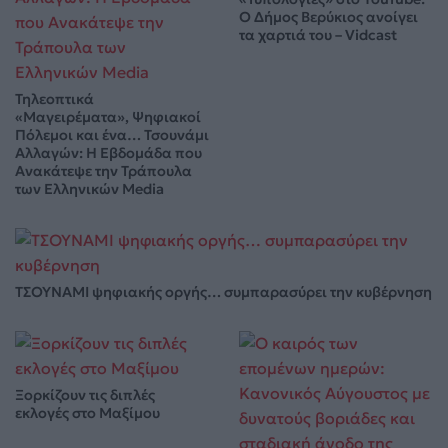
Ο Δήμος Βερύκιος ανοίγει
τα χαρτιά του – Vidcast
Τηλεοπτικά
«Μαγειρέματα», Ψηφιακοί
Πόλεμοι και ένα… Τσουνάμι
Αλλαγών: Η Εβδομάδα που
Ανακάτεψε την Τράπουλα
των Ελληνικών Media
ΤΣΟΥΝΑΜΙ ψηφιακής οργής… συμπαρασύρει την κυβέρνηση
Ξορκίζουν τις διπλές
εκλογές στο Μαξίμου