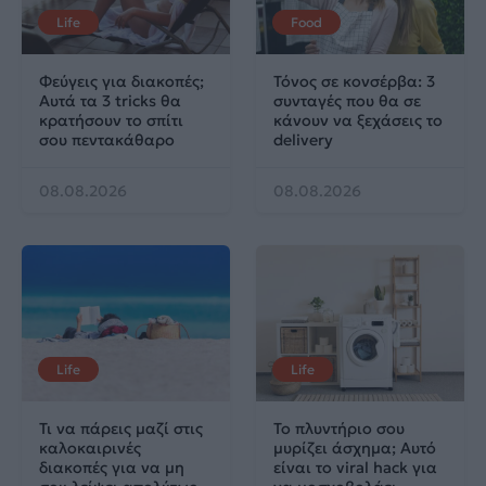
Life
Food
Φεύγεις για διακοπές;
Τόνος σε κονσέρβα: 3
Αυτά τα 3 tricks θα
συνταγές που θα σε
κρατήσουν το σπίτι
κάνουν να ξεχάσεις το
σου πεντακάθαρο
delivery
08.08.2026
08.08.2026
Life
Life
Τι να πάρεις μαζί στις
Το πλυντήριο σου
καλοκαιρινές
μυρίζει άσχημα; Αυτό
διακοπές για να μη
είναι το viral hack για