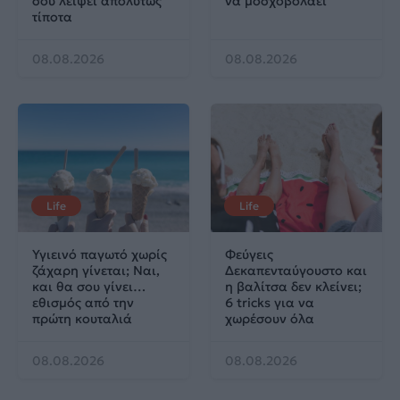
σου λείψει απολύτως
να μοσχοβολάει
τίποτα
08.08.2026
08.08.2026
Life
Life
Υγιεινό παγωτό χωρίς
Φεύγεις
ζάχαρη γίνεται; Ναι,
Δεκαπενταύγουστο και
και θα σου γίνει…
η βαλίτσα δεν κλείνει;
εθισμός από την
6 tricks για να
πρώτη κουταλιά
χωρέσουν όλα
08.08.2026
08.08.2026