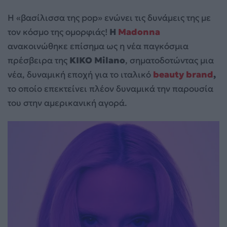
Η «βασίλισσα της pop» ενώνει τις δυνάμεις της με
τον κόσμο της ομορφιάς!
Η
Madonna
ανακοινώθηκε επίσημα ως η νέα παγκόσμια
πρέσβειρα της
KIKO Milano
, σηματοδοτώντας μια
νέα, δυναμική εποχή για το ιταλικό
beauty brand
,
το οποίο επεκτείνει πλέον δυναμικά την παρουσία
του στην αμερικανική αγορά.