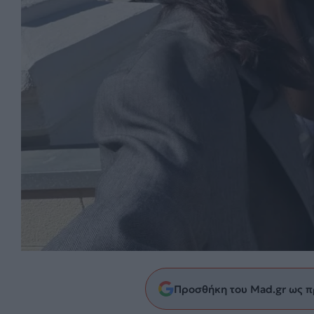
Προσθήκη του Mad.gr ως π