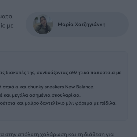
ματα
Μαρία Χατζηγιάννη
ic με
στις διακοπές της, συνδυάζοντας αθλητικά παπούτσια με
 σακάκι και chunky sneakers New Balance.
ιέ και μεγάλα ασημένια σκουλαρίκια.
ούτσια και μαύρο δαντελένιο μίνι φόρεμα με πέδιλα.
α στην απόλυτη χαλάρωση και τη διάθεση για