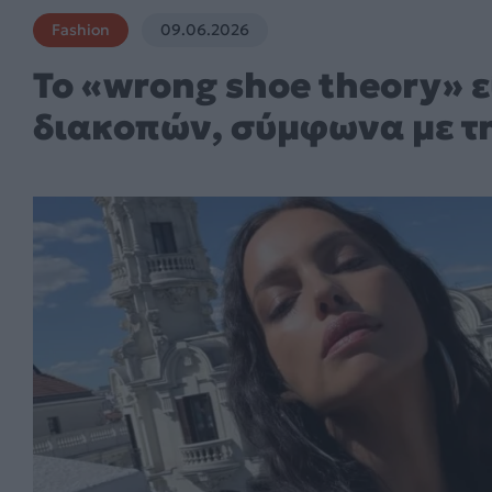
Fashion
09.06.2026
To «wrong shoe theory» ε
διακοπών, σύμφωνα με τη