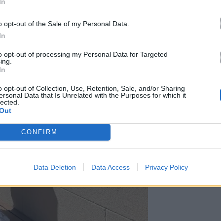
In
o opt-out of the Sale of my Personal Data.
In
to opt-out of processing my Personal Data for Targeted
ing.
In
o opt-out of Collection, Use, Retention, Sale, and/or Sharing
ersonal Data that Is Unrelated with the Purposes for which it
lected.
Out
CONFIRM
Data Deletion
Data Access
Privacy Policy