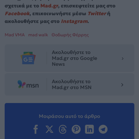
σχετικά με το
Mad.gr
, επισκεφτείτε μας στο
Facebook
, επικοινωνήστε μέσω
Twitter
ή
ακολουθήστε μας στο
Instagram
.
Mad VMA
mad walk
Θοδωρής Φέρρης
Ακολουθήστε το
Mad.gr στο Google
News
Ακολουθήστε το
Mad.gr στο MSN
Μοιράσου αυτό το άρθρο