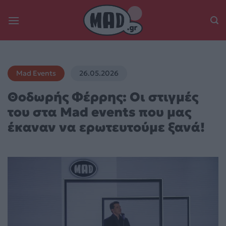
Skip
to
content
Mad Events
26.05.2026
Θοδωρής Φέρρης: Οι στιγμές
του στα Mad events που μας
έκαναν να ερωτευτούμε ξανά!