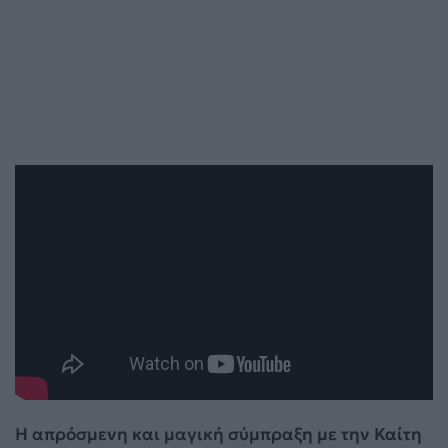
Η απρόσμενη και μαγική σύμπραξη με την Καίτη