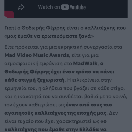
Γιατί ο Θοδωρής Φέρρης είναι ο καλλιτέχνης που
«μας έμαθε να ερωτευόμαστε ξανά»
Είτε πρόκειται για μια εκρηκτική συνεργασία στα
Mad Video Music Awards
, είτε για μια
ατμοσφαιρική εμφάνιση στο
MadWalk
,
ο
Θοδωρής Φέρρης έχει έναν τρόπο να κάνει
κάθε στιγμή ξεχωριστή
. Η ειλικρίνεια στην
ερμηνεία του, η αλήθεια που βγάζει σε κάθε στίχο,
και η ικανότητά του να συνδέεται βαθιά με το κοινό,
τον έχουν καθιερώσει ως
έναν από τους πιο
αγαπητούς καλλιτέχνες της εποχής μας
. Δεν
είναι τυχαίο που έχει χαρακτηριστεί ως
«ο
καλλιτέχνης που έμαθε στην Ελλάδα να