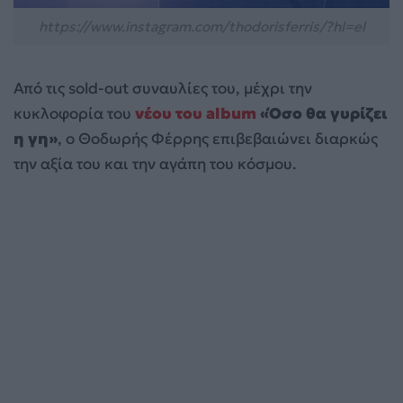
https://www.instagram.com/thodorisferris/?hl=el
Από τις sold-out συναυλίες του, μέχρι την
κυκλοφορία του
νέου του album
«Όσο θα γυρίζει
η γη»
, ο Θοδωρής Φέρρης επιβεβαιώνει διαρκώς
την αξία του και την αγάπη του κόσμου.