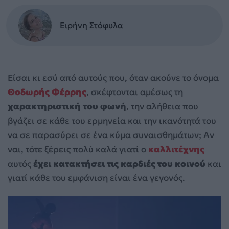
Ειρήνη Στόφυλα
Είσαι κι εσύ από αυτούς που, όταν ακούνε το όνομα
Θοδωρής Φέρρης
, σκέφτονται αμέσως τη
χαρακτηριστική του φωνή
, την αλήθεια που
βγάζει σε κάθε του ερμηνεία και την ικανότητά του
να σε παρασύρει σε ένα κύμα συναισθημάτων; Αν
ναι, τότε ξέρεις πολύ καλά γιατί ο
καλλιτέχνης
αυτός
έχει κατακτήσει τις καρδιές του κοινού
και
γιατί κάθε του εμφάνιση είναι ένα γεγονός.