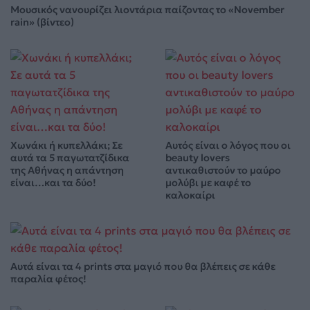
Μουσικός νανουρίζει λιοντάρια παίζοντας το «November
rain» (βίντεο)
Χωνάκι ή κυπελλάκι; Σε
Αυτός είναι ο λόγος που οι
αυτά τα 5 παγωτατζίδικα
beauty lovers
της Αθήνας η απάντηση
αντικαθιστούν το μαύρο
είναι…και τα δύο!
μολύβι με καφέ το
καλοκαίρι
Αυτά είναι τα 4 prints στα μαγιό που θα βλέπεις σε κάθε
παραλία φέτος!