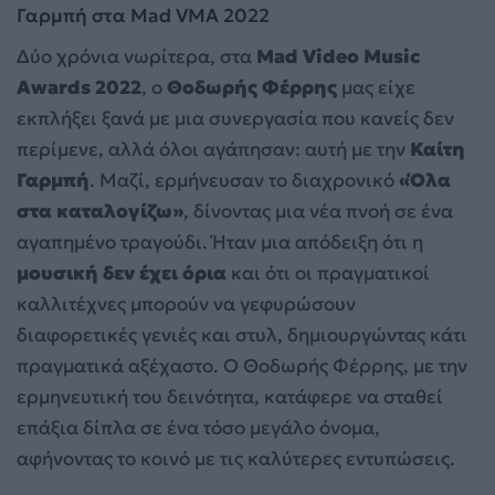
Γαρμπή στα Mad VMA 2022
Δύο χρόνια νωρίτερα, στα
Mad Video Music
Awards 2022
, ο
Θοδωρής Φέρρης
μας είχε
εκπλήξει ξανά με μια συνεργασία που κανείς δεν
περίμενε, αλλά όλοι αγάπησαν: αυτή με την
Καίτη
Γαρμπή
. Μαζί, ερμήνευσαν το διαχρονικό
«Όλα
στα καταλογίζω»
, δίνοντας μια νέα πνοή σε ένα
αγαπημένο τραγούδι. Ήταν μια απόδειξη ότι η
μουσική δεν έχει όρια
και ότι οι πραγματικοί
καλλιτέχνες μπορούν να γεφυρώσουν
διαφορετικές γενιές και στυλ, δημιουργώντας κάτι
πραγματικά αξέχαστο. Ο Θοδωρής Φέρρης, με την
ερμηνευτική του δεινότητα, κατάφερε να σταθεί
επάξια δίπλα σε ένα τόσο μεγάλο όνομα,
αφήνοντας το κοινό με τις καλύτερες εντυπώσεις.