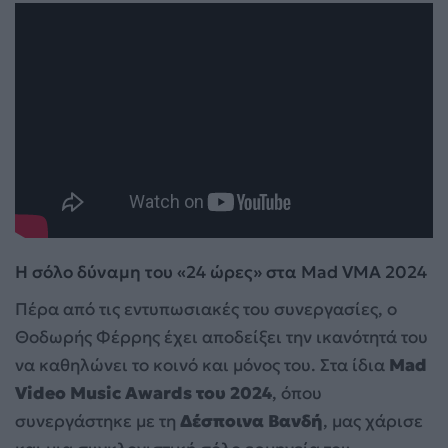
Η σόλο δύναμη του «24 ώρες» στα Mad VMA 2024
Πέρα από τις εντυπωσιακές του συνεργασίες, ο
Θοδωρής Φέρρης έχει αποδείξει την ικανότητά του
να καθηλώνει το κοινό και μόνος του. Στα ίδια
Mad
Video Music Awards του 2024
, όπου
συνεργάστηκε με τη
Δέσποινα Βανδή
, μας χάρισε