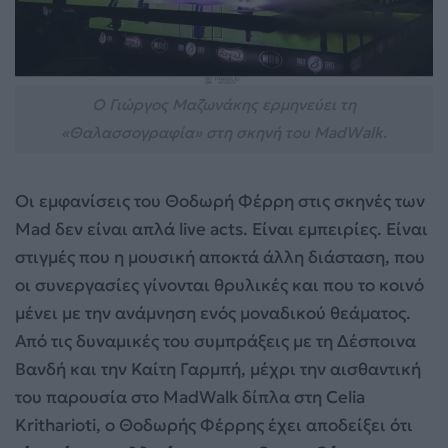
Ο Γιώργος Μαζωνάκης ερμηνεύει τη
«Θαλασσογραφία» στη σκηνή του MadWalk.
Οι εμφανίσεις του Θοδωρή Φέρρη στις σκηνές των
Mad δεν είναι απλά live acts. Είναι εμπειρίες. Είναι
στιγμές που η μουσική αποκτά άλλη διάσταση, που
οι συνεργασίες γίνονται θρυλικές και που το κοινό
μένει με την ανάμνηση ενός μοναδικού θεάματος.
Από τις δυναμικές του συμπράξεις με τη Δέσποινα
Βανδή και την Καίτη Γαρμπή, μέχρι την αισθαντική
του παρουσία στο MadWalk δίπλα στη Celia
Kritharioti, ο Θοδωρής Φέρρης έχει αποδείξει ότι