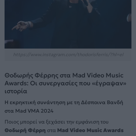
https://www.instagram.com/thodorisferris/?hl=el
Θοδωρής Φέρρης στα Mad Video Music
Awards: Οι συνεργασίες που «έγραψαν»
ιστορία
Η εκρηκτική συνάντηση με τη Δέσποινα Βανδή
στα Mad VMA 2024
Ποιος μπορεί να ξεχάσει την εμφάνιση του
Θοδωρή Φέρρη
στα
Mad
Video Music Awards