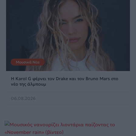
Μουσικά Νέα
Η Karol G φέρνει τον Drake και τον Bruno Mars στο
νέο της άλμπουμ
06.08.2026