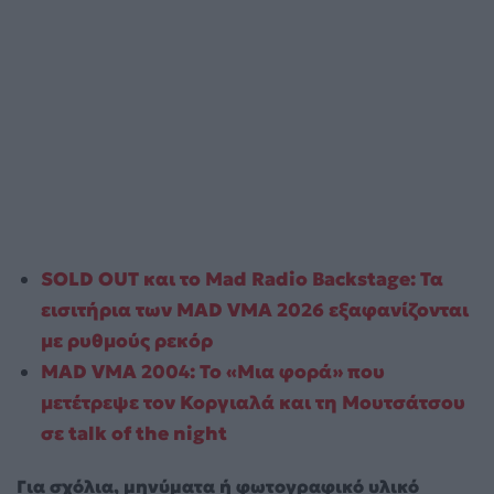
SOLD OUT και το Mad Radio Backstage: Τα
εισιτήρια των MAD VMA 2026 εξαφανίζονται
με ρυθμούς ρεκόρ
MAD VMA 2004: Το «Μια φορά» που
μετέτρεψε τον Κοργιαλά και τη Μουτσάτσου
σε talk of the night
Για σχόλια, μηνύματα ή φωτογραφικό υλικό