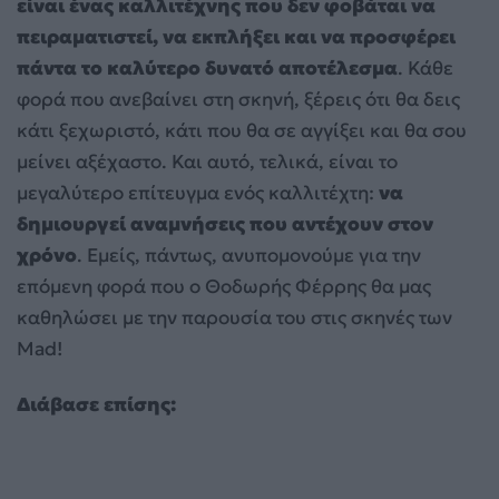
είναι ένας καλλιτέχνης που δεν φοβάται να
πειραματιστεί, να εκπλήξει και να προσφέρει
πάντα το καλύτερο δυνατό αποτέλεσμα
. Κάθε
φορά που ανεβαίνει στη σκηνή, ξέρεις ότι θα δεις
κάτι ξεχωριστό, κάτι που θα σε αγγίξει και θα σου
μείνει αξέχαστο. Και αυτό, τελικά, είναι το
μεγαλύτερο επίτευγμα ενός καλλιτέχτη:
να
δημιουργεί αναμνήσεις που αντέχουν στον
χρόνο
. Εμείς, πάντως, ανυπομονούμε για την
επόμενη φορά που ο Θοδωρής Φέρρης θα μας
καθηλώσει με την παρουσία του στις σκηνές των
Mad!
Διάβασε επίσης: