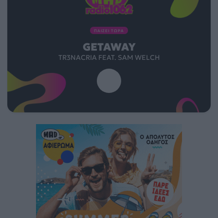
ΠΑΙΖΕΙ ΤΩΡΑ
GETAWAY
TR3NACRIA FEAT. SAM WELCH