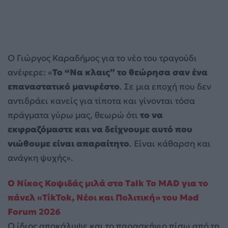
Ο Γιώργος Καραδήμος για το νέο του τραγούδι
ανέφερε: «
Το “Να κλαις” το θεώρησα σαν ένα
επαναστατικό μανιφέστο
. Σε μια εποχή που δεν
αντιδράει κανείς για τίποτα και γίνονται τόσα
πράγματα γύρω μας, θεωρώ ότι
το να
εκφραζόμαστε και να δείχνουμε αυτό που
νιώθουμε είναι απαραίτητο
. Είναι κάθαρση και
ανάγκη ψυχής».
Ο Νίκος Κοψιδάς μιλά στο Talk To MAD για το
πάνελ «TikTok, Νέοι και Πολιτική» του Mad
Forum 2026
Ο ίδιος αποκάλυψε και το παρασκήνιο πίσω από τη