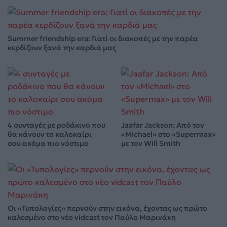
Summer friendship era: Γιατί οι διακοπές με την παρέα
κερδίζουν ξανά την καρδιά μας
4 συνταγές με ροδάκινο που
Jaafar Jackson: Από τον
θα κάνουν το καλοκαίρι
«Michael» στο «Supermax»
σου ακόμα πιο νόστιμο
με τον Will Smith
Οι «Τυπολογίες» περνούν στην εικόνα, έχοντας ως πρώτο
καλεσμένο στο νέο vidcast τον Παύλο Μαρινάκη