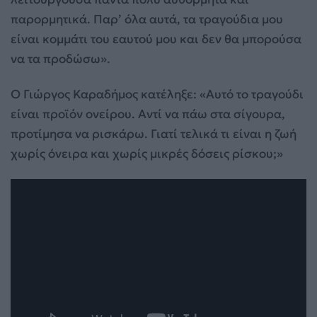
παρορμητικά. Παρ’ όλα αυτά, τα τραγούδια μου
είναι κομμάτι του εαυτού μου και δεν θα μπορούσα
να τα προδώσω».
Ο Γιώργος Καραδήμος κατέληξε: «Αυτό το τραγούδι
είναι προϊόν ονείρου. Αντί να πάω στα σίγουρα,
προτίμησα να ρισκάρω. Γιατί τελικά τι είναι η ζωή
χωρίς όνειρα και χωρίς μικρές δόσεις ρίσκου;»