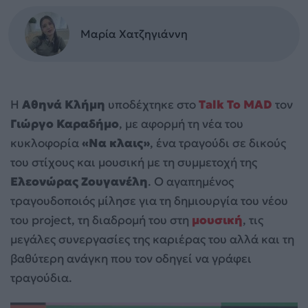
Μαρία Χατζηγιάννη
Η
Αθηνά Κλήμη
υποδέχτηκε στο
Talk To MAD
τον
Γιώργο Καραδήμο
, με αφορμή τη νέα του
κυκλοφορία
«Να κλαις»
, ένα τραγούδι σε δικούς
του στίχους και μουσική με τη συμμετοχή της
Ελεονώρας Ζουγανέλη
. Ο αγαπημένος
τραγουδοποιός μίλησε για τη δημιουργία του νέου
του project, τη διαδρομή του στη
μουσική
, τις
μεγάλες συνεργασίες της καριέρας του αλλά και τη
βαθύτερη ανάγκη που τον οδηγεί να γράφει
τραγούδια.