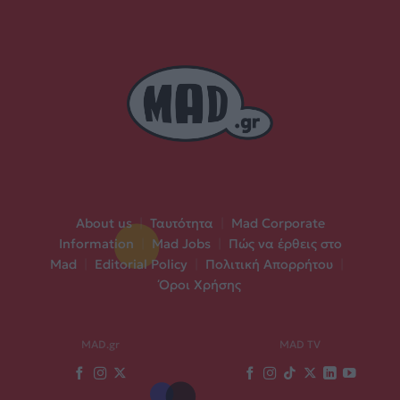
About us
|
Ταυτότητα
|
Mad Corporate
Information
|
Mad Jobs
|
Πώς να έρθεις στο
Mad
|
Editorial Policy
|
Πολιτική Απορρήτου
|
Όροι Χρήσης
MAD.gr
MAD TV