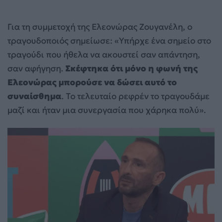
Για τη συμμετοχή της Ελεονώρας Ζουγανέλη, ο
τραγουδοποιός σημείωσε: «Υπήρχε ένα σημείο στο
τραγούδι που ήθελα να ακουστεί σαν απάντηση,
σαν αφήγηση.
Σκέφτηκα ότι μόνο η φωνή της
Ελεονώρας μπορούσε να δώσει αυτό το
συναίσθημα
. Το τελευταίο ρεφρέν το τραγουδάμε
μαζί και ήταν μια συνεργασία που χάρηκα πολύ».