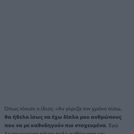
Όπως τόνισε ο ίδιος: «Αν γύριζα τον χρόνο πίσω,
θα ήθελα ίσως να έχω δίπλα μου ανθρώπους
που να με καθοδηγούν πιο στοχευμένα
. Εγώ
λειτουργούσα πάντα πολύ αυθόρμητα και