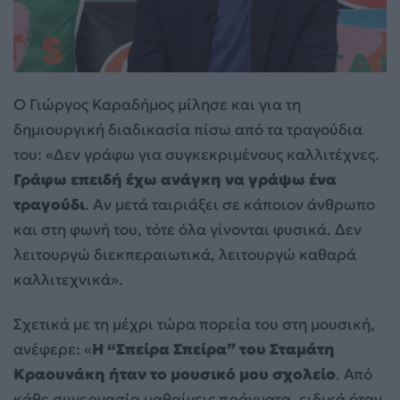
Ο Γιώργος Καραδήμος μίλησε και για τη
δημιουργική διαδικασία πίσω από τα τραγούδια
του: «Δεν γράφω για συγκεκριμένους καλλιτέχνες.
Γράφω επειδή έχω ανάγκη να γράψω ένα
τραγούδι
. Αν μετά ταιριάξει σε κάποιον άνθρωπο
και στη φωνή του, τότε όλα γίνονται φυσικά. Δεν
λειτουργώ διεκπεραιωτικά, λειτουργώ καθαρά
καλλιτεχνικά».
Σχετικά με τη μέχρι τώρα πορεία του στη μουσική,
ανέφερε: «
Η “Σπείρα Σπείρα” του Σταμάτη
Κραουνάκη ήταν το μουσικό μου σχολείο
. Από
κάθε συνεργασία μαθαίνεις πράγματα, ειδικά όταν