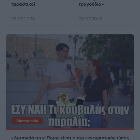
περαστικοί;
τραγούδια»
28.07.2026
28.07.2026
Diamadakia
«Διαmadάκια»: Ποιος είναι ο πιο εκνευριστικός τύπος