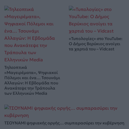
«Τυπολογίες» στο YouTube:
Ο Δήμος Βερύκιος ανοίγει
τα χαρτιά του – Vidcast
Τηλεοπτικά
«Μαγειρέματα», Ψηφιακοί
Πόλεμοι και ένα… Τσουνάμι
Αλλαγών: Η Εβδομάδα που
Ανακάτεψε την Τράπουλα
των Ελληνικών Media
ΤΣΟΥΝΑΜΙ ψηφιακής οργής… συμπαρασύρει την κυβέρνηση