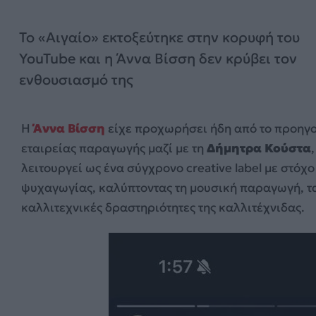
Το «Αιγαίο» εκτοξεύτηκε στην κορυφή του
YouTube και η Άννα Βίσση δεν κρύβει τον
ενθουσιασμό της
Η
Άννα Βίσση
είχε προχωρήσει ήδη από το προηγο
εταιρείας παραγωγής μαζί με τη
Δήμητρα Κούστα
λειτουργεί ως ένα σύγχρονο creative label με στό
ψυχαγωγίας, καλύπτοντας τη μουσική παραγωγή, τα
καλλιτεχνικές δραστηριότητες της καλλιτέχνιδας.