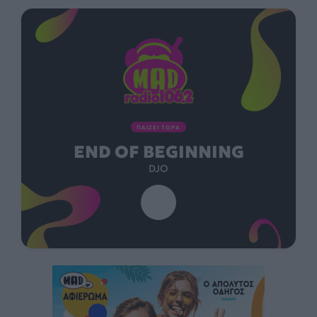
ΠΑΙΖΕΙ ΤΩΡΑ
END OF BEGINNING
DJO