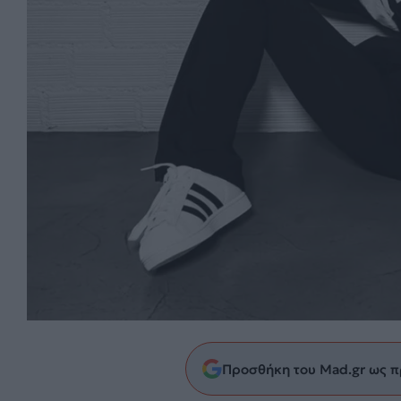
Προσθήκη του Mad.gr ως π