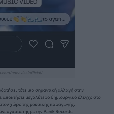
com/annavissiofficial/
δοτήσει τότε μια σημαντική αλλαγή στην
χε αποκτήσει μεγαλύτερο δημιουργικό έλεγχο στο
α στον χώρο της μουσικής παραγωγής,
εργασία της με την Panik Records.