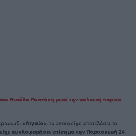
ο του Νικόλα Ραπτάκη μετά την πολυετή πορεία
 τραγούδι
«Αιγαίο»
, το οποίο είχε αποτελέσει το
είχε κυκλοφορήσει επίσημα την Παρασκευή 24