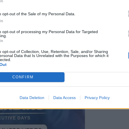
In
o opt-out of the Sale of my Personal Data.
In
to opt-out of processing my Personal Data for Targeted
ing.
In
o opt-out of Collection, Use, Retention, Sale, and/or Sharing
ersonal Data that Is Unrelated with the Purposes for which it
lected.
Out
CONFIRM
Data Deletion
Data Access
Privacy Policy