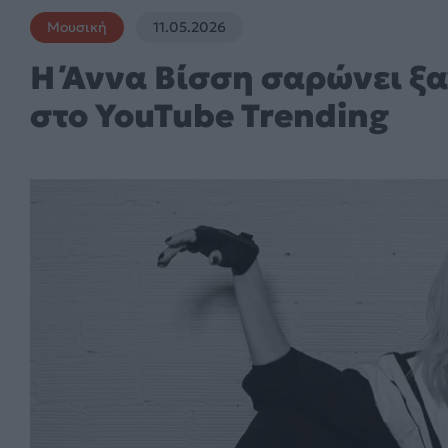
Μουσική
11.05.2026
Η Άννα Βίσση σαρώνει ξαν
στο YouTube Trending