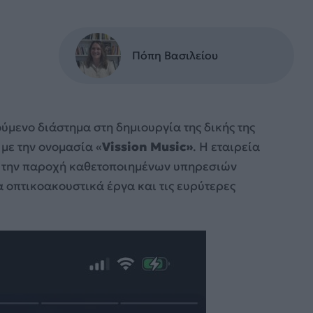
Πόπη Βασιλείου
ύμενο διάστημα στη δημιουργία της δικής της
, με την ονομασία «
Vission Music»
. Η εταιρεία
χο την παροχή καθετοποιημένων υπηρεσιών
 οπτικοακουστικά έργα και τις ευρύτερες