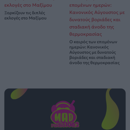
Ξορκίζουν τις διπλές
εκλογές στο Μαξίμου
Ο καιρός των επομένων
ημερών: Κανονικός
Αύγουστος με δυνατούς
βοριάδες και σταδιακή
άνοδο της θερμοκρασίας