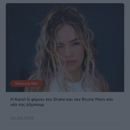
Μουσικά Νέα
Η Karol G φέρνει τον Drake και τον Bruno Mars στο
νέο της άλμπουμ
06.08.2026