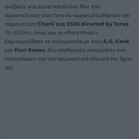
ανέβασε στα social media ένα flier που
προσκαλούσε τους fans να παρακολουθήσουν την
παρουσίαση
Charli xcx SS26 directed by Torso
.
Το «SS26», όπως και το «Rock Music»,
δημιουργήθηκε σε συνεργασία με τους
A.G. Cook
και
Finn Keane
, δύο σταθερούς συνεργάτες που
υπογράφουν την πιο πειραματική πλευρά του ήχου
της.