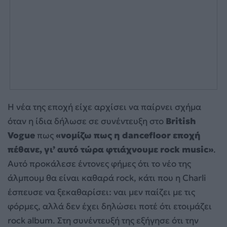
Η νέα της εποχή είχε αρχίσει να παίρνει σχήμα
όταν η ίδια δήλωσε σε συνέντευξη στο
British
Vogue
πως
«νομίζω πως η dancefloor εποχή
πέθανε, γι’ αυτό τώρα φτιάχνουμε rock music»
.
Αυτό προκάλεσε έντονες φήμες ότι το νέο της
άλμπουμ θα είναι καθαρά rock, κάτι που η Charli
έσπευσε να ξεκαθαρίσει: ναι μεν παίζει με τις
φόρμες, αλλά δεν έχει δηλώσει ποτέ ότι ετοιμάζει
rock album. Στη συνέντευξή της εξήγησε ότι την