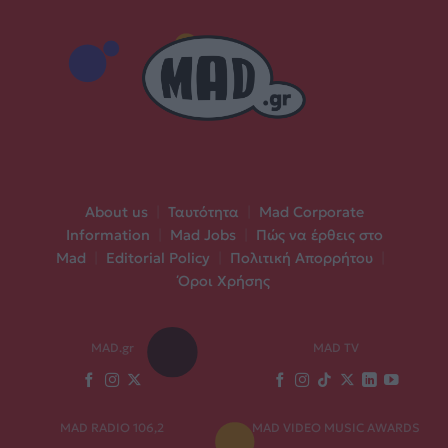
About us
|
Ταυτότητα
|
Mad Corporate
Information
|
Mad Jobs
|
Πώς να έρθεις στο
Mad
|
Editorial Policy
|
Πολιτική Απορρήτου
|
Όροι Χρήσης
MAD.gr
MAD TV
MAD RADIO 106,2
MAD VIDEO MUSIC AWARDS