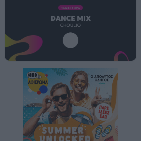
ΠΑΙΖΕΙ ΤΩΡΑ
DANCE MIX
CHOULIO