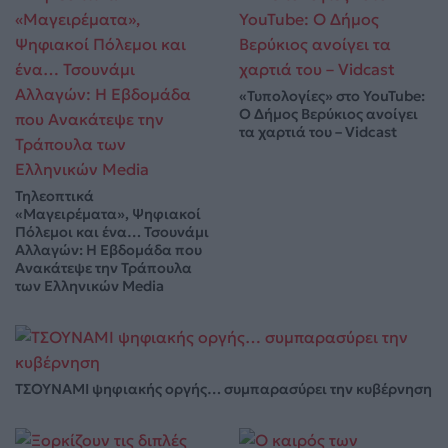
«Τυπολογίες» στο YouTube:
Ο Δήμος Βερύκιος ανοίγει
τα χαρτιά του – Vidcast
Τηλεοπτικά
«Μαγειρέματα», Ψηφιακοί
Πόλεμοι και ένα… Τσουνάμι
Αλλαγών: Η Εβδομάδα που
Ανακάτεψε την Τράπουλα
των Ελληνικών Media
ΤΣΟΥΝΑΜΙ ψηφιακής οργής… συμπαρασύρει την κυβέρνηση