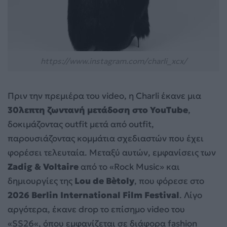
https://www.instagram.com/charli_xcx/
Πριν την πρεμιέρα του video, η Charli έκανε μια
30λεπτη ζωντανή μετάδοση στο YouTube
,
δοκιμάζοντας outfit μετά από outfit,
παρουσιάζοντας κομμάτια σχεδιαστών που έχει
φορέσει τελευταία. Μεταξύ αυτών, εμφανίσεις των
Zadig & Voltaire
από το «Rock Music» και
δημιουργίες της
Lou de Bètoly
, που φόρεσε στο
2026 Berlin International Film Festival
. Λίγο
αργότερα, έκανε drop το επίσημο video του
«SS26«, όπου εμφανίζεται σε διάφορα fashion