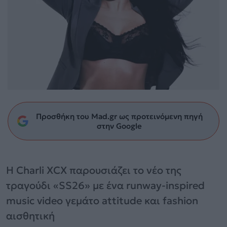
Προσθήκη του Mad.gr ως προτεινόμενη πηγή
στην Google
Η Charli XCX παρουσιάζει το νέο της
τραγούδι «SS26» με ένα runway-inspired
music video γεμάτο attitude και fashion
αισθητική