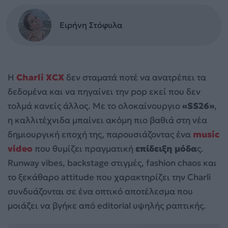
Ειρήνη Στόφυλα
Η
Charli XCX
δεν σταματά ποτέ να ανατρέπει τα
δεδομένα και να πηγαίνει την pop εκεί που δεν
τολμά κανείς άλλος. Με το ολοκαίνουργιο
«SS26»
,
η καλλιτέχνιδα μπαίνει ακόμη πιο βαθιά στη νέα
δημιουργική εποχή της, παρουσιάζοντας ένα
music
video
που θυμίζει πραγματική
επίδειξη μόδα
ς.
Runway vibes, backstage στιγμές, fashion chaos και
το ξεκάθαρο attitude που χαρακτηρίζει την Charli
συνδυάζονται σε ένα οπτικό αποτέλεσμα που
μοιάζει να βγήκε από editorial υψηλής ραπτικής.