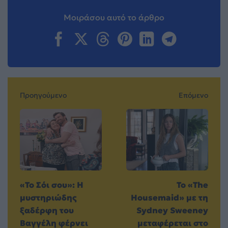
Μοιράσου αυτό το άρθρο
Προηγούμενο
Επόμενο
«Το Σόι σου»: Η
Το «The
μυστηριώδης
Housemaid» με τη
ξαδέρφη του
Sydney Sweeney
Βαγγέλη φέρνει
μεταφέρεται στο