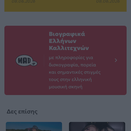
08.06.2026
08.06.2026
Βιογραφικά
Ελλήνων
Καλλιτεχνών
με πληροφορίες για
δισκογραφία, πορεία
και σημαντικές στιγμές
τους στην ελληνική
μουσική σκηνή
Δες επίσης