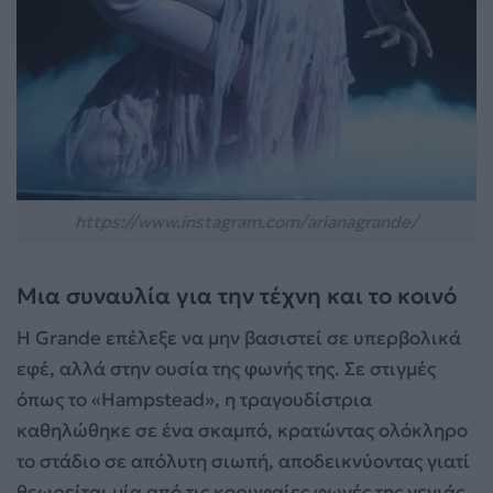
https://www.instagram.com/arianagrande/
Μια συναυλία για την τέχνη και το κοινό
Η Grande επέλεξε να μην βασιστεί σε υπερβολικά
εφέ, αλλά στην ουσία της φωνής της. Σε στιγμές
όπως το «Hampstead», η τραγουδίστρια
καθηλώθηκε σε ένα σκαμπό, κρατώντας ολόκληρο
το στάδιο σε απόλυτη σιωπή, αποδεικνύοντας γιατί
θεωρείται μία από τις κορυφαίες φωνές της γενιάς