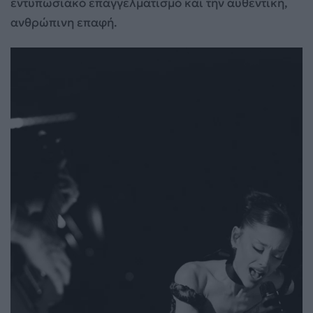
εντυπωσιακό επαγγελματισμό και την αυθεντική,
ανθρώπινη επαφή.