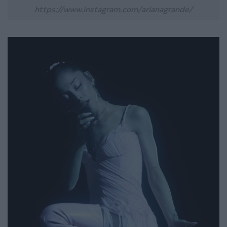
https://www.instagram.com/arianagrande/