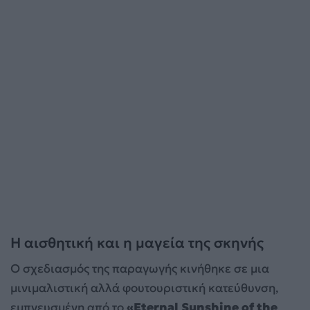
Η αισθητική και η μαγεία της σκηνής
Ο σχεδιασμός της παραγωγής κινήθηκε σε μια
μινιμαλιστική αλλά φουτουριστική κατεύθυνση,
εμπνευσμένη από το
«Eternal Sunshine of the