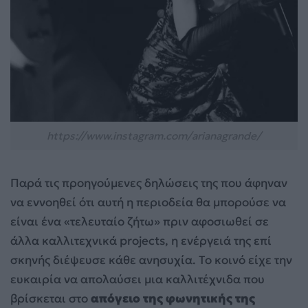
https://www.instagram.com/arianagrande/
Παρά τις προηγούμενες δηλώσεις της που άφηναν
να εννοηθεί ότι αυτή η περιοδεία θα μπορούσε να
είναι ένα «τελευταίο ζήτω» πριν αφοσιωθεί σε
άλλα καλλιτεχνικά projects, η ενέργειά της επί
σκηνής διέψευσε κάθε ανησυχία. Το κοινό είχε την
ευκαιρία να απολαύσει μια καλλιτέχνιδα που
βρίσκεται στο
απόγειο της φωνητικής της