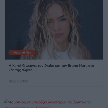
Μουσικά Νέα
Η Karol G φέρνει τον Drake και τον Bruno Mars στο
νέο της άλμπουμ
06.08.2026