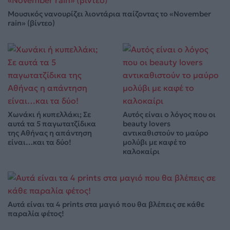
Μουσικός νανουρίζει λιοντάρια παίζοντας το «November
rain» (βίντεο)
Χωνάκι ή κυπελλάκι; Σε
Αυτός είναι ο λόγος που οι
αυτά τα 5 παγωτατζίδικα
beauty lovers
της Αθήνας η απάντηση
αντικαθιστούν το μαύρο
είναι…και τα δύο!
μολύβι με καφέ το
καλοκαίρι
Αυτά είναι τα 4 prints στα μαγιό που θα βλέπεις σε κάθε
παραλία φέτος!