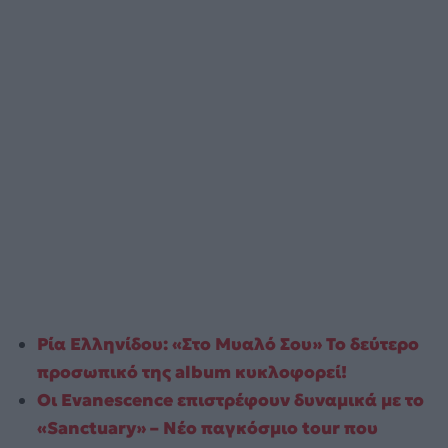
Ρία Ελληνίδου: «Στο Μυαλό Σου» Το δεύτερο
προσωπικό της album κυκλοφορεί!
Οι Evanescence επιστρέφουν δυναμικά με το
«Sanctuary» – Νέο παγκόσμιο tour που