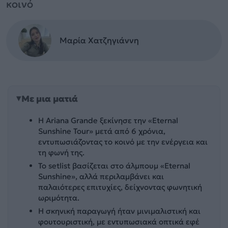
κοινό
Μαρία Χατζηγιάννη
Με μια ματιά
Η Ariana Grande ξεκίνησε την «Eternal
Sunshine Tour» μετά από 6 χρόνια,
εντυπωσιάζοντας το κοινό με την ενέργεια και
τη φωνή της.
Το setlist βασίζεται στο άλμπουμ «Eternal
Sunshine», αλλά περιλαμβάνει και
παλαιότερες επιτυχίες, δείχνοντας φωνητική
ωριμότητα.
Η σκηνική παραγωγή ήταν μινιμαλιστική και
φουτουριστική, με εντυπωσιακά οπτικά εφέ