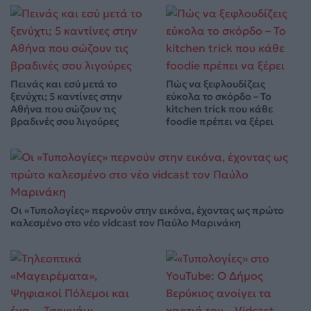
Πεινάς και εσύ μετά το
Πώς να ξεφλουδίζεις
ξενύχτι; 5 καντίνες στην
εύκολα το σκόρδο – Το
Αθήνα που σώζουν τις
kitchen trick που κάθε
βραδινές σου λιγούρες
foodie πρέπει να ξέρει
Οι «Τυπολογίες» περνούν στην εικόνα, έχοντας ως πρώτο
καλεσμένο στο νέο vidcast τον Παύλο Μαρινάκη