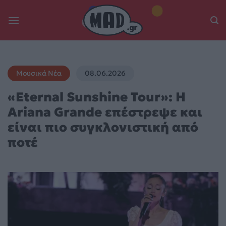
Skip
to
content
Μουσικά Νέα
08.06.2026
«Eternal Sunshine Tour»: Η
Ariana Grande επέστρεψε και
είναι πιο συγκλονιστική από
ποτέ