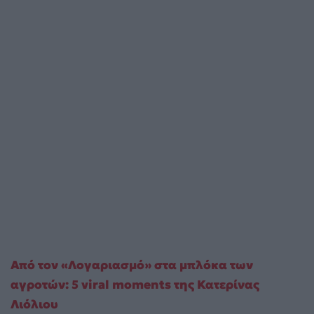
Από τον «Λογαριασμό» στα μπλόκα των
αγροτών: 5 viral moments της Κατερίνας
Λιόλιου