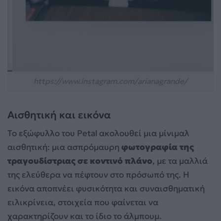
https://www.instagram.com/arianagrande/
Αισθητική και εικόνα
Το εξώφυλλο του Petal ακολουθεί μια μίνιμαλ
αισθητική: μια ασπρόμαυρη
φωτογραφία της
τραγουδίστριας σε κοντινό πλάνο
, με τα μαλλιά
της ελεύθερα να πέφτουν στο πρόσωπό της. Η
εικόνα αποπνέει φυσικότητα και συναισθηματική
ειλικρίνεια, στοιχεία που φαίνεται να
χαρακτηρίζουν και το ίδιο το άλμπουμ.