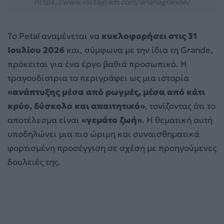
https://www.instagram.com/arianagrande/
Το Petal αναμένεται να
κυκλοφορήσει στις 31
Ιουλίου 2026
και, σύμφωνα με την ίδια τη Grande,
πρόκειται για ένα έργο βαθιά προσωπικό. Η
τραγουδίστρια το περιγράφει ως μια ιστορία
«ανάπτυξης μέσα από ρωγμές, μέσα από κάτι
κρύο, δύσκολο και απαιτητικό»
, τονίζοντας ότι το
αποτέλεσμα είναι
«γεμάτο ζωή»
. Η θεματική αυτή
υποδηλώνει μια πιο ώριμη και συναισθηματικά
φορτισμένη προσέγγιση σε σχέση με προηγούμενες
δουλειές της.