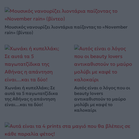
Μουσικός νανουρίζει λιοντάρια παίζοντας το «November
rain» (βίντεο)
Χωνάκι ή κυπελλάκι; Σε
Αυτός είναι ο λόγος που οι
αυτά τα 5 παγωτατζίδικα
beauty lovers
της Αθήνας η απάντηση
αντικαθιστούν το μαύρο
είναι…και τα δύο!
μολύβι με καφέ το
καλοκαίρι