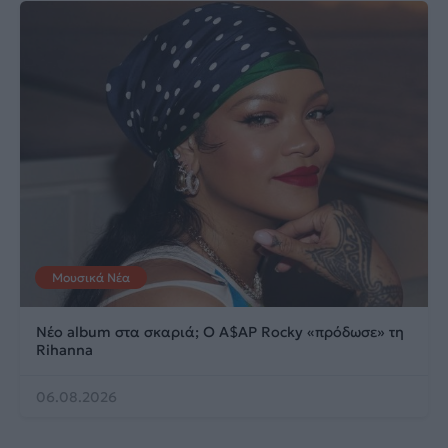
Μουσικά Νέα
Νέο album στα σκαριά; Ο A$AP Rocky «πρόδωσε» τη
Rihanna
06.08.2026