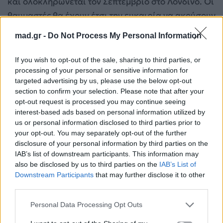
και ολοκληρώνεται τον Σεπτέμβριο στο Λονδίνο. Οι
θαυμαστές θα έχουν έτσι την ευκαιρία να ακούσουν
νέο υλικό ζωντανά σχεδόν ταυτόχρονα με την
mad.gr -
Do Not Process My Personal Information
κυκλοφορία του.
If you wish to opt-out of the sale, sharing to third parties, or
processing of your personal or sensitive information for
targeted advertising by us, please use the below opt-out
section to confirm your selection. Please note that after your
opt-out request is processed you may continue seeing
interest-based ads based on personal information utilized by
us or personal information disclosed to third parties prior to
your opt-out. You may separately opt-out of the further
disclosure of your personal information by third parties on the
IAB’s list of downstream participants. This information may
also be disclosed by us to third parties on the
IAB’s List of
Downstream Participants
that may further disclose it to other
third parties.
Personal Data Processing Opt Outs