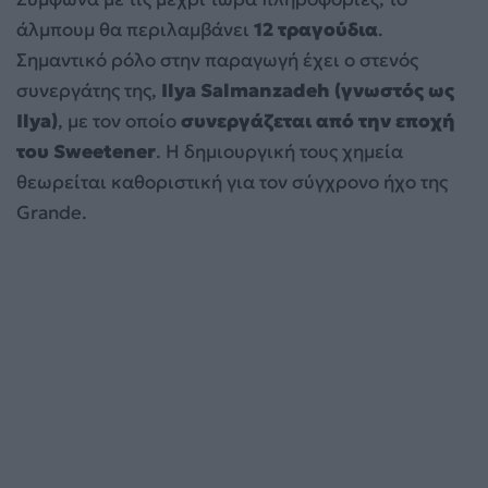
άλμπουμ θα περιλαμβάνει
12 τραγούδια
.
Σημαντικό ρόλο στην παραγωγή έχει ο στενός
συνεργάτης της,
Ilya Salmanzadeh (γνωστός ως
Ilya)
, με τον οποίο
συνεργάζεται από την εποχή
του Sweetener
. Η δημιουργική τους χημεία
θεωρείται καθοριστική για τον σύγχρονο ήχο της
Grande.