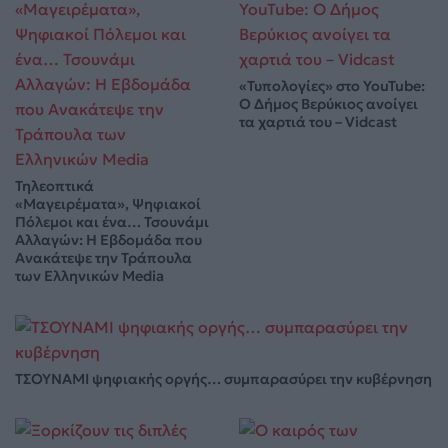
«Τυπολογίες» στο YouTube:
Ο Δήμος Βερύκιος ανοίγει
τα χαρτιά του – Vidcast
Τηλεοπτικά
«Μαγειρέματα», Ψηφιακοί
Πόλεμοι και ένα… Τσουνάμι
Αλλαγών: Η Εβδομάδα που
Ανακάτεψε την Τράπουλα
των Ελληνικών Media
ΤΣΟΥΝΑΜΙ ψηφιακής οργής… συμπαρασύρει την κυβέρνηση