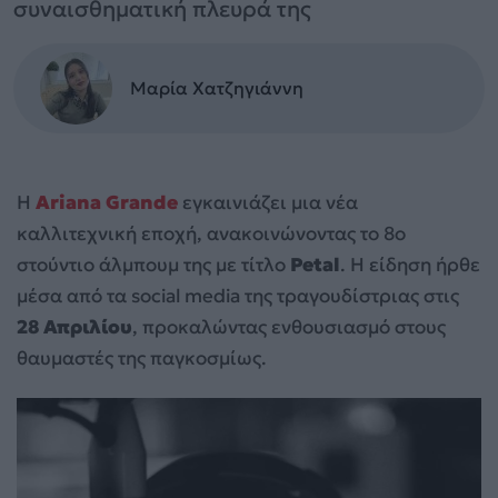
συναισθηματική πλευρά της
Μαρία Χατζηγιάννη
Η
Ariana Grande
εγκαινιάζει μια νέα
καλλιτεχνική εποχή, ανακοινώνοντας το 8o
στούντιο άλμπουμ της με τίτλο
Petal
. Η είδηση ήρθε
μέσα από τα social media της τραγουδίστριας στις
28 Απριλίου
, προκαλώντας ενθουσιασμό στους
θαυμαστές της παγκοσμίως.