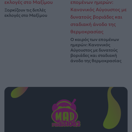
Ξορκίζουν τις διπλές
εκλογές στο Μαξίμου
Ο καιρός των επομένων
ημερών: Κανονικός
Αύγουστος με δυνατούς
βοριάδες και σταδιακή
άνοδο της θερμοκρασίας