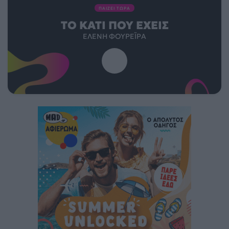
ΠΑΙΖΕΙ ΤΩΡΑ
ΤΟ ΚΆΤΙ ΠΟΥ ΈΧΕΙΣ
ΕΛΈΝΗ ΦΟΥΡΈΙΡΑ