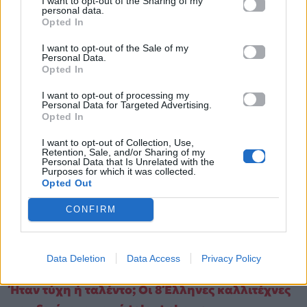
I want to opt-out of the Sharing of my
personal data.
Opted In
I want to opt-out of the Sale of my
Personal Data.
Opted In
I want to opt-out of processing my
Personal Data for Targeted Advertising.
Opted In
I want to opt-out of Collection, Use,
Retention, Sale, and/or Sharing of my
Personal Data that Is Unrelated with the
Purposes for which it was collected.
Opted Out
CONFIRM
Michael Jackson: Από το «Thriller» μέχρι
Data Deletion
Data Access
Privacy Policy
σήμερα – Πώς έγινε ο «Βασιλιάς της Pop»
Ήταν τύχη ή ταλέντο; Οι 8 Έλληνες καλλιτέχνες