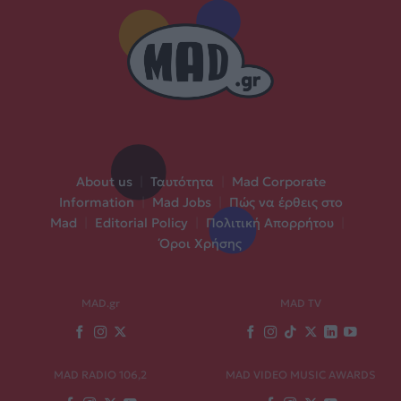
About us
|
Ταυτότητα
|
Mad Corporate
Information
|
Mad Jobs
|
Πώς να έρθεις στο
Mad
|
Editorial Policy
|
Πολιτική Απορρήτου
|
Όροι Χρήσης
MAD.gr
MAD TV
MAD RADIO 106,2
MAD VIDEO MUSIC AWARDS