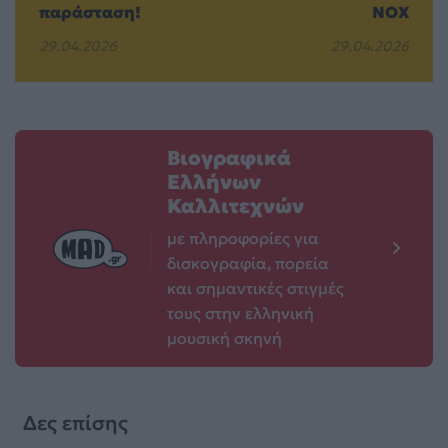
παράσταση!
NOX
29.04.2026
29.04.2026
Βιογραφικά
Ελλήνων
Καλλιτεχνών
με πληροφορίες για
δισκογραφία, πορεία
και σημαντικές στιγμές
τους στην ελληνική
μουσική σκηνή
Δες επίσης