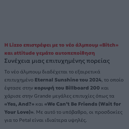
Η Lizzo επιστρέφει με το νέο άλμπουμ «Bitch»
και attitude γεμάτο αυτοπεποίθηση
Συνέχεια μιας επιτυχημένης πορείας
Το νέο άλμπουμ διαδέχεται το εξαιρετικά
επιτυχημένο
Eternal Sunshine του 2024
, το οποίο
έφτασε στην
κορυφή του Billboard 200
και
χάρισε στην Grande μεγάλες επιτυχίες όπως τα
«Yes, And?»
και
«We Can’t Be Friends (Wait for
Your Love)»
. Με αυτό το υπόβαθρο, οι προσδοκίες
για το Petal είναι ιδιαίτερα υψηλές.