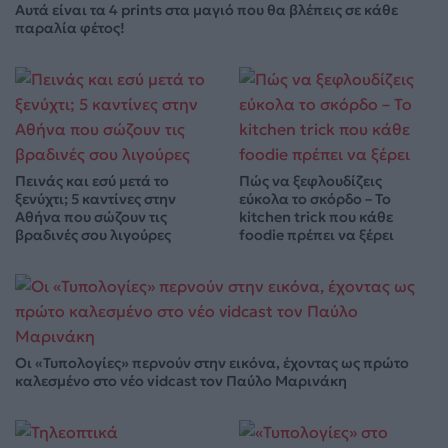
Αυτά είναι τα 4 prints στα μαγιό που θα βλέπεις σε κάθε
παραλία φέτος!
Πεινάς και εσύ μετά το
Πώς να ξεφλουδίζεις
ξενύχτι; 5 καντίνες στην
εύκολα το σκόρδο – Το
Αθήνα που σώζουν τις
kitchen trick που κάθε
βραδινές σου λιγούρες
foodie πρέπει να ξέρει
Οι «Τυπολογίες» περνούν στην εικόνα, έχοντας ως πρώτο
καλεσμένο στο νέο vidcast τον Παύλο Μαρινάκη