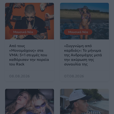
Μουσικά Νέα
Μουσικά Νέα
Από τους
«Συγγνώμη από
«Μονομάχους» στα
καρδιάς»: Το μήνυμα
VMA: 5+1 στιγμές που
της Ανδρομάχης μετά
καθόρισαν την πορεία
την ακύρωση της
του Rack
συναυλία της
08.08.2026
07.08.2026