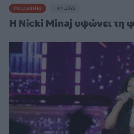
Μουσικά Νέα
19.11.2025
Η Nicki Minaj υψώνει τη 