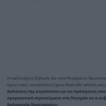
Η καλλιτέχνις δήλωσε ότι «στη Νιγηρία οι Χριστιαν
έχουν καεί, οικογένειες έχουν διαλυθεί απλώς και
δηλώσεις της συμπίπτουν με τις πρόσφατες απει
αμερικανικά στρατεύματα στη Νιγηρία αν η κυβ
δολοφονία Χριστιανών».