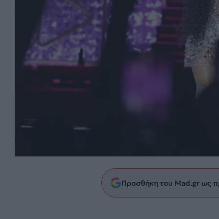
Προσθήκη του Mad.gr ως π