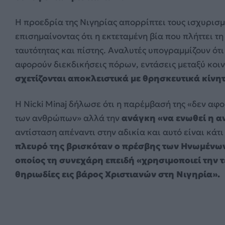
Η προεδρία της Νιγηρίας απορρίπτει τους ισχυρισμ
επισημαίνοντας ότι η εκτεταμένη βία που πλήττει τ
ταυτότητας και πίστης. Αναλυτές υπογραμμίζουν ότ
αφορούν διεκδικήσεις πόρων, εντάσεις μεταξύ κοιν
σχετίζονται αποκλειστικά με θρησκευτικά κίνη
Η Nicki Minaj δήλωσε ότι η παρέμβασή της «δεν αφ
των ανθρώπων» αλλά την
ανάγκη «να ενωθεί η 
αντίσταση απέναντι στην αδικία και αυτό είναι κάτι
πλευρό της βρισκόταν ο πρέσβης των Ηνωμένων
οποίος τη συνεχάρη επειδή «χρησιμοποιεί την τε
θηριωδίες εις βάρος Χριστιανών στη Νιγηρία».