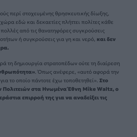
ούς περί στοχευμένης θρησκευτικής δίωξης,
η χώρα εδώ και δεκαετίες πλήττει πολίτες κάθε
ι πολλές από τις θανατηφόρες συγκρούσεις
οτήτων ή συγκρούσεις για γη και νερό,
και δεν
τρα.
ορά τη δημιουργία στρατοπέδων ούτε τη διαίρεση
ανθρωπότητα»
. Όπως ανέφερε, «αυτό αφορά την
 για το οποίο πάντοτε έχω τοποθετηθεί».
Στο
 Πολιτειών στα Ηνωμένα Έθνη Mike Waltz, ο
ράστια επιρροή της για να αναδείξει τις