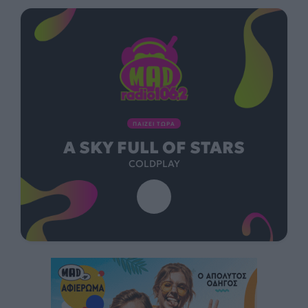
ΠΑΙΖΕΙ ΤΩΡΑ
A SKY FULL OF STARS
COLDPLAY