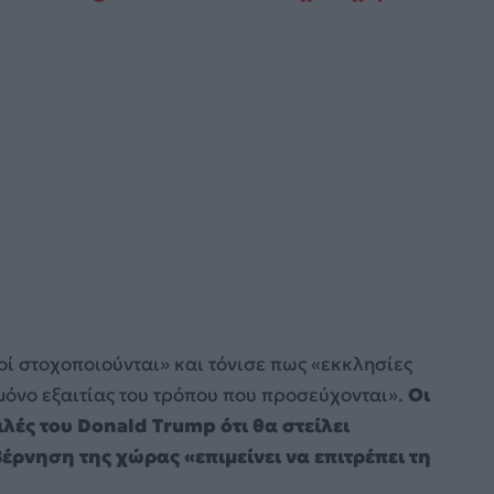
οί στοχοποιούνται» και τόνισε πως «εκκλησίες
 μόνο εξαιτίας του τρόπου που προσεύχονται».
Οι
λές του Donald Trump ότι θα στείλει
έρνηση της χώρας «επιμείνει να επιτρέπει τη