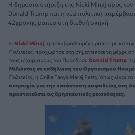
Η δημόσια στήριξη της Nicki Minaj προς τον
Donald Trump και η νέα πολιτική παρέμβασ
42χρονης ράπερ στη διεθνή σκηνή
Η
Nicki Minaj
, η πολυβραβευμένη ράπερ με καταγω
Πολιτείες, προχώρησε στη σημαντικότερη μέχρι σή
τους ισχυρισμούς του Προέδρου
Donald Trump
πε
Μιλώντας σε εκδήλωση του Οργανισμού Ηνωμ
Πολιτείες, η Onika Tanya Maraj Petty, όπως είναι τ
ανησυχία για την κατάσταση ασφαλείας στη Δυτ
προστατεύσει τις θρησκευτικές μειονότητες.