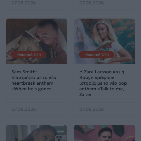
07.08.2026
07.08.2026
Μουσικά Νέα
Μουσικά Νέα
Sam Smith:
Η Zara Larsson και η
Επιστρέφει με το νέο
Robyn γράφουν
heartbreak anthem
ιστορία με το νέο pop
«When he’s gone»
anthem «Talk to me,
Zara»
07.08.2026
07.08.2026