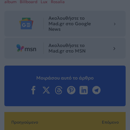
album
Billboard
Lux
Rosalia
Ακολουθήστε το
Mad.gr στο Google
News
Ακολουθήστε το
Mad.gr στο MSN
Μοιράσου αυτό το άρθρο
Προηγούμενο
Επόμενο