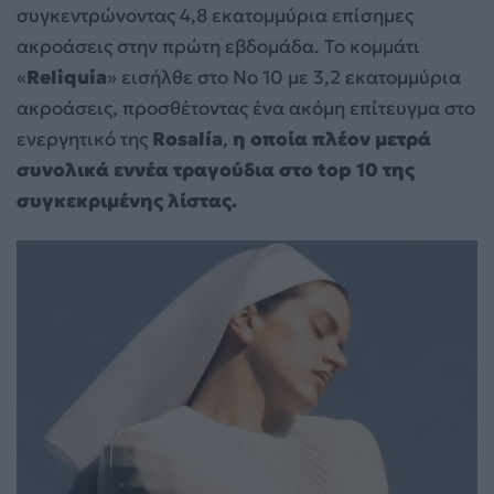
συγκεντρώνοντας 4,8 εκατομμύρια επίσημες
ακροάσεις στην πρώτη εβδομάδα. Το κομμάτι
«
Reliquia
» εισήλθε στο Νο 10 με 3,2 εκατομμύρια
ακροάσεις, προσθέτοντας ένα ακόμη επίτευγμα στο
ενεργητικό της
Rosalía
,
η οποία πλέον μετρά
συνολικά εννέα τραγούδια στο top 10 της
συγκεκριμένης λίστας.