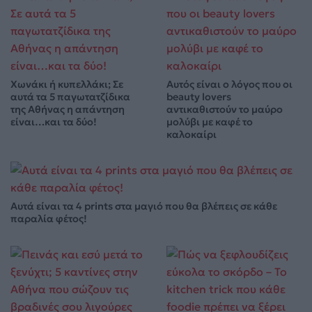
Χωνάκι ή κυπελλάκι; Σε
Αυτός είναι ο λόγος που οι
αυτά τα 5 παγωτατζίδικα
beauty lovers
της Αθήνας η απάντηση
αντικαθιστούν το μαύρο
είναι…και τα δύο!
μολύβι με καφέ το
καλοκαίρι
Αυτά είναι τα 4 prints στα μαγιό που θα βλέπεις σε κάθε
παραλία φέτος!