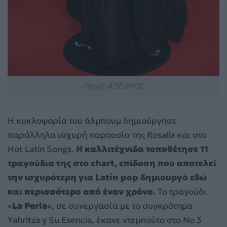
Πηγή: ΑΠΕ-ΜΠΕ
Η κυκλοφορία του άλμπουμ δημιούργησε
παράλληλα ισχυρή παρουσία της Rosalía και στο
Hot Latin Songs.
Η καλλιτέχνιδα τοποθέτησε 11
τραγούδια της στο chart, επίδοση που αποτελεί
την ισχυρότερη για Latin pop δημιουργό εδώ
και περισσότερο από έναν χρόνο.
Το τραγούδι
«
La Perla
», σε συνεργασία με το συγκρότημα
Yahritza y Su Esencia, έκανε ντεμπούτο στο Νο 3