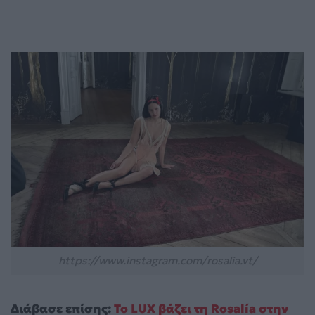
https://www.instagram.com/rosalia.vt/
Διάβασε επίσης:
Το LUX βάζει τη Rosalía στην