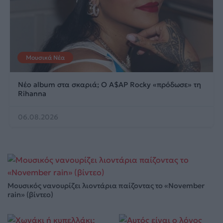
Μουσικά Νέα
Νέο album στα σκαριά; Ο A$AP Rocky «πρόδωσε» τη
Rihanna
06.08.2026
Μουσικός νανουρίζει λιοντάρια παίζοντας το «November
rain» (βίντεο)