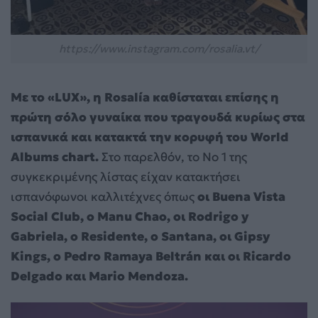
https://www.instagram.com/rosalia.vt/
Με το «LUX», η Rosalía καθίσταται επίσης η
πρώτη σόλο γυναίκα που τραγουδά κυρίως στα
ισπανικά και κατακτά την κορυφή του World
Albums chart.
Στο παρελθόν, το Νο 1 της
συγκεκριμένης λίστας είχαν κατακτήσει
ισπανόφωνοι καλλιτέχνες όπως
οι Buena Vista
Social Club, ο Manu Chao, οι Rodrigo y
Gabriela, ο Residente, ο Santana, οι Gipsy
Kings, ο Pedro Ramaya Beltrán και οι Ricardo
Delgado και Mario Mendoza.