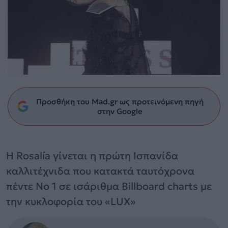
Προσθήκη του Mad.gr ως προτεινόμενη πηγή
στην Google
Η Rosalía γίνεται η πρώτη Ισπανίδα
καλλιτέχνιδα που κατακτά ταυτόχρονα
πέντε Νο 1 σε ισάριθμα Billboard charts με
την κυκλοφορία του «LUX»