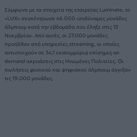
Σύμφωνα με τα στοιχεία της εταιρείας Luminate, το
«LUX» συγκέντρωσε 46.000 ισοδύναμες μονάδες
άλμπουμ κατά την εβδομάδα που έληξε στις 13
Νοεμβρίου. Από αυτές, οι 27.000 μονάδες
προήλθαν από υπηρεσίες streaming, οι οποίες
αντιστοιχούν σε 34,1 εκατομμύρια επίσημες on
demand ακροάσεις στις Ηνωμένες Πολιτείες. Οι
πωλήσεις φυσικού και ψηφιακού άλμπουμ άγγιξαν
τις 19.000 μονάδες.