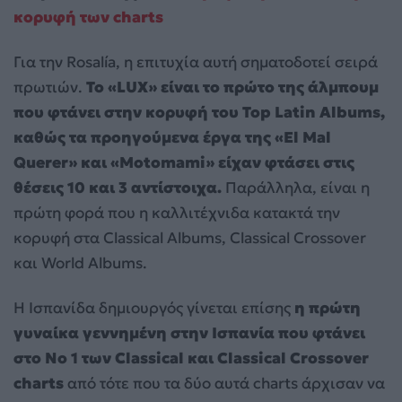
κορυφή των charts
Για την Rosalía, η επιτυχία αυτή σηματοδοτεί σειρά
πρωτιών.
Το «LUX» είναι το πρώτο της άλμπουμ
που φτάνει στην κορυφή του Top Latin Albums,
καθώς τα προηγούμενα έργα της «El Mal
Querer» και «Motomami» είχαν φτάσει στις
θέσεις 10 και 3 αντίστοιχα.
Παράλληλα, είναι η
πρώτη φορά που η καλλιτέχνιδα κατακτά την
κορυφή στα Classical Albums, Classical Crossover
και World Albums.
Η Ισπανίδα δημιουργός γίνεται επίσης
η πρώτη
γυναίκα γεννημένη στην Ισπανία που φτάνει
στο Νο 1 των Classical και Classical Crossover
charts
από τότε που τα δύο αυτά charts άρχισαν να