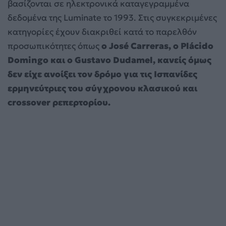
βασίζονται σε ηλεκτρονικά καταγεγραμμένα
δεδομένα της Luminate το 1993. Στις συγκεκριμένες
κατηγορίες έχουν διακριθεί κατά το παρελθόν
προσωπικότητες όπως
ο José Carreras, ο Plácido
Domingo και ο Gustavo Dudamel, κανείς όμως
δεν είχε ανοίξει τον δρόμο για τις Ισπανίδες
ερμηνεύτριες του σύγχρονου κλασικού και
crossover ρεπερτορίου.