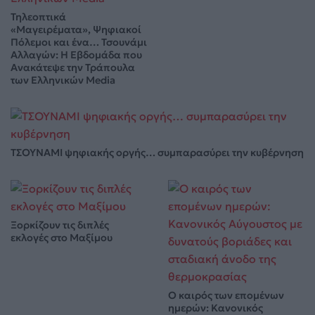
Τηλεοπτικά
«Μαγειρέματα», Ψηφιακοί
Πόλεμοι και ένα… Τσουνάμι
Αλλαγών: Η Εβδομάδα που
Ανακάτεψε την Τράπουλα
των Ελληνικών Media
ΤΣΟΥΝΑΜΙ ψηφιακής οργής… συμπαρασύρει την κυβέρνηση
Ξορκίζουν τις διπλές
εκλογές στο Μαξίμου
Ο καιρός των επομένων
ημερών: Κανονικός