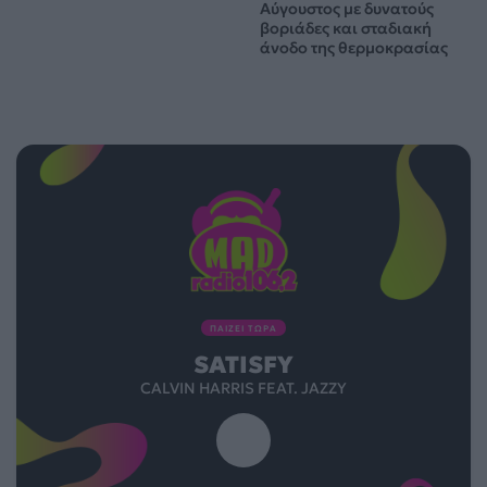
Αύγουστος με δυνατούς
βοριάδες και σταδιακή
άνοδο της θερμοκρασίας
ΠΑΙΖΕΙ ΤΩΡΑ
SATISFY
CALVIN HARRIS FEAT. JAZZY