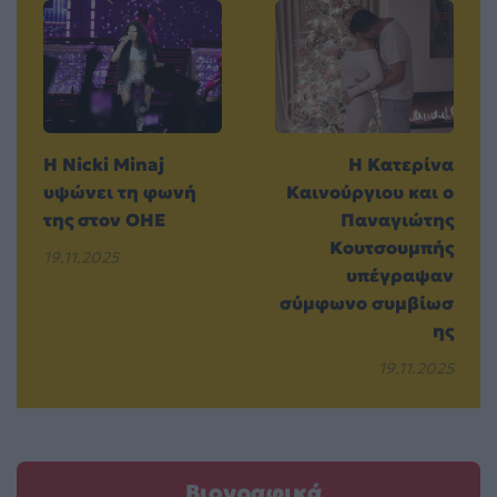
Η Nicki Minaj
Η Κατερίνα
υψώνει τη φωνή
Καινούργιου και ο
της στον ΟΗΕ
Παναγιώτης
Κουτσουμπής
19.11.2025
υπέγραψαν
σύμφωνο συμβίωσ
ης
19.11.2025
Βιογραφικά