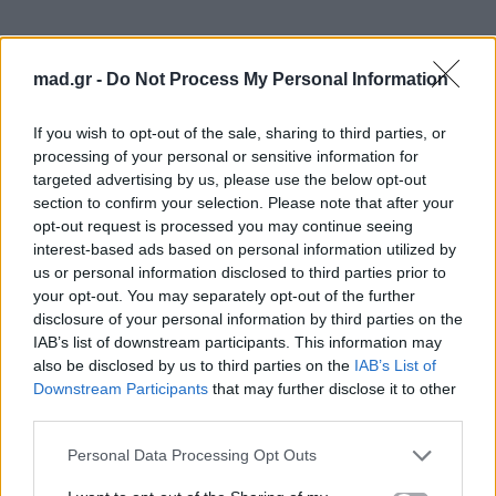
mad.gr -
Do Not Process My Personal Information
No. 10 «Reliquia»
If you wish to opt-out of the sale, sharing to third parties, or
processing of your personal or sensitive information for
No. 13 «Sexo, Violencia y Llantas»
targeted advertising by us, please use the below opt-out
section to confirm your selection. Please note that after your
opt-out request is processed you may continue seeing
No. 15 «Porcelana»
interest-based ads based on personal information utilized by
us or personal information disclosed to third parties prior to
No. 17 «Dios Es Un Stalker»
your opt-out. You may separately opt-out of the further
disclosure of your personal information by third parties on the
IAB’s list of downstream participants. This information may
also be disclosed by us to third parties on the
IAB’s List of
Downstream Participants
that may further disclose it to other
third parties.
Personal Data Processing Opt Outs