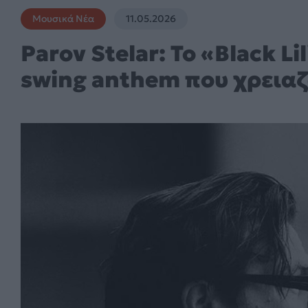
Μουσικά Νέα
11.05.2026
Parov Stelar: Το «Black Lil
swing anthem που χρεια