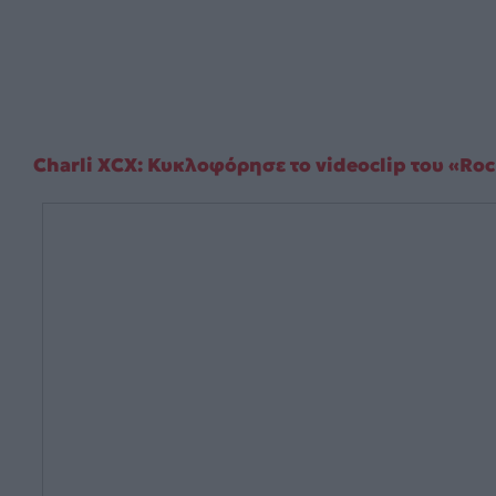
Charli XCX: Κυκλοφόρησε το videoclip του «Roc