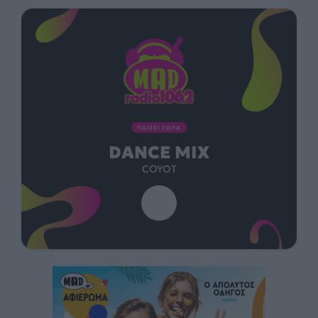
ΠΑΙΖΕΙ ΤΩΡΑ
DANCE MIX
COYOT