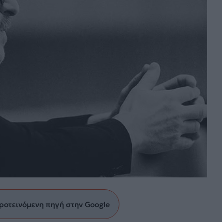
ροτεινόμενη πηγή στην Google