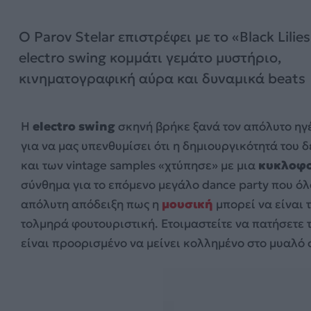
Ο Parov Stelar επιστρέφει με το «Black Lilies
electro swing κομμάτι γεμάτο μυστήριο,
κινηματογραφική αύρα και δυναμικά beats
Η
electro swing
σκηνή βρήκε ξανά τον απόλυτο ηγέ
για να μας υπενθυμίσει ότι η δημιουργικότητά του 
και των vintage samples «χτύπησε» με μια
κυκλοφορ
σύνθημα για το επόμενο μεγάλο dance party που όλ
απόλυτη απόδειξη πως η
μουσική
μπορεί να είναι 
τολμηρά φουτουριστική. Ετοιμαστείτε να πατήσετε τ
είναι προορισμένο να μείνει κολλημένο στο μυαλό 