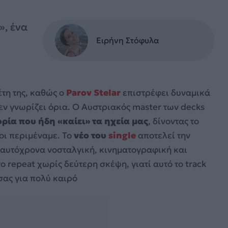
», ένα
Ειρήνη Στόφυλα
τη της, καθώς ο
Parov Stelar
επιστρέφει δυναμικά
δεν γνωρίζει όρια. Ο Αυστριακός master των decks
ία που ήδη «καίει» τα ηχεία μας
, δίνοντας το
οι περιμέναμε. Το
νέο του
single
αποτελεί την
ταυτόχρονα νοσταλγική, κινηματογραφική και
ο repeat χωρίς δεύτερη σκέψη, γιατί αυτό το track
σας για πολύ καιρό