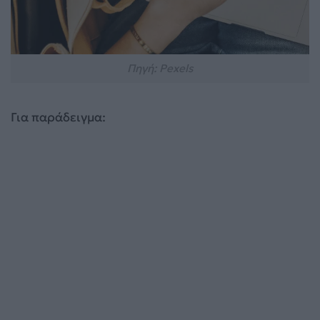
Πηγή: Pexels
Για παράδειγμα: