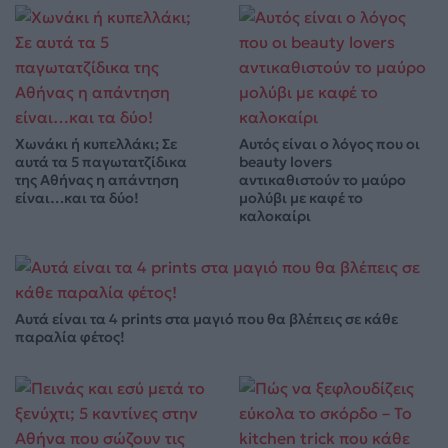
Χωνάκι ή κυπελλάκι; Σε
Αυτός είναι ο λόγος που οι
αυτά τα 5 παγωτατζίδικα
beauty lovers
της Αθήνας η απάντηση
αντικαθιστούν το μαύρο
είναι…και τα δύο!
μολύβι με καφέ το
καλοκαίρι
Αυτά είναι τα 4 prints στα μαγιό που θα βλέπεις σε κάθε
παραλία φέτος!