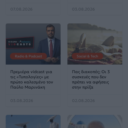
07.08.2026
03.08.2026
Radio & Podcast
Social & Tech
Πρεμιέρα vidcast για
Πας διακοπές; Οι 3
τις «Τυπολογίες» με
συσκευές που δεν
πρώτο καλεσμένο τον
πρέπει να αφήσεις
Παύλο Μαρινάκη
στην πρίζα
03.08.2026
02.08.2026