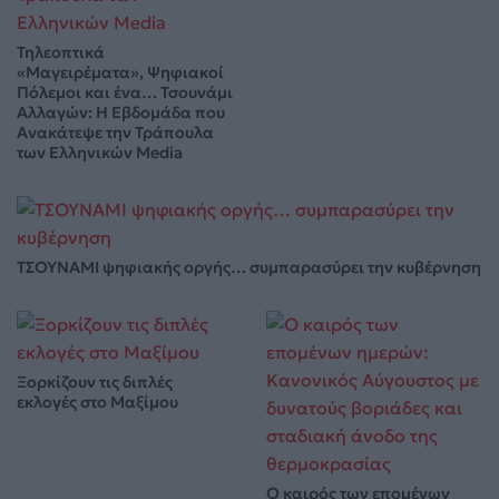
Τηλεοπτικά
«Μαγειρέματα», Ψηφιακοί
Πόλεμοι και ένα… Τσουνάμι
Αλλαγών: Η Εβδομάδα που
Ανακάτεψε την Τράπουλα
των Ελληνικών Media
ΤΣΟΥΝΑΜΙ ψηφιακής οργής… συμπαρασύρει την κυβέρνηση
Ξορκίζουν τις διπλές
εκλογές στο Μαξίμου
Ο καιρός των επομένων