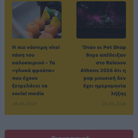
Η πιο νόστιμη viral
Όταν οι Pet Shop
τάση του
Boys απέδειξαν
καλοκαιριού – Τα
στο Release
«γλυκά φρούτα»
Athens 2026 ότι η
που έχουν
pop μουσική δεν
ξετρελάνει τα
έχει ημερομηνία
social media
λήξης
28.06.2026
28.06.2026