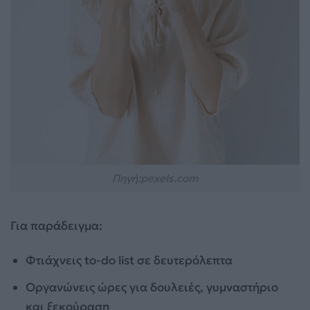
Πηγή:pexels.com
Για παράδειγμα:
Φτιάχνεις to-do list σε δευτερόλεπτα
Οργανώνεις ώρες για δουλειές, γυμναστήριο
και ξεκούραση