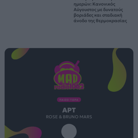
ημερών: Κανονικός
Αύγουστος με δυνατούς
βοριάδες και σταδιακή
άνοδο της θερμοκρασίας
ΠΑΙΖΕΙ ΤΩΡΑ
APT
ROSE & BRUNO MARS