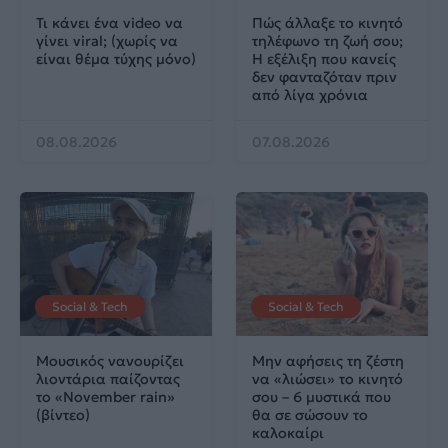
Τι κάνει ένα video να
Πώς άλλαξε το κινητό
γίνει viral; (χωρίς να
τηλέφωνο τη ζωή σου;
είναι θέμα τύχης μόνο)
Η εξέλιξη που κανείς
δεν φανταζόταν πριν
από λίγα χρόνια
08.08.2026
07.08.2026
Social & Tech
Social & Tech
Μουσικός νανουρίζει
Μην αφήσεις τη ζέστη
λιοντάρια παίζοντας
να «λιώσει» το κινητό
το «November rain»
σου – 6 μυστικά που
(βίντεο)
θα σε σώσουν το
καλοκαίρι