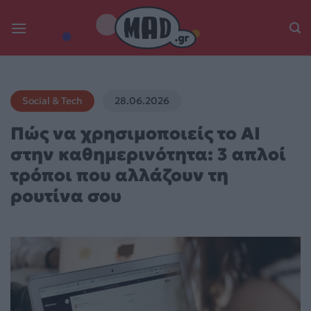
Skip
to
content
Social & Tech
28.06.2026
Πώς να χρησιμοποιείς το AI
στην καθημερινότητα: 3 απλοί
τρόποι που αλλάζουν τη
ρουτίνα σου