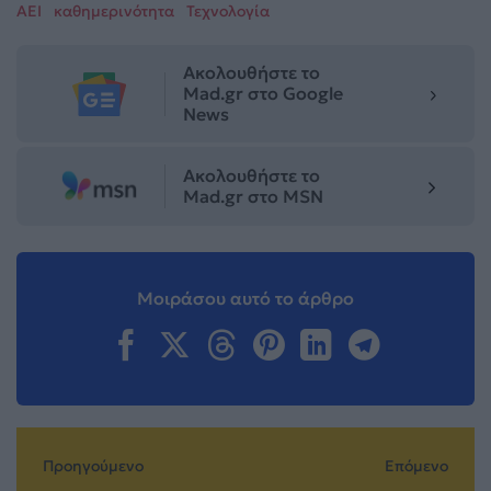
ΑΕΙ
καθημερινότητα
Τεχνολογία
Ακολουθήστε το
Mad.gr στο Google
News
Ακολουθήστε το
Mad.gr στο MSN
Μοιράσου αυτό το άρθρο
Προηγούμενο
Επόμενο