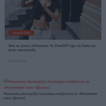
Social & Tech
Θες να γίνεις influencer; Το ChatGPT έχει τη λύση και
είναι πανεύκολη
31.07.2026
Μουσικός νανουρίζει λιοντάρια παίζοντας το «November
rain» (βίντεο)