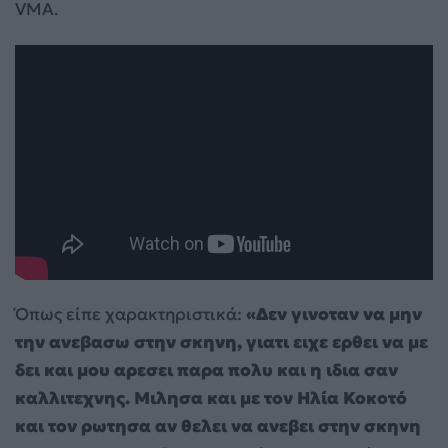
VMA.
Όπως είπε χαρακτηριστικά:
«Δεν γινοταν να μην
την ανεβασω στην σκηνη, γιατι ειχε ερθει να με
δει και μου αρεσει παρα πολυ και η ιδια σαν
καλλιτεχνης. Μιλησα και με τον Ηλία Κοκοτό
και τον ρωτησα αν θελει να ανεβει στην σκηνη