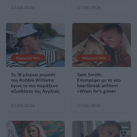
07.08.2026
07.08.2026
Μουσικά Νέα
Μουσικά Νέα
Το 18 μέτρων ρομπότ
Sam Smith:
του Robbie Williams
Επιστρέφει με το νέο
έγινε το πιο παράξενο
heartbreak anthem
αξιοθέατο της Αγγλίας
«When he’s gone»
07.08.2026
07.08.2026