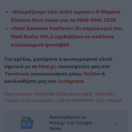
«Ετοιμάζουμε κάτι πολύ ωραίο»: Η Μαρίνα
Σπανού δίνει tease για τα MAD VMA 2026
«Mad Summer Festival»: Οι παραγωγοί του
Mad Radio 106,2 σχεδιάζουν το απόλυτο
καλοκαιρινό φεστιβάλ
Για σχόλια, μηνύματα ή φωτογραφικό υλικό
σχετικά με το
Mad.gr
, επισκεφτείτε μας στο
Facebook
, επικοινωνήστε μέσω
Twitter
ή
ακολουθήστε μας στο
Instagram
.
Eleni Foureira
MAD VMA 2026 από την ΔΕΗ
MAD VMA
Vidcast 2026 από τη ΔΕΗ
ΕΛΕΝΗ ΦΟΥΡΕΪΡΑ
Κόνι Μεταξά
Ακολουθήστε το
Mad.gr στο Google
News