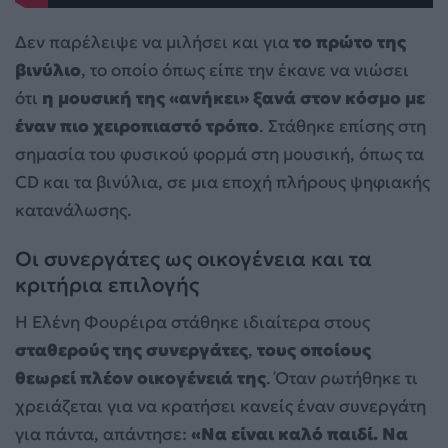
Δεν παρέλειψε να μιλήσει και για
το πρώτο της
βινύλιο
, το οποίο όπως είπε την έκανε να νιώσει
ότι
η μουσική της «ανήκει» ξανά στον κόσμο με
έναν πιο χειροπιαστό τρόπο
. Στάθηκε επίσης στη
σημασία του φυσικού φορμά στη μουσική, όπως τα
CD και τα βινύλια, σε μια εποχή πλήρους ψηφιακής
κατανάλωσης.
Οι συνεργάτες ως οικογένεια και τα
κριτήρια επιλογής
Η Ελένη Φουρέιρα στάθηκε ιδιαίτερα στους
σταθερούς της συνεργάτες
,
τους οποίους
θεωρεί πλέον οικογένειά της
. Όταν ρωτήθηκε τι
χρειάζεται για να κρατήσει κανείς έναν συνεργάτη
για πάντα, απάντησε:
«Να είναι καλό παιδί. Να