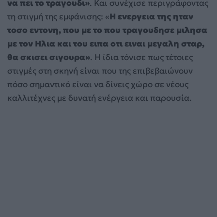
να πει το τραγουδι»
. Και συνέχισε περιγράφοντας
τη στιγμή της εμφάνισης: «
Η ενεργεια της ηταν
τοσο εντονη, που με το που τραγουδησε μιλησα
με τον Ηλια και του ειπα οτι ειναι μεγαλη σταρ,
θα σκισει σιγουρα»
. Η ίδια τόνισε πως τέτοιες
στιγμές στη σκηνή είναι που της επιβεβαιώνουν
πόσο σημαντικό είναι να δίνεις χώρο σε νέους
καλλιτέχνες με δυνατή ενέργεια και παρουσία.