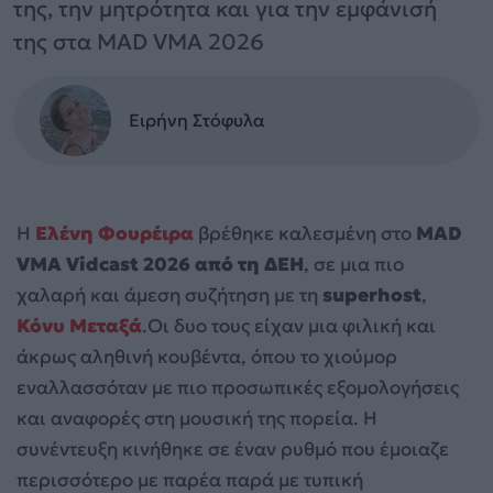
της, την μητρότητα και για την εμφάνισή
της στα MAD VMA 2026
Ειρήνη Στόφυλα
Η
Ελένη Φουρέιρα
βρέθηκε καλεσμένη στο
MAD
VMA Vidcast 2026 από τη ΔΕΗ
, σε μια πιο
χαλαρή και άμεση συζήτηση με τη
superhost
,
Κόνυ Μεταξά
.Οι δυο τους είχαν μια φιλική και
άκρως αληθινή κουβέντα, όπου το χιούμορ
εναλλασσόταν με πιο προσωπικές εξομολογήσεις
και αναφορές στη μουσική της πορεία. Η
συνέντευξη κινήθηκε σε έναν ρυθμό που έμοιαζε
περισσότερο με παρέα παρά με τυπική