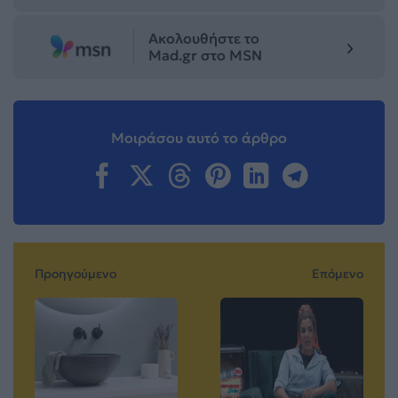
Ακολουθήστε το
Mad.gr στο MSN
Μοιράσου αυτό το άρθρο
Προηγούμενο
Επόμενο