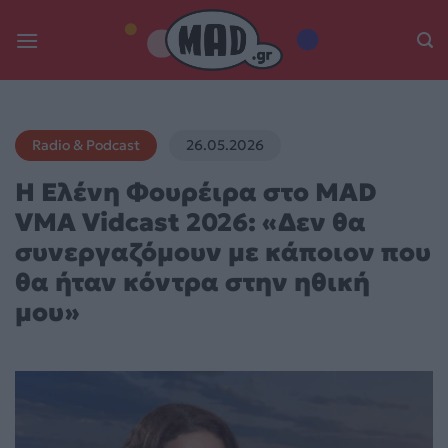
Skip
to
content
Radio & Podcast
26.05.2026
Η Ελένη Φουρέιρα στο MAD
VMA Vidcast 2026: «Δεν θα
συνεργαζόμουν με κάποιον που
θα ήταν κόντρα στην ηθική
μου»