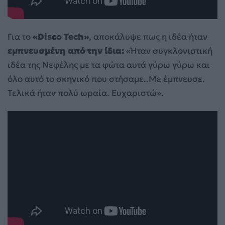
Για το
«Disco Tech»
, αποκάλυψε πως η ιδέα ήταν
εμπνευσμένη από την ίδια:
«Ήταν συγκλονιστική
ιδέα της Νεφέλης με τα φώτα αυτά γύρω γύρω και
όλο αυτό το σκηνικό που στήσαμε..Με έμπνευσε.
Τελικά ήταν πολύ ωραία. Ευχαριστώ».