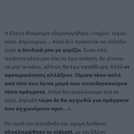
Η Ελένη Φουρέιρα εξομολογήθηκε: «Ισχύει. Ισχύει
αυτό. Δημιουργώ… Αυτό δεν πρόκειται να αλλάξει
γιατί
η δουλειά μου με γεμίζει
. Ειναι κάτι
τεράστιο μέσα μου που το έχω ανάγκη. Δε γίνεται
να μην το κάνω, αλλιώς θα έχω κατάθλιψη. Αλλά
οι
προτεραιότητες αλλάζουν
.
Γέμισα τόσο πολύ
από τότε που έγινα μαμά που συνειδητοποίησα
τόσα πράγματα
. Απλά δεν αναλώνουμε πια σε
αυτό. Δηλαδή
τώρα δε θα αγχωθώ για πράγματα
που αγχωνόμουν πριν
…».
Με αυτή την αισιόδοξη και ώριμη διάθεση
ολοκληρώθηκε το vidcast
, με την Ελένη