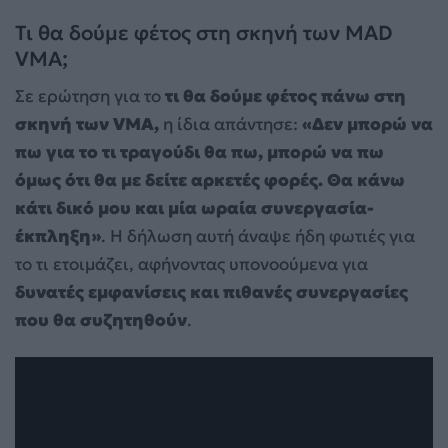
Τι θα δούμε φέτος στη σκηνή των MAD
VMA;
Σε ερώτηση για το
τι θα δούμε φέτος πάνω στη
σκηνή των VMA,
η ίδια απάντησε:
«Δεν μπορώ να
πω για το τι τραγούδι θα πω, μπορώ να πω
όμως ότι θα με δείτε αρκετές φορές. Θα κάνω
κάτι δικό μου και μία ωραία συνεργασία-
έκπληξη»
. Η δήλωση αυτή άναψε ήδη φωτιές για
το τι ετοιμάζει, αφήνοντας υπονοούμενα για
δυνατές εμφανίσεις και πιθανές συνεργασίες
που θα συζητηθούν
.