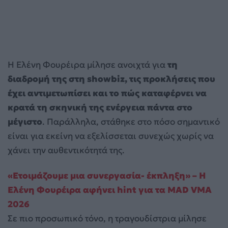
Η Ελένη Φουρέιρα μίλησε ανοιχτά για
τη
διαδρομή της στη showbiz, τις προκλήσεις που
έχει αντιμετωπίσει και το πώς καταφέρνει να
κρατά τη σκηνική της ενέργεια πάντα στο
μέγιστο
. Παράλληλα, στάθηκε στο πόσο σημαντικό
είναι για εκείνη να εξελίσσεται συνεχώς χωρίς να
χάνει την αυθεντικότητά της.
«Ετοιμάζουμε μια συνεργασία- έκπληξη» – Η
Ελένη Φουρέιρα αφήνει hint για τα MAD VMA
2026
Σε πιο προσωπικό τόνο, η τραγουδίστρια μίλησε