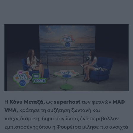
Η
Κόνυ Μεταξά,
ως
superhost
των φετινών
MAD
VMA
, κράτησε τη συζήτηση ζωντανή και
παιχνιδιάρικη, δημιουργώντας ένα περιβάλλον
εμπιστοσύνης όπου η Φουρέιρα μίλησε πιο ανοιχτά