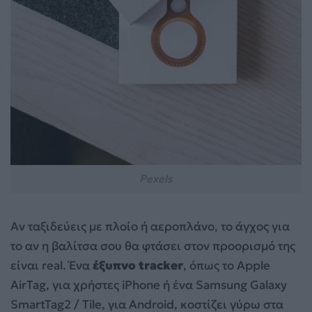
Pexels
Αν ταξιδεύεις με πλοίο ή αεροπλάνο, το άγχος για
το αν η βαλίτσα σου θα φτάσει στον προορισμό της
είναι real. Ένα
έξυπνο tracker
, όπως το Apple
AirTag, για χρήστες iPhone ή ένα Samsung Galaxy
SmartTag2 / Tile, για Android, κοστίζει γύρω στα