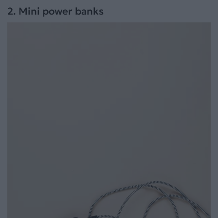
2. Mini power banks