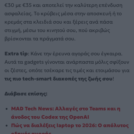
€30 με €35 και αποτελεί την καλύτερη επένδυση
ασφαλείας. Το κρύβεις μέσα στην αποσκευή ή το
κρεμάς στα κλειδιά σου και ξέρεις ανά πάσα
στιγμή, μέσω του κινητού σου, πού ακριβώς
βρίσκονται τα πράγματά σου.
Extra tip
: Κάνε την έρευνα αγοράς σου έγκαιρα.
Αυτά τα gadgets γίνονται ανάρπαστα μόλις σφίξουν
οι ζέστες, οπότε τσέκαρε τις τιμές και ετοιμάσου για
τις πιο tech-smart διακοπές της ζωής σου
!
Διάβασε επίσης:
MAD Tech News: Αλλαγές στο Teams και η
άνοδος του Codex της OpenAI
Πώς να διαλέξεις laptop το 2026: Ο απόλυτος
οδηγός αγοράς