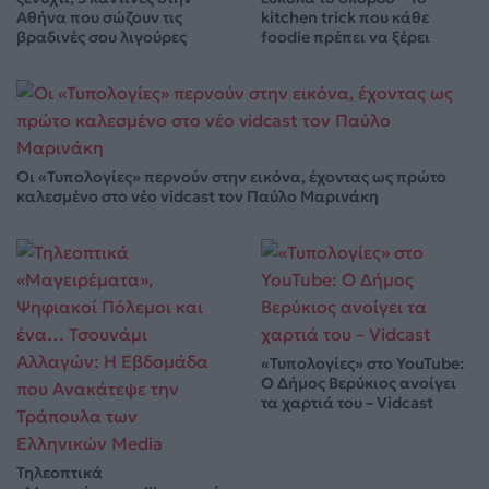
Αθήνα που σώζουν τις
kitchen trick που κάθε
βραδινές σου λιγούρες
foodie πρέπει να ξέρει
Οι «Τυπολογίες» περνούν στην εικόνα, έχοντας ως πρώτο
καλεσμένο στο νέο vidcast τον Παύλο Μαρινάκη
«Τυπολογίες» στο YouTube:
Ο Δήμος Βερύκιος ανοίγει
τα χαρτιά του – Vidcast
Τηλεοπτικά