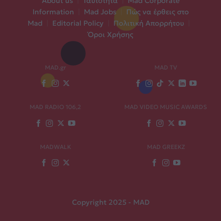
About us
|
Ταυτότητα
|
Mad Corporate
Information
|
Mad Jobs
|
Πώς να έρθεις στο
Mad
|
Editorial Policy
|
Πολιτική Απορρήτου
|
Όροι Χρήσης
MAD.gr
MAD TV
MAD RADIO 106,2
MAD VIDEO MUSIC AWARDS
MADWALK
MAD GREEKZ
Copyright 2025 - MAD