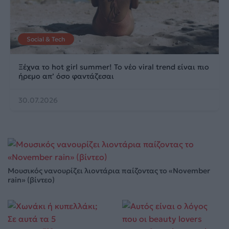
Social & Tech
Ξέχνα το hot girl summer! Το νέο viral trend είναι πιο
ήρεμο απ’ όσο φαντάζεσαι
30.07.2026
Μουσικός νανουρίζει λιοντάρια παίζοντας το «November
rain» (βίντεο)