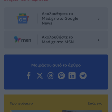
Ακολουθήστε το
Mad.gr στο Google
News
Ακολουθήστε το
Mad.gr στο MSN
Μοιράσου αυτό το άρθρο
Προηγούμενο
Επόμενο