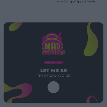
άνοδο της θερμοκρασίας
ΠΑΙΖΕΙ ΤΩΡΑ
LET ME BE
THE SECOND VOICE