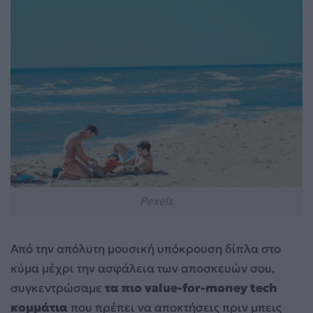
Pexels
Από την απόλυτη μουσική υπόκρουση δίπλα στο
κύμα μέχρι την ασφάλεια των αποσκευών σου,
συγκεντρώσαμε
τα πιο value-for-money tech
κομμάτια
που πρέπει να αποκτήσεις πριν μπεις