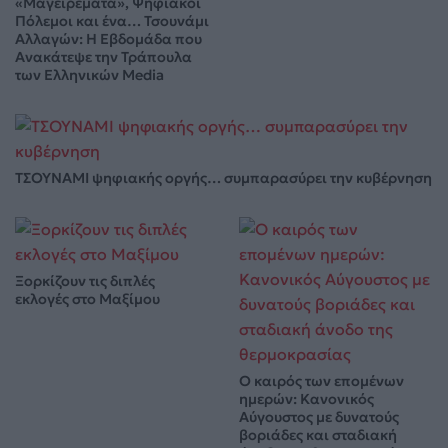
«Μαγειρέματα», Ψηφιακοί
Πόλεμοι και ένα… Τσουνάμι
Αλλαγών: Η Εβδομάδα που
Ανακάτεψε την Τράπουλα
των Ελληνικών Media
ΤΣΟΥΝΑΜΙ ψηφιακής οργής… συμπαρασύρει την κυβέρνηση
Ξορκίζουν τις διπλές
εκλογές στο Μαξίμου
Ο καιρός των επομένων
ημερών: Κανονικός
Αύγουστος με δυνατούς
βοριάδες και σταδιακή