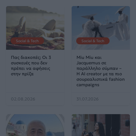
Social & Tech
Social & Tech
Πας διακοπές; Οι 3
Miu Miu και
συσκευές που δεν
Jacquemus σε
πρέπει να αφήσεις
παράλληλο σύμπαν –
στην πρίζα
Η AI creator με τα πιο
σουρεαλιστικά fashion
campaigns
02.08.2026
31.07.2026