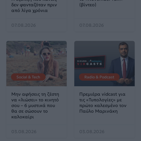
δεν φανταζόταν πριν
(βίντεο)
από λίγα χρόνια
07.08.2026
07.08.2026
Social & Tech
Radio & Podcast
Μην αφήσεις τη ζέστη
Πρεμιέρα vidcast για
να «λιώσει» το κινητό
τις «Τυπολογίες» με
σου – 6 μυστικά που
πρώτο καλεσμένο τον
θα σε σώσουν το
Παύλο Μαρινάκη
καλοκαίρι
03.08.2026
03.08.2026