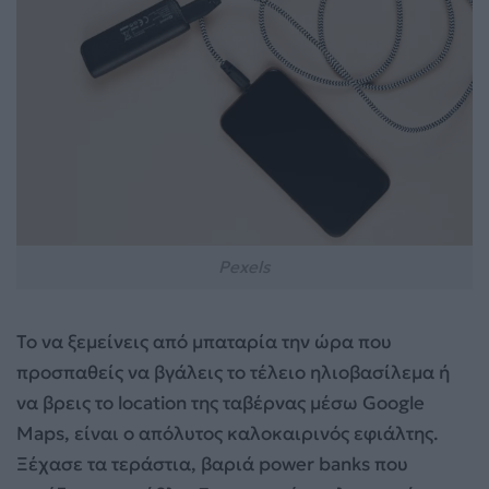
Pexels
Το να ξεμείνεις από μπαταρία την ώρα που
προσπαθείς να βγάλεις το τέλειο ηλιοβασίλεμα ή
να βρεις το location της ταβέρνας μέσω Google
Maps, είναι ο απόλυτος καλοκαιρινός εφιάλτης.
Ξέχασε τα τεράστια, βαριά power banks που