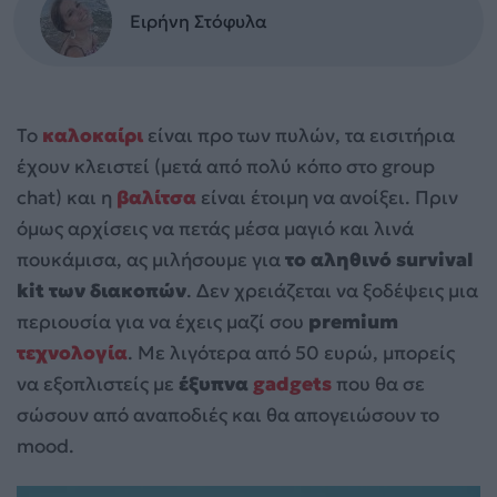
Ειρήνη Στόφυλα
Το
καλοκαίρι
είναι προ των πυλών, τα εισιτήρια
έχουν κλειστεί (μετά από πολύ κόπο στο group
chat) και η
βαλίτσα
είναι έτοιμη να ανοίξει. Πριν
όμως αρχίσεις να πετάς μέσα μαγιό και λινά
πουκάμισα, ας μιλήσουμε για
το αληθινό survival
kit των διακοπών
. Δεν χρειάζεται να ξοδέψεις μια
περιουσία για να έχεις μαζί σου
premium
τεχνολογία
. Με λιγότερα από 50 ευρώ, μπορείς
να εξοπλιστείς με
έξυπνα
gadgets
που θα σε
σώσουν από αναποδιές και θα απογειώσουν το
mood.