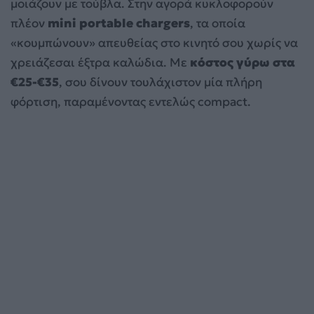
μοιάζουν με τούβλα. Στην αγορά κυκλοφορούν
πλέον
mini portable chargers
, τα οποία
«κουμπώνουν» απευθείας στο κινητό σου χωρίς να
χρειάζεσαι έξτρα καλώδια. Με
κόστος γύρω στα
€25-€35
, σου δίνουν τουλάχιστον μία πλήρη
φόρτιση, παραμένοντας εντελώς compact.