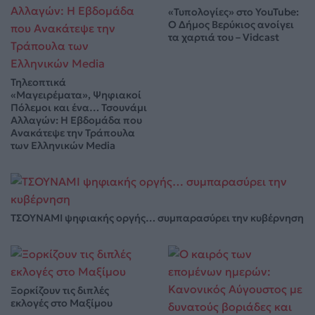
«Τυπολογίες» στο YouTube:
Ο Δήμος Βερύκιος ανοίγει
τα χαρτιά του – Vidcast
Τηλεοπτικά
«Μαγειρέματα», Ψηφιακοί
Πόλεμοι και ένα… Τσουνάμι
Αλλαγών: Η Εβδομάδα που
Ανακάτεψε την Τράπουλα
των Ελληνικών Media
ΤΣΟΥΝΑΜΙ ψηφιακής οργής… συμπαρασύρει την κυβέρνηση
Ξορκίζουν τις διπλές
εκλογές στο Μαξίμου