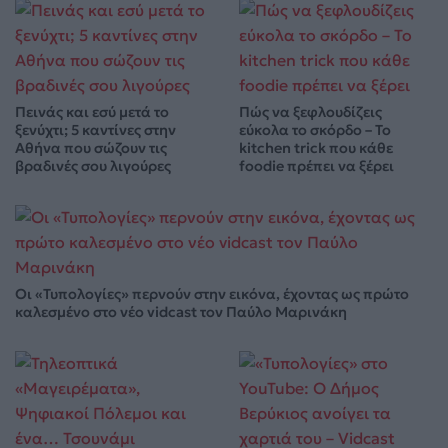
Πεινάς και εσύ μετά το
Πώς να ξεφλουδίζεις
ξενύχτι; 5 καντίνες στην
εύκολα το σκόρδο – Το
Αθήνα που σώζουν τις
kitchen trick που κάθε
βραδινές σου λιγούρες
foodie πρέπει να ξέρει
Οι «Τυπολογίες» περνούν στην εικόνα, έχοντας ως πρώτο
καλεσμένο στο νέο vidcast τον Παύλο Μαρινάκη