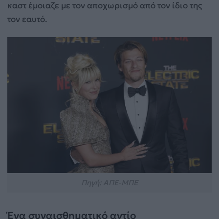
καστ έμοιαζε με τον αποχωρισμό από τον ίδιο της
τον εαυτό.
Πηγή: ΑΠΕ-ΜΠΕ
Ένα συναισθηματικό αντίο