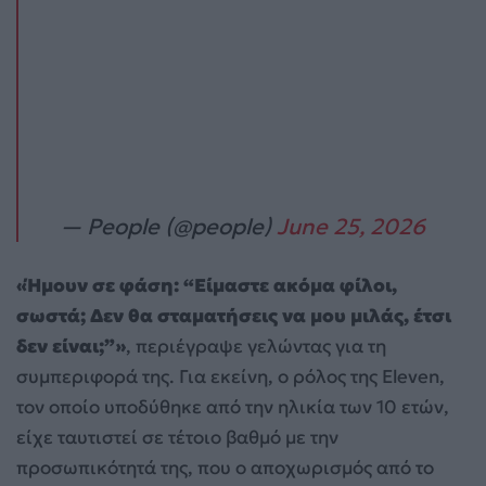
— People (@people)
June 25, 2026
«Ήμουν σε φάση: “Είμαστε ακόμα φίλοι,
σωστά; Δεν θα σταματήσεις να μου μιλάς, έτσι
δεν είναι;”»
, περιέγραψε γελώντας για τη
συμπεριφορά της. Για εκείνη, ο ρόλος της Eleven,
τον οποίο υποδύθηκε από την ηλικία των 10 ετών,
είχε ταυτιστεί σε τέτοιο βαθμό με την
προσωπικότητά της, που ο αποχωρισμός από το