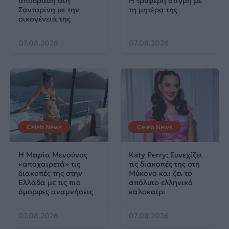
απόδραση στη
Η τρυφερή στιγμή με
Σαντορίνη με την
τη μητέρα της
οικογένειά της
07.08.2026
07.08.2026
Celeb News
Celeb News
Η Μαρία Μενούνος
Katy Perry: Συνεχίζει
«αποχαιρετά» τις
τις διακοπές της στη
διακοπές της στην
Μύκονο και ζει το
Ελλάδα με τις πιο
απόλυτο ελληνικό
όμορφες αναμνήσεις
καλοκαίρι
07.08.2026
07.08.2026