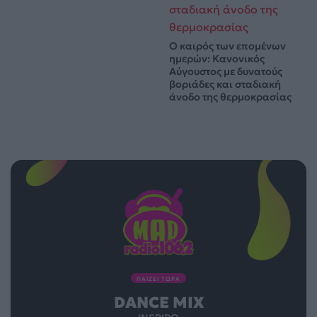
Ο καιρός των επομένων
ημερών: Κανονικός
Αύγουστος με δυνατούς
βοριάδες και σταδιακή
άνοδο της θερμοκρασίας
ΠΑΙΖΕΙ ΤΩΡΑ
DANCE MIX