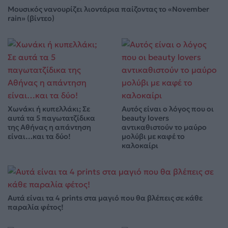
Μουσικός νανουρίζει λιοντάρια παίζοντας το «November
rain» (βίντεο)
Χωνάκι ή κυπελλάκι; Σε
Αυτός είναι ο λόγος που οι
αυτά τα 5 παγωτατζίδικα
beauty lovers
της Αθήνας η απάντηση
αντικαθιστούν το μαύρο
είναι…και τα δύο!
μολύβι με καφέ το
καλοκαίρι
Αυτά είναι τα 4 prints στα μαγιό που θα βλέπεις σε κάθε
παραλία φέτος!