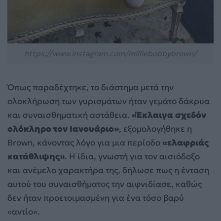
https://www.instagram.com/milliebobbybrown/
Όπως παραδέχτηκε, το διάστημα μετά την
ολοκλήρωση των γυρισμάτων ήταν γεμάτο δάκρυα
και συναισθηματική αστάθεια.
«Έκλαιγα σχεδόν
ολόκληρο τον Ιανουάριο»
, εξομολογήθηκε η
Brown, κάνοντας λόγο για μια περίοδο
«ελαφριάς
κατάθλιψης»
. Η ίδια, γνωστή για τον αισιόδοξο
και ανέμελο χαρακτήρα της, δήλωσε πως η ένταση
αυτού του συναισθήματος την αιφνιδίασε, καθώς
δεν ήταν προετοιμασμένη για ένα τόσο βαρύ
«αντίο».