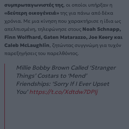
συμπρωταγωνιστές της
, οι οποίοι υπήρξαν η
«δεύτερη οικογένειά»
της για πάνω από δέκα
χρόνια. Με μια κίνηση που χαρακτήρισε η ίδια ως
απελπισμένη, τηλεφώνησε στους
Noah Schnapp,
Finn Wolfhard, Gaten Matarazzo, Joe Keery και
Caleb McLaughlin
, ζητώντας συγγνώμη για τυχόν
παρεξηγήσεις του παρελθόντος.
Millie Bobby Brown Called ‘Stranger
Things’ Costars to ‘Mend’
Friendships: ‘Sorry If I Ever Upset
You’
https://t.co/Xdtdw7DPIj