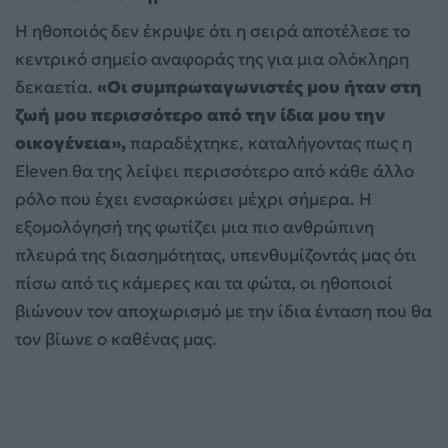
Η ηθοποιός δεν έκρυψε ότι η σειρά αποτέλεσε το
κεντρικό σημείο αναφοράς της για μια ολόκληρη
δεκαετία.
«Οι συμπρωταγωνιστές μου ήταν στη
ζωή μου περισσότερο από την ίδια μου την
οικογένεια»,
παραδέχτηκε, καταλήγοντας πως η
Eleven θα της λείψει περισσότερο από κάθε άλλο
ρόλο που έχει ενσαρκώσει μέχρι σήμερα. Η
εξομολόγησή της φωτίζει μια πιο ανθρώπινη
πλευρά της διασημότητας, υπενθυμίζοντάς μας ότι
πίσω από τις κάμερες και τα φώτα, οι ηθοποιοί
βιώνουν τον αποχωρισμό με την ίδια ένταση που θα
τον βίωνε ο καθένας μας.