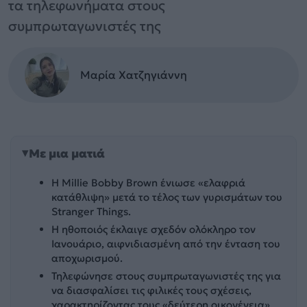
τα τηλεφωνήματα στους
συμπρωταγωνιστές της
Μαρία Χατζηγιάννη
Με μια ματιά
Η Millie Bobby Brown ένιωσε «ελαφριά
κατάθλιψη» μετά το τέλος των γυρισμάτων του
Stranger Things.
Η ηθοποιός έκλαιγε σχεδόν ολόκληρο τον
Ιανουάριο, αιφνιδιασμένη από την ένταση του
αποχωρισμού.
Τηλεφώνησε στους συμπρωταγωνιστές της για
να διασφαλίσει τις φιλικές τους σχέσεις,
χαρακτηρίζοντας τους «δεύτερη οικογένεια».