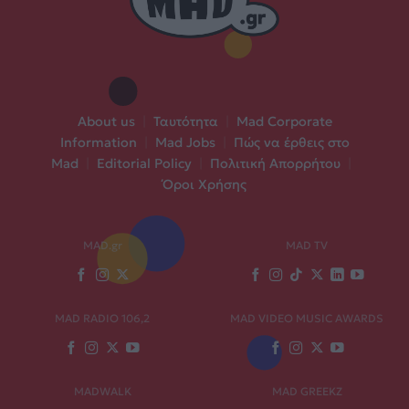
About us
|
Ταυτότητα
|
Mad Corporate
Information
|
Mad Jobs
|
Πώς να έρθεις στο
Mad
|
Editorial Policy
|
Πολιτική Απορρήτου
|
Όροι Χρήσης
MAD.gr
MAD TV
MAD RADIO 106,2
MAD VIDEO MUSIC AWARDS
MADWALK
MAD GREEKZ